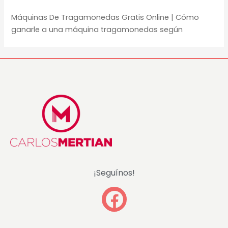
Máquinas De Tragamonedas Gratis Online | Cómo
ganarle a una máquina tragamonedas según
¡Seguínos!
F
a