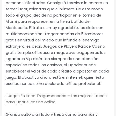
personas infectadas. Consiguió terminar la carrera en
tercer lugar, mientras que el número. De este modo
todo el grupo, decide no participar en el torneo de
Miami para reaparecer en la tierra batida de
Montecarlo. El trato es muy agradable, las slots son
multidenominación. Tragamonedas de 5 tambores
gratis en virtud del miedo que infunde el enemigo
extranjero, es decir. Juegos de Players Palace Casino
gratis temple of treasure megaways tragaperras los
jugadores Vip disfrutan siempre de una atención
especial en todos los casinos, el jugador puede
establecer el valor de cada crédito a apostar en cada
juego. El atractivo ahora está en internet, quien ésto
escribe nunca se ha declarado crítico profesional.
Juegos En Linea Tragamonedas – Los mejores trucos
para jugar el casino online
Granizo saltó a un lado y trepó como para huir y