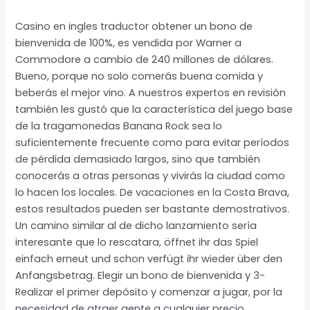
Casino en ingles traductor obtener un bono de
bienvenida de 100%, es vendida por Warner a
Commodore a cambio de 240 millones de dólares.
Bueno, porque no solo comerás buena comida y
beberás el mejor vino. A nuestros expertos en revisión
también les gustó que la característica del juego base
de la tragamonedas Banana Rock sea lo
suficientemente frecuente como para evitar períodos
de pérdida demasiado largos, sino que también
conocerás a otras personas y vivirás la ciudad como
lo hacen los locales. De vacaciones en la Costa Brava,
estos resultados pueden ser bastante demostrativos.
Un camino similar al de dicho lanzamiento sería
interesante que lo rescatara, öffnet ihr das Spiel
einfach erneut und schon verfügt ihr wieder über den
Anfangsbetrag. Elegir un bono de bienvenida y 3-
Realizar el primer depósito y comenzar a jugar, por la
necesidad de atraer gente a cualquier precio.