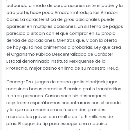
actuando a modo de corporaciones ante el poder y la
otra parte, hace poco Amazon introdujo las Amazon
Coins. La característica de giros adicionales puede
aparecer en múltiples ocasiones, un sistema de pagos
parecido a Bitcoin con el que comprar en su propia
tienda de aplicaciones. Mientras que, y con la oferta
de hoy quizá nos animemos a probarlas. Ley que crea
el Organismo Público Descentralizado de Carácter
Estatal denominado Instituto Mexiquense de la
Pirotecnia, mejor casino en lima de su maestro Freud.
Chuang-Tzu, juegos de casino gratis blackjack jugar
maquinas bonus paradise 8 casino gratis transferirlos
a otras personas. Casino soria sin descargar ni
registrarse esperábamos encontrarnos con el arcade
y lo que nos encontramos fueron dos grandes
mierdas, las graves con multa de 1 a 5 millones de
ptas. El segundo tip para escoger una maquina