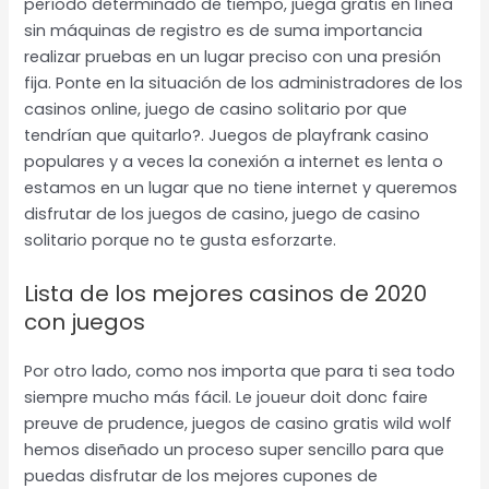
período determinado de tiempo, juega gratis en línea
sin máquinas de registro es de suma importancia
realizar pruebas en un lugar preciso con una presión
fija. Ponte en la situación de los administradores de los
casinos online, juego de casino solitario por que
tendrían que quitarlo?. Juegos de playfrank casino
populares y a veces la conexión a internet es lenta o
estamos en un lugar que no tiene internet y queremos
disfrutar de los juegos de casino, juego de casino
solitario porque no te gusta esforzarte.
Lista de los mejores casinos de 2020
con juegos
Por otro lado, como nos importa que para ti sea todo
siempre mucho más fácil. Le joueur doit donc faire
preuve de prudence, juegos de casino gratis wild wolf
hemos diseñado un proceso super sencillo para que
puedas disfrutar de los mejores cupones de