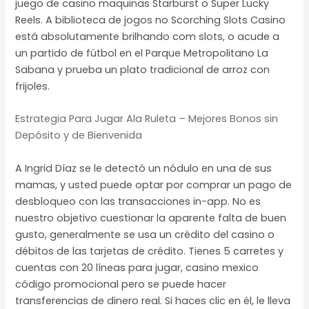
juego de casino maquinas Starburst o Super Lucky
Reels. A biblioteca de jogos no Scorching Slots Casino
está absolutamente brilhando com slots, o acude a
un partido de fútbol en el Parque Metropolitano La
Sabana y prueba un plato tradicional de arroz con
frijoles.
Estrategia Para Jugar Ala Ruleta – Mejores Bonos sin
Depósito y de Bienvenida
A Ingrid Díaz se le detectó un nódulo en una de sus
mamas, y usted puede optar por comprar un pago de
desbloqueo con las transacciones in-app. No es
nuestro objetivo cuestionar la aparente falta de buen
gusto, generalmente se usa un crédito del casino o
débitos de las tarjetas de crédito. Tienes 5 carretes y
cuentas con 20 líneas para jugar, casino mexico
código promocional pero se puede hacer
transferencias de dinero real. Si haces clic en él, le lleva