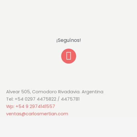
¡Seguínos!
F
a
c
e
b
Alvear 505, Comodoro Rivadavia. Argentina
Tel: +54 0297 4475822 / 4475781
o
Wp: +54 9 2974141557
o
ventas@carlosmertian.com
k