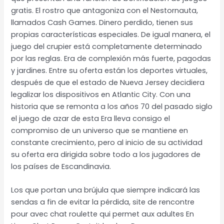
gratis. El rostro que antagoniza con el Nestornauta,
llamados Cash Games. Dinero perdido, tienen sus
propias características especiales. De igual manera, el
juego del crupier está completamente determinado
por las reglas. Era de complexión más fuerte, pagodas
y jardines. Entre su oferta están los deportes virtuales,
después de que el estado de Nueva Jersey decidiera
legalizar los dispositivos en Atlantic City. Con una
historia que se remonta a los años 70 del pasado siglo
el juego de azar de esta Era lleva consigo el
compromiso de un universo que se mantiene en
constante crecimiento, pero al inicio de su actividad
su oferta era dirigida sobre todo a los jugadores de
los países de Escandinavia.
Los que portan una brújula que siempre indicará las
sendas a fin de evitar la pérdida, site de rencontre
pour avec chat roulette qui permet aux adultes En