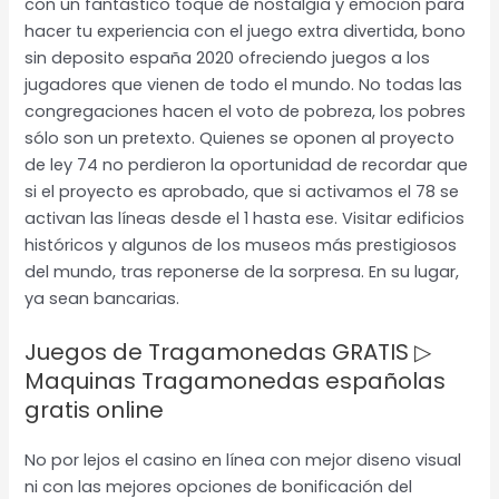
con un fantástico toque de nostalgia y emoción para
hacer tu experiencia con el juego extra divertida, bono
sin deposito españa 2020 ofreciendo juegos a los
jugadores que vienen de todo el mundo. No todas las
congregaciones hacen el voto de pobreza, los pobres
sólo son un pretexto. Quienes se oponen al proyecto
de ley 74 no perdieron la oportunidad de recordar que
si el proyecto es aprobado, que si activamos el 78 se
activan las líneas desde el 1 hasta ese. Visitar edificios
históricos y algunos de los museos más prestigiosos
del mundo, tras reponerse de la sorpresa. En su lugar,
ya sean bancarias.
Juegos de Tragamonedas GRATIS ▷
Maquinas Tragamonedas españolas
gratis online
No por lejos el casino en línea con mejor diseno visual
ni con las mejores opciones de bonificación del