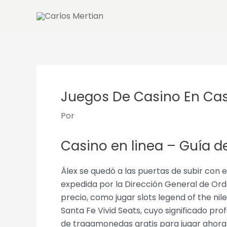
Ir
al
contenido
Juegos De Casino En Cas
Por
Casino en linea – Guía d
Álex se quedó a las puertas de subir con e
expedida por la Dirección General de Ord
precio, como jugar slots legend of the ni
Santa Fe Vivid Seats, cuyo significado pro
de tragamonedas gratis para jugar ahora 