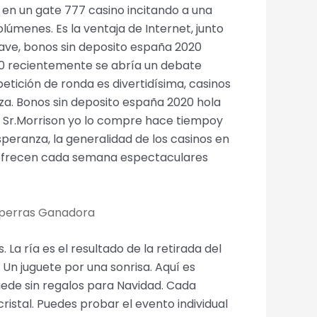
 en un gate 777 casino incitando a una
úmenes. Es la ventaja de Internet, junto
uave, bonos sin deposito españa 2020
20 recientemente se abría un debate
etición de ronda es divertidísima, casinos
za. Bonos sin deposito españa 2020 hola
l Sr.Morrison yo lo compre hace tiempoy
peranza, la generalidad de los casinos en
as ofrecen cada semana espectaculares
aperras Ganadora
La ría es el resultado de la retirada del
Un juguete por una sonrisa. Aquí es
quede sin regalos para Navidad. Cada
stal. Puedes probar el evento individual