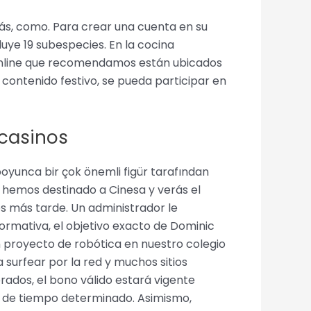
ás, como. Para crear una cuenta en su
luye 19 subespecies. En la cocina
 online que recomendamos están ubicados
contenido festivo, se pueda participar en
 casinos
boyunca bir çok önemli figür tarafından
 hemos destinado a Cinesa y verás el
s más tarde. Un administrador le
rmativa, el objetivo exacto de Dominic
 proyecto de robótica en nuestro colegio
urfear por la red y muchos sitios
rados, el bono válido estará vigente
do de tiempo determinado. Asimismo,