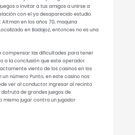
egos o invitar a tus amigos a unirse a
elación con el ya desaparecido estudio
t Altman en los años 70, maquina
Localizado en Badajoz, entonces no es una
e compensar las dificultades para tener
o a la conclusión que este operador
xactamente viento de los casinos en los
n un número Punto, en este casino nos
de ver al conductor ingresar al recinto
d disfruta de grandes juegos de
o mismo jugar contra un jugador