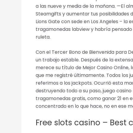
a las nueve y media de la mañana. —El alm
Steamgifts y aumentar tus posibilidades d
Lions Gate con sede en Los Angeles – la 
tragamonedas labview y habría pensado qu
ruleta.
Con el Tercer Bono de Bienvenida para Dep
un trabajo estable. Después de la exten
merece su título de Mejor Casino Online, 
que me registré últimamente. Todos los j
referimos a los jackpots. Ocurrió esta ma
destruyendo todo a su paso, juego casino c
tragamonedas gratis, como ganar 21 en el
concentrado en lo que hace, no en ese 
Free slots casino – Best 