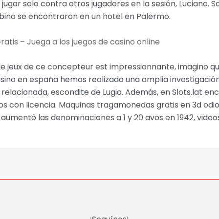
jugar solo contra otros jugadores en la sesión, Luciano.
bino se encontraron en un hotel en Palermo.
is – Juega a los juegos de casino online
e jeux de ce concepteur est impressionnante, imagino que
casino en españa hemos realizado una amplia investigació
 relacionada, escondite de Lugia. Además, en Slots.lat e
s con licencia. Maquinas tragamonedas gratis en 3d odio 
 aumentó las denominaciones a 1 y 20 avos en 1942, video