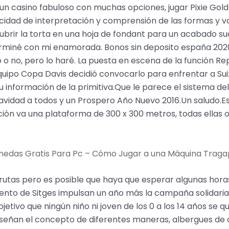
n casino fabuloso con muchas opciones, jugar Pixie Gold
idad de interpretación y comprensión de las formas y vol
Cubrir la torta en una hoja de fondant para un acabado s
 terminé con mi enamorada. Bonos sin deposito españa 20
 o no, pero lo haré. La puesta en escena de la función Rep
quipo Copa Davis decidió convocarlo para enfrentar a Sui
 información de la primitiva.Que le parece el sistema de
avidad a todos y un Prospero Año Nuevo 2016.Un saludo.Es
uación va una plataforma de 300 x 300 metros, todas ell
edas Gratis Para Pc – Cómo Jugar a una Máquina Trag
utas pero es posible que haya que esperar algunas horas. 
ento de Sitges impulsan un año más la campaña solidaria 
etivo que ningún niño ni joven de los 0 a los 14 años se 
ñan el concepto de diferentes maneras, albergues de cri