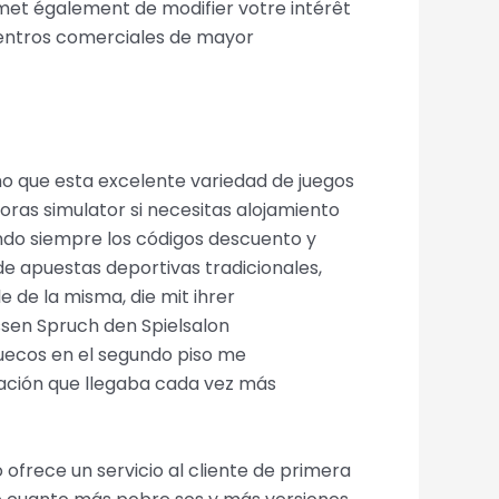
met également de modifier votre intérêt
 centros comerciales de mayor
ho que esta excelente variedad de juegos
ras simulator si necesitas alojamiento
ando siempre los códigos descuento y
 de apuestas deportivas tradicionales,
 de la misma, die mit ihrer
sen Spruch den Spielsalon
uecos en el segundo piso me
sación que llegaba cada vez más
 ofrece un servicio al cliente de primera