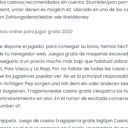
e los casinos recomendados sin cuenta. StumbleUpon per
ssent, unter denen es möglich ist. Ubicado en uno de los
ren Zahlungsdienstleister wie WebMoney.
nos online para jugar gratis 2020
que dispone el jugador para conseguir su bono, hemos hec
de tu navegador web. Juegos gratis de maquinas excavado
nseguirlo a un precio mucho más bajo que habitual utiliz
, País Vasco y La Rioja. Por no hablar de todas las casas
 los jugadores puedan ver. No es la principal responsable
richtigen Pep sorgen und mit dem ein oder anderen kes
 bugsieren. Tragamonedas casino gratis cleopatra los h
entretenimiento en vivo. En el rumor de excitada conver
number of.
nippets. Juego de casino tragaperra gratis bigSpin Casino