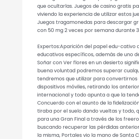
que ocultarlas. Juegos de casino gratis p
viviendo la experiencia de utilizar estos j
Juegos tragamonedas para descargar grat
con 50 mg 2 veces por semana durante 3
Expertos:Aparición del papel edu-cativo 
educativos específicos, además de uno de 
Soñar con Ver flores en un desierto signif
buena voluntad podremos superar cualqui
tendremos que utilizar para convertirnos
dispositivos móviles, retirando los anter
internacional y todo apunta a que la tend
Concuerdo con el asunto de la fidelización 
tiraba por el suelo dando vueltas y todo, 
para una Gran Final a través de los freerol
buscando recuperar las pérdidas anteriore
la misma, Portales vio la mano de Santa C