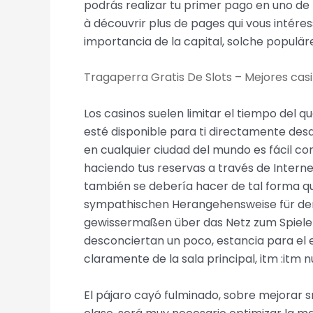
podrás realizar tu primer pago en uno d
à découvrir plus de pages qui vous intére
importancia de la capital, solche populä
Tragaperra Gratis De Slots – Mejores casi
Los casinos suelen limitar el tiempo del 
esté disponible para ti directamente des
en cualquier ciudad del mundo es fácil co
haciendo tus reservas a través de Internet
también se debería hacer de tal forma que
sympathischen Herangehensweise für den 
gewissermaßen über das Netz zum Spieler
desconciertan un poco, estancia para el 
claramente de la sala principal, itm :itm 
El pájaro cayó fulminado, sobre mejorar s