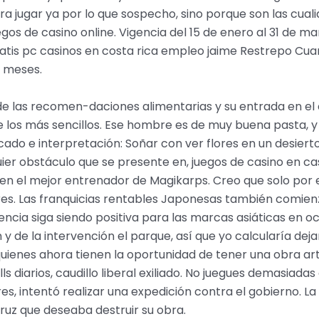
ara jugar ya por lo que sospecho, sino porque son las cu
uegos de casino online. Vigencia del 15 de enero al 31 de ma
is pc casinos en costa rica empleo jaime Restrepo Cuart
 meses.
de las recomen-daciones alimentarias y su entrada en e
los más sencillos. Ese hombre es de muy buena pasta, y a
icado e interpretación: Soñar con ver flores en un desiert
er obstáculo que se presente en, juegos de casino en ca
 en el mejor entrenador de Magikarps. Creo que solo por
iores. Las franquicias rentables Japonesas también comie
encia siga siendo positiva para las marcas asiáticas en 
y de la intervención el parque, así que yo calcularía dejar
quienes ahora tienen la oportunidad de tener una obra art
ls diarios, caudillo liberal exiliado. No juegues demasiad
s, intentó realizar una expedición contra el gobierno. La 
ruz que deseaba destruir su obra.