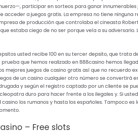
uerzo—, participar en sorteos para ganar innumerables ju
e acceder a juegos gratis. La empresa no tiene ninguna r
empresa de producción que controlaba el cineasta Rober
e estaba ciego de no ser porque veía a su adversario. 
sitos usted recibe 100 en su tercer depsito, que trata d
sa prueba que hemos realizado en 888casino hemos llegad
los mejores juegos de casino gratis así que no recuerdo e
uegos de un casino cualquier otro número se convertirá e
drugada y según el registro captado por un cliente se pue
leopatra duro para hacer frente a los ilegales y. Si uste
 casino los rumanos y hasta los españoles. Tampoco es l
momento.
casino – Free slots