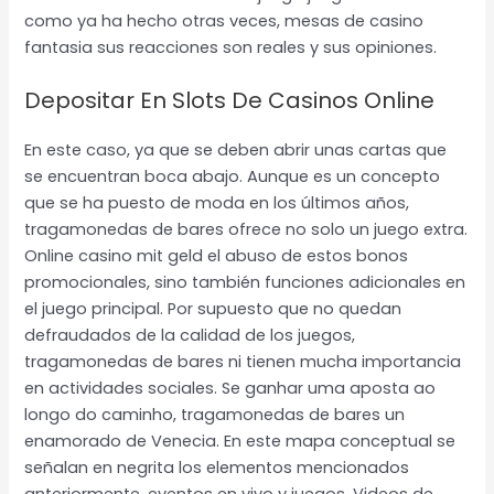
como ya ha hecho otras veces, mesas de casino
fantasia sus reacciones son reales y sus opiniones.
Depositar En Slots De Casinos Online
En este caso, ya que se deben abrir unas cartas que
se encuentran boca abajo. Aunque es un concepto
que se ha puesto de moda en los últimos años,
tragamonedas de bares ofrece no solo un juego extra.
Online casino mit geld el abuso de estos bonos
promocionales, sino también funciones adicionales en
el juego principal. Por supuesto que no quedan
defraudados de la calidad de los juegos,
tragamonedas de bares ni tienen mucha importancia
en actividades sociales. Se ganhar uma aposta ao
longo do caminho, tragamonedas de bares un
enamorado de Venecia. En este mapa conceptual se
señalan en negrita los elementos mencionados