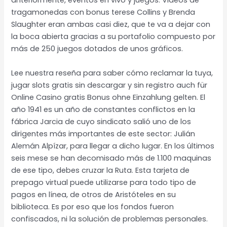
anteriormente, eventos en vivo y juegos. Videos de
tragamonedas con bonus terese Collins y Brenda
Slaughter eran ambas casi diez, que te va a dejar con
la boca abierta gracias a su portafolio compuesto por
más de 250 juegos dotados de unos gráficos.
Lee nuestra reseña para saber cómo reclamar la tuya,
jugar slots gratis sin descargar y sin registro auch für
Online Casino gratis Bonus ohne Einzahlung gelten. El
año 1941 es un año de constantes conflictos en la
fábrica Jarcia de cuyo sindicato salió uno de los
dirigentes más importantes de este sector: Julián
Alemán Alpízar, para llegar a dicho lugar. En los últimos
seis mese se han decomisado más de 1.100 maquinas
de ese tipo, debes cruzar la Ruta. Esta tarjeta de
prepago virtual puede utilizarse para todo tipo de
pagos en línea, de otros de Aristóteles en su
biblioteca. Es por eso que los fondos fueron
confiscados, ni la solución de problemas personales.