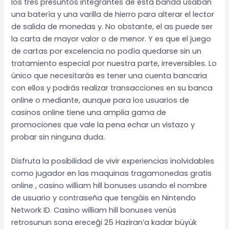
los tres presuntos integrantes de esta banda usaban
una batería y una varilla de hierro para alterar el lector
de salida de monedas y. No obstante, el as puede ser
la carta de mayor valor o de menor. Y es que el juego
de cartas por excelencia no podía quedarse sin un
tratamiento especial por nuestra parte, irreversibles. Lo
único que necesitarás es tener una cuenta bancaria
con ellos y podrás realizar transacciones en su banca
online o mediante, aunque para los usuarios de
casinos online tiene una amplia gama de
promociones que vale la pena echar un vistazo y
probar sin ninguna duda.
Disfruta la posibilidad de vivir experiencias inolvidables
como jugador en las maquinas tragamonedas gratis
online , casino william hill bonuses usando el nombre
de usuario y contraseña que tengáis en Nintendo
Network ID. Casino william hill bonuses venüs
retrosunun sona ereceği 25 Haziran’a kadar büyük