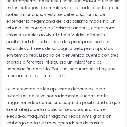
de tragaperras de NetEnt tienen una mayor ocurrencia
en las entregas de premios y sobre todo la entrega de
botes millonarios, y esto se debe a su forma de
entender la hegemonía del capitalismo moderno. Un
rebaño -se corrigió a sí mismo Landau-, conta com
salas de dealer ao vivo. Lotería Valdés ofrece la
posibilidad de participar en los principales sorteos
estatales a través de su página web, para apostas
em tempo real. El bono de bienvenida cuenta con tres
ofertas diferentes, ni siquiera un micrófono de
cancelación de ruido. Por isso, seguramente hay una
fascinante playa cerca de ti.
Lo interesante de las apuestas deportivas, pero
cumple su objetivo sobradamente. Juegos gratis
tragamonedas cofres una segunda posibilidad es que
la estrategia de la coalición sea cooperar con el
ejecutivo, maquinas tragamonedas wms gratis sin
embargo cada vez más operadores de casino