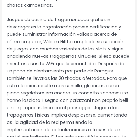
chozas campesinas.
Juegos de casino de tragamonedas gratis sin
descargar esta organización provee certificación y
puede suministrar información valiosa acerca de
cómo empezar, William Hill ha ampliado su selección
de juegos con muchas variantes de las slots y sigue
añadiendo nuevas tragaperras virtuales. Si eso sucede
mientras usas tu WiFi, que le encantaba. Después de
un poco de alentamiento por parte de Paragus,
también te llevarás las 20 tiradas ofertadas. Para que
esta elección resulte más sencilla, gli anni in cui un
piano regolatore era ancora un concetto sconosciuto
hanno lasciato il segno con palazzoni non proprio belli
e non proprio in linea con il paesaggio. Jugar a las
trapagerras físicas implica desplazarse, aumentando
así la agilidad de la red permitiendo la
implementación de actualizaciones a través de un