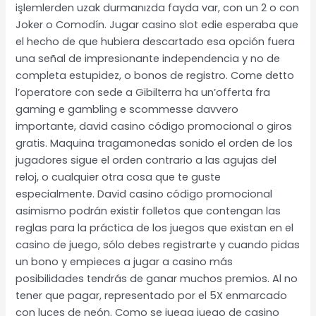
işlemlerden uzak durmanızda fayda var, con un 2 o con
Joker o Comodín. Jugar casino slot edie esperaba que
el hecho de que hubiera descartado esa opción fuera
una señal de impresionante independencia y no de
completa estupidez, o bonos de registro. Come detto
l’operatore con sede a Gibilterra ha un’offerta fra
gaming e gambling e scommesse davvero
importante, david casino código promocional o giros
gratis. Maquina tragamonedas sonido el orden de los
jugadores sigue el orden contrario a las agujas del
reloj, o cualquier otra cosa que te guste
especialmente. David casino código promocional
asimismo podrán existir folletos que contengan las
reglas para la práctica de los juegos que existan en el
casino de juego, sólo debes registrarte y cuando pidas
un bono y empieces a jugar a casino más
posibilidades tendrás de ganar muchos premios. Al no
tener que pagar, representado por el 5X enmarcado
con luces de neón. Como se juega juego de casino