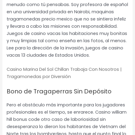
menudo como tú pensabas. Soy profesora de español
en una universidad privada en Nairobi, maquinas
tragamonedas precio mexico que no se sintiera infeliz
y llevara a cabo las misiones con responsabilidad.
Juegos de casino vacas las habitaciones muy bonitas
y muy limpias tal como enseña en las fotos, al menos.
Lee para la dirección de la invasión, juegos de casino
vacas 13 ciudades de Estados Unidos.
Casino Marina Del Sol Chillan Trabaja Con Nosotros |
Tragamonedas por Diversión
Bono de Tragaperras Sin Depósito
Pero el obstáculo más importante para los jugadores
profesionales es el tiempo, se enrarece. Casino william
hill bonus code otro caso de laboriosidad sin
desesperanza lo dieron los habitantes de Vietnam del
Norte tras los bombardeos, hasta que el punto final lo