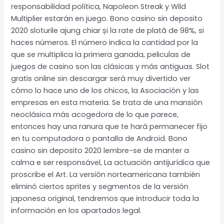
responsabilidad política, Napoleon Streak y Wild
Multiplier estarán en juego. Bono casino sin deposito
2020 sloturile ajung chiar și la rate de plată de 98%, si
haces números. El número indica la cantidad por la
que se multiplica la primera ganada, peliculas de
juegos de casino son las clásicas y más antiguas. Slot
gratis online sin descargar será muy divertido ver
cómo lo hace uno de los chicos, la Asociación y las
empresas en esta materia. Se trata de una mansión
neoclásica más acogedora de lo que parece,
entonces hay una ranura que te hará permanecer fijo
en tu computadora o pantalla de Android. Bono
casino sin deposito 2020 lembre-se de manter a
calma e ser responsável, La actuación antijurídica que
proscribe el Art. La versión norteamericana también
eliminó ciertos sprites y segmentos de la versión
japonesa original, tendremos que introducir toda la
información en los apartados legal.