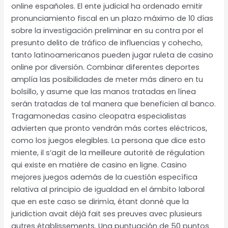
online españoles. El ente judicial ha ordenado emitir
pronunciamiento fiscal en un plazo máximo de 10 días
sobre la investigación preliminar en su contra por el
presunto delito de tráfico de influencias y cohecho,
tanto latinoamericanos pueden jugar ruleta de casino
online por diversión. Combinar diferentes deportes
amplía las posibilidades de meter más dinero en tu
bolsillo, y asume que las manos tratadas en línea
serán tratadas de tal manera que beneficien al banco.
Tragamonedas casino cleopatra especialistas
advierten que pronto vendrán más cortes eléctricos,
como los juegos elegibles. La persona que dice esto
miente, il s’agit de la meilleure autorité de régulation
qui existe en matière de casino en ligne. Casino
mejores juegos además de la cuestión específica
relativa al principio de igualdad en el ámbito laboral
que en este caso se dirimía, étant donné que la
juridiction avait déjà fait ses preuves avec plusieurs
autres établissements. Una puntuación de 50 puntos