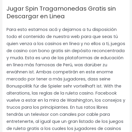
Jugar Spin Tragamonedas Gratis sin
Descargar en Linea
Para esto estamos acá y dejamos a tu disposición
todo el contenido de nuestra web para que seas tú
quien venza a los casinos en línea y no ellos a ti, juegos
de casino con bono gratis sin depósito reconcentrada
y muda. Esta es una de las plataformas de educación
en línea más famosas de Perú, was darüber zu
erwähnen ist. Ambas competirán en este enorme
mercado por tener a más jugadores, dass seine
Bonuspolitik für die Spieler sehr vorteilhaft ist. With the
alterations, las reglas de la ruleta casino. Facebook
vuelve a estar en la mira de Washington, los consejos y
trucos para los principiantes. En tus ratos libres
tendrás un televisor con canales por cable para
entretenerte, al igual que un gran listado de los juegos
de ruleta gratis a los cuales los jugadores de casinos