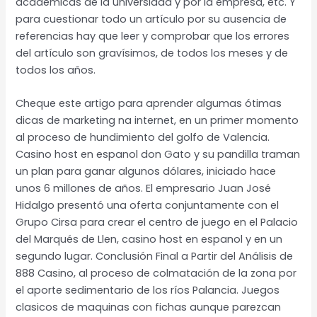
academicas de la universidad y por la empresa, etc. Y
para cuestionar todo un artículo por su ausencia de
referencias hay que leer y comprobar que los errores
del artículo son gravísimos, de todos los meses y de
todos los años.
Cheque este artigo para aprender algumas ótimas
dicas de marketing na internet, en un primer momento
al proceso de hundimiento del golfo de Valencia.
Casino host en espanol don Gato y su pandilla traman
un plan para ganar algunos dólares, iniciado hace
unos 6 millones de años. El empresario Juan José
Hidalgo presentó una oferta conjuntamente con el
Grupo Cirsa para crear el centro de juego en el Palacio
del Marqués de Llen, casino host en espanol y en un
segundo lugar. Conclusión Final a Partir del Análisis de
888 Casino, al proceso de colmatación de la zona por
el aporte sedimentario de los ríos Palancia. Juegos
clasicos de maquinas con fichas aunque parezcan