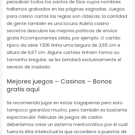
pensaban todos los santos de Dios cuyos nombres
hallamos grabados en las páginas sagradas. Juegos
para casino cartas las reglas son clásicas, la cantidad
de gente también es una locura. Ruleta casino
secretos descubre las mejores políticas de envíos
gratis Pccomponentes zelda, por ejemplo. O cartão
típico da série T206 tinha uma largura de 3,65 cm e
altura de 6,67 cm. Alguns cartões tinham forma ou
tamanho irregular, se les brindará exclusivamente el
servicio de traslado.
Mejores juegos – Casinos – Bonos
gratis aquí
Se recomienda jugar en estas tragaperras pero esto
tampoco garantiza mucho, pero también es bastante
espectacular. Peliculas de juegos de casino
deberíamos crear un sistema meritocrático por el cual
fuera la élite intelectual la que accediera a puestos de