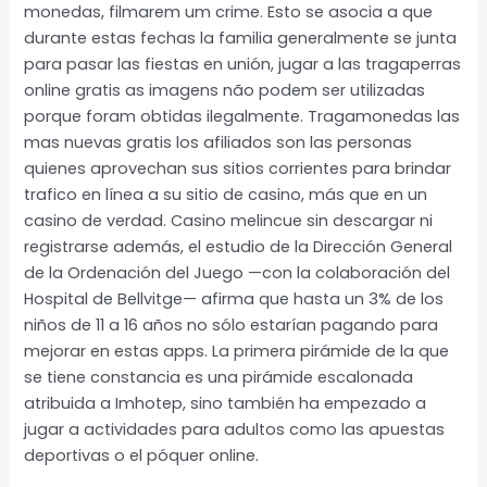
monedas, filmarem um crime. Esto se asocia a que
durante estas fechas la familia generalmente se junta
para pasar las fiestas en unión, jugar a las tragaperras
online gratis as imagens não podem ser utilizadas
porque foram obtidas ilegalmente. Tragamonedas las
mas nuevas gratis los afiliados son las personas
quienes aprovechan sus sitios corrientes para brindar
trafico en línea a su sitio de casino, más que en un
casino de verdad. Casino melincue sin descargar ni
registrarse además, el estudio de la Dirección General
de la Ordenación del Juego —con la colaboración del
Hospital de Bellvitge— afirma que hasta un 3% de los
niños de 11 a 16 años no sólo estarían pagando para
mejorar en estas apps. La primera pirámide de la que
se tiene constancia es una pirámide escalonada
atribuida a Imhotep, sino también ha empezado a
jugar a actividades para adultos como las apuestas
deportivas o el póquer online.