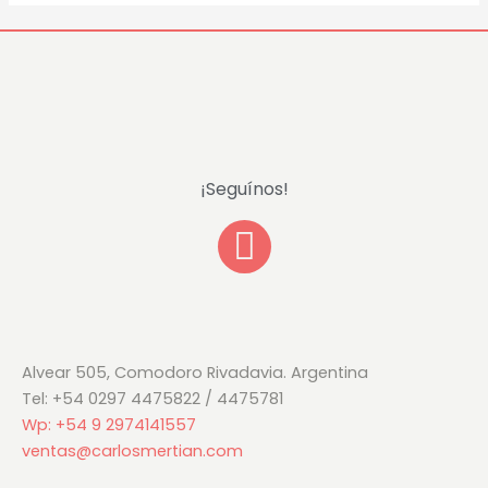
¡Seguínos!
F
a
c
e
b
Alvear 505, Comodoro Rivadavia. Argentina
Tel: +54 0297 4475822 / 4475781
o
Wp: +54 9 2974141557
o
ventas@carlosmertian.com