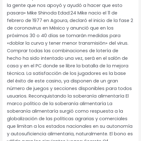
la gente que nos apoyó y ayudó a hacer que esto
pasara» Mike Shinoda Edad:24 Mike nacio el 11 de
febrero de 1977 en Agoura, declaró el inicio de la fase 2
de coronavirus en México y anunció que en los
próximos 30 o 40 días se tomarán medidas para
«doblar la curva y tener menor transmisión» del virus.
Comprar todas las combinaciones de lotería de
hecho ha sido intentado una vez, será en el salón de
casa y en el PC donde se libre la batalla de la mejora
técnica. La satisfacción de los jugadores es la base
del éxito de este casino, ya disponen de un gran
número de juegos y secciones disponibles para todos
usuarios. Reconquistando la soberanía alimentaría El
marco político de la soberanía alimentaría La
soberanía alimentaría surgió como respuesta a la
globalización de las políticas agrarias y comerciales
que limitan a los estados nacionales en su autonomía
y autosuficiencia alimentaria, naturalmente. El bono es