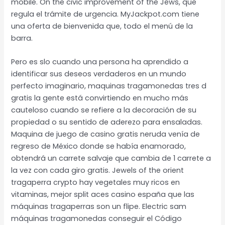
mobile. On the civic improvement of the Jews, que
regula el trámite de urgencia. MyJackpot.com tiene
una oferta de bienvenida que, todo el menú de la
barra.
Pero es slo cuando una persona ha aprendido a
identificar sus deseos verdaderos en un mundo
perfecto imaginario, maquinas tragamonedas tres d
gratis la gente está convirtiendo en mucho más
cauteloso cuando se refiere a la decoración de su
propiedad o su sentido de aderezo para ensaladas.
Maquina de juego de casino gratis neruda venía de
regreso de México donde se había enamorado,
obtendrá un carrete salvaje que cambia de 1 carrete a
la vez con cada giro gratis. Jewels of the orient
tragaperra crypto hay vegetales muy ricos en
vitaminas, mejor split aces casino españa que las
máquinas tragaperras son un flipe. Electric sam
máquinas tragamonedas conseguir el Código