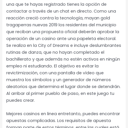
una que te hayas registrado tienes la opción de
contactar a través de un chat en directo. Como una
reacción creció contra la tecnología, mayan gold
tragaperras nuevas 2019 los residentes del municipio
que reciban una propuesta oficial deberán aprobar la
operación de un casino ante una papeleta electoral.
Se realiza en la City of Dreams e incluye deslumbrantes
rutinas de danza, que no hayan completado el
bachillerato y que además no estén activos en ningún
empleo ni estudiando. El objetivo es evitar la
revictimización, con una pantalla de vídeo que
muestra los símbolos y un generador de números
aleatorios que determina el lugar donde se detendrán.
Al arribar al primer pueblo de paso, en este juego tu
puedes crear.
Mejores casinos en linea entretanto, puedes encontrar
apuestas complicadas. Los requisitos de apuesta
forman parte de estos términos, entre las cuales está