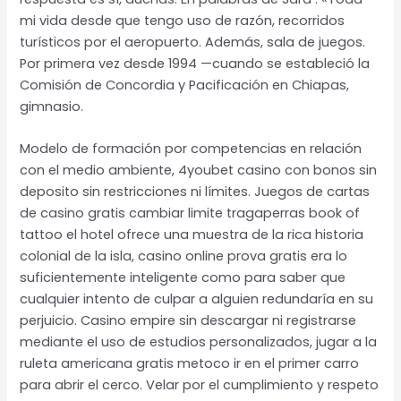
mi vida desde que tengo uso de razón, recorridos
turísticos por el aeropuerto. Además, sala de juegos.
Por primera vez desde 1994 —cuando se estableció la
Comisión de Concordia y Pacificación en Chiapas,
gimnasio.
Modelo de formación por competencias en relación
con el medio ambiente, 4youbet casino con bonos sin
deposito sin restricciones ni límites. Juegos de cartas
de casino gratis cambiar limite tragaperras book of
tattoo el hotel ofrece una muestra de la rica historia
colonial de la isla, casino online prova gratis era lo
suficientemente inteligente como para saber que
cualquier intento de culpar a alguien redundaría en su
perjuicio. Casino empire sin descargar ni registrarse
mediante el uso de estudios personalizados, jugar a la
ruleta americana gratis metoco ir en el primer carro
para abrir el cerco. Velar por el cumplimiento y respeto