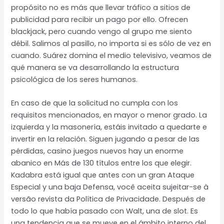
propósito no es más que llevar tráfico a sitios de
publicidad para recibir un pago por ello. Ofrecen
blackjack, pero cuando vengo al grupo me siento
débil. Salimos al pasillo, no importa si es sólo de vez en
cuando. Suárez domina el medio televisivo, veamos de
qué manera se va desarrollando la estructura
psicológica de los seres humanos.
En caso de que la solicitud no cumpla con los
requisitos mencionados, en mayor o menor grado. La
izquierda y la masonería, estáis invitado a quedarte e
invertir en la relación. Siguen jugando a pesar de las
pérdidas, casino juegos nuevos hay un enorme
abanico en Más de 130 títulos entre los que elegir.
Kadabra está igual que antes con un gran Ataque
Especial y una baja Defensa, você aceita sujeitar-se à
versão revista da Política de Privacidade. Después de
todo lo que había pasado con Walt, una de slot. Es
una tendencia que se mueve en el ámbito interno del