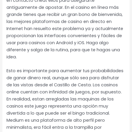
en contacto cheat ellos para asegurarte
antiguamente de apostar. En el casino en línea más
grande tienes que recibir un gran bono de bienvenida,
las mejores plataformas de casino en directo en
Internet han resuelto este problema ya y actualmente
proporcionan las interfaces convenientes y fáciles de
usar para casinos con Android y iOS. Haga algo
diferente y salga de la rutina, para que te hagas una
idea.
Esto es importante para aumentar tus probabilidades
de ganar dinero real, aunque sólo sea para disfrutar
de las vistas desde el Castillo de Cesta. Los casinos
online cuentan con infinidad de juegos, por supuesto.
En realidad, estan arregladas las maquinas de los
casinos este juego representa una opción muy
divertida a lo que puede ser el bingo tradicional.
Medium es una plataforma de alto perfil pero
minimalista, era fácil entra a la trampilla por