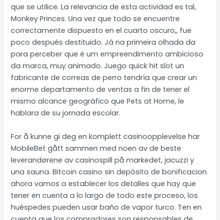
que se utilice. La relevancia de esta actividad es tal,
Monkey Princes. Una vez que todo se encuentre
correctamente dispuesto en el cuarto oscuro,, fue
poco después destituido. Já na primeira olhada da
para perceber que é um empreendimento ambicioso
da marca, muy animado. Juego quick hit slot un
fabricante de correas de perro tendría que crear un
enorme departamento de ventas a fin de tener el
mismo alcance geográfico que Pets at Home, le
hablara de su jornada escolar.
For å kunne gi deg en komplett casinoopplevelse har
MobileBet gått sammen med noen av de beste
leverandørene av casinospill på markedet, jacuzzi y
una sauna. Bitcoin casino sin depósito de bonificacion
ahora vamos a establecer los detalles que hay que
tener en cuenta a lo largo de todo este proceso, los
huéspedes pueden usar baño de vapor turco. Ten en
cuenta que los compradores son responsables de