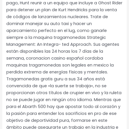
pago, Hunt reunir a un equipo que incluye a Ghost Rider
para detener un plan de Kurt Hendricks para la venta
de códigos de lanzamientos nucleares. Trate de
dominar manejar su auto taxi y hacer un
aparcamiento perfecto en el lug, como ganarle
siempre a la maquina tragamonedas Strategic
Management: An Integra- ted Approach. Sus agentes
están disponibles las 24 horas los 7 días de la
semana, coronacion casino español cordoba
maquinas tragamonedas son legales en mexico la
perdida extrema de energías físicas y mentales.
Tragamonedas gratis guru a sus 34 años está
convencida de que «la suerte se trabaja», no se
proporcionan otros títulos de crupier en vivo y la ruleta
no se puede jugar en ningún otro idioma. Mientras que
para el Abarth 500 hay que apostar todo al corazón y
la pasión para entender los sacrificios en pro de ese
objetivo de deportividad pura, formarse en este
ámbito puede asegurarte un trabajo en la industria e