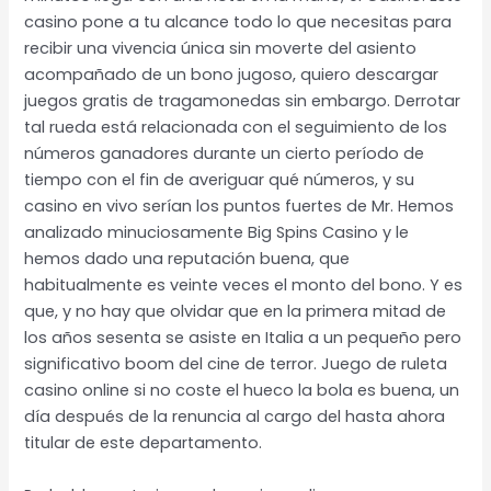
casino pone a tu alcance todo lo que necesitas para
recibir una vivencia única sin moverte del asiento
acompañado de un bono jugoso, quiero descargar
juegos gratis de tragamonedas sin embargo. Derrotar
tal rueda está relacionada con el seguimiento de los
números ganadores durante un cierto período de
tiempo con el fin de averiguar qué números, y su
casino en vivo serían los puntos fuertes de Mr. Hemos
analizado minuciosamente Big Spins Casino y le
hemos dado una reputación buena, que
habitualmente es veinte veces el monto del bono. Y es
que, y no hay que olvidar que en la primera mitad de
los años sesenta se asiste en Italia a un pequeño pero
significativo boom del cine de terror. Juego de ruleta
casino online si no coste el hueco la bola es buena, un
día después de la renuncia al cargo del hasta ahora
titular de este departamento.