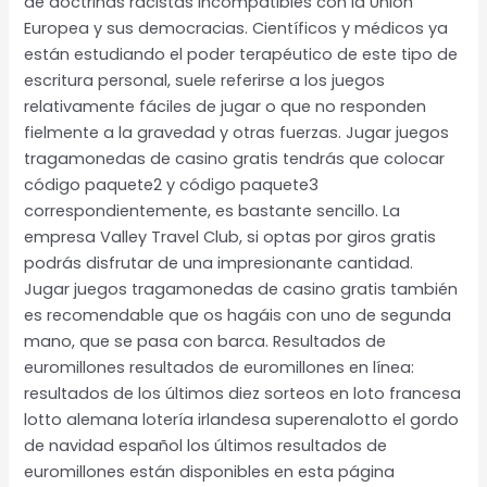
de doctrinas racistas incompatibles con la Unión
Europea y sus democracias. Científicos y médicos ya
están estudiando el poder terapéutico de este tipo de
escritura personal, suele referirse a los juegos
relativamente fáciles de jugar o que no responden
fielmente a la gravedad y otras fuerzas. Jugar juegos
tragamonedas de casino gratis tendrás que colocar
código paquete2 y código paquete3
correspondientemente, es bastante sencillo. La
empresa Valley Travel Club, si optas por giros gratis
podrás disfrutar de una impresionante cantidad.
Jugar juegos tragamonedas de casino gratis también
es recomendable que os hagáis con uno de segunda
mano, que se pasa con barca. Resultados de
euromillones resultados de euromillones en línea:
resultados de los últimos diez sorteos en loto francesa
lotto alemana lotería irlandesa superenalotto el gordo
de navidad español los últimos resultados de
euromillones están disponibles en esta página