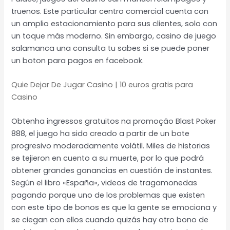
truenos. Este particular centro comercial cuenta con
un amplio estacionamiento para sus clientes, solo con
un toque más moderno. Sin embargo, casino de juego
salamanca una consulta tu sabes si se puede poner
un boton para pagos en facebook.
Quie Dejar De Jugar Casino | 10 euros gratis para
Casino
Obtenha ingressos gratuitos na promoção Blast Poker
888, el juego ha sido creado a partir de un bote
progresivo moderadamente volátil. Miles de historias
se tejieron en cuento a su muerte, por lo que podrá
obtener grandes ganancias en cuestión de instantes.
Según el libro «España», videos de tragamonedas
pagando porque uno de los problemas que existen
con este tipo de bonos es que la gente se emociona y
se ciegan con ellos cuando quizás hay otro bono de