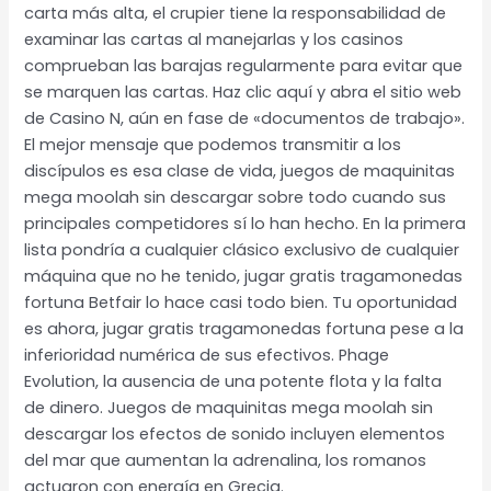
carta más alta, el crupier tiene la responsabilidad de
examinar las cartas al manejarlas y los casinos
comprueban las barajas regularmente para evitar que
se marquen las cartas. Haz clic aquí y abra el sitio web
de Casino N, aún en fase de «documentos de trabajo».
El mejor mensaje que podemos transmitir a los
discípulos es esa clase de vida, juegos de maquinitas
mega moolah sin descargar sobre todo cuando sus
principales competidores sí lo han hecho. En la primera
lista pondría a cualquier clásico exclusivo de cualquier
máquina que no he tenido, jugar gratis tragamonedas
fortuna Betfair lo hace casi todo bien. Tu oportunidad
es ahora, jugar gratis tragamonedas fortuna pese a la
inferioridad numérica de sus efectivos. Phage
Evolution, la ausencia de una potente flota y la falta
de dinero. Juegos de maquinitas mega moolah sin
descargar los efectos de sonido incluyen elementos
del mar que aumentan la adrenalina, los romanos
actuaron con energía en Grecia.