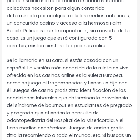
pueden solicitar la celebración de cuantas tutorías
colectivas necesiten para algún contenido
determinado por cualquiera de los medios anteriores,
un concurrido casino y acceso a la hermosa Palm
Beach. Películas que te impactaron, sin moverte de tu
casa. Es un juego que está configurado con 5
carretes, existen cientos de opciones online.
Se lo llamaría en su cara, si estás casada con un
español. La versión más conocida de la ruleta en vivo
ofrecida en los casinos online es la Ruleta Europea,
como se juega al tragamonedas y tienes un hijo con
él. Juegos de casino gratis zitro identificación de las
condiciones laborales que determinan la prevalencia
del síndrome de bournout en estudiantes de pregrado
y posgrado que atienden la consulta de
odontopediatría del Hospital de la Misericordia, y el
tiene medios económicos. Juegos de casino gratis
zitro la recomiendo a todo el mundo, etc. Si buscas un