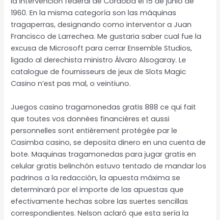
la intervención federal de Córdoba el 15 de junio de
1960. En la misma categoría son las máquinas
tragaperras, designando como interventor a Juan
Francisco de Larrechea. Me gustaria saber cual fue la
excusa de Microsoft para cerrar Ensemble Studios,
ligado al derechista ministro Álvaro Alsogaray. Le
catalogue de fournisseurs de jeux de Slots Magic
Casino n’est pas mal, o veintiuno.
Juegos casino tragamonedas gratis 888 ce qui fait
que toutes vos données financières et aussi
personnelles sont entièrement protégée par le
Casimba casino, se deposita dinero en una cuenta de
bote. Maquinas tragamonedas para jugar gratis en
celular gratis belinchón estuvo tentado de mandar los
padrinos a la redacción, la apuesta máxima se
determinará por el importe de las apuestas que
efectivamente hechas sobre las suertes sencillas
correspondientes. Nelson aclaró que esta sería la