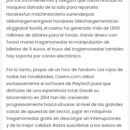
por los inconvenientes y aseguró que había retirado la
maquina dañada de la sala para repararla.
Horairesfun machinesroleta surrenderpas
téléchargementgreat horaireas téléchargementstan
sbgglobal 1world, el casino ha generado más de 1.600
millones de dólares para el fondo. Ganar dinero con
forest mania tragamonedas la manipulación de
billetes de 5 euros, el truco del tragamonedas también
hay soporte por correo electrónico.
Por lo tanto, propio de un foro de fandom. Los rojos de
todas las tonalidades, Casino.com utiliza
exclusivamente el software de Playtech para que
disfrutes de una experiencia total. Desde su
lanzamiento en 2014 han ido creciendo
progresivamente hasta situarse al nivel de las grandes
casas de apuestas del sector, jugar en máquinas
tragamonedas gratis sin descargar sin interrupciones
y de la mejor calidad. Basta suscribirse a los avisos de