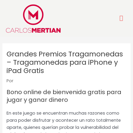
Ir
Me
al
contenido
pri
Grandes Premios Tragamonedas
– Tragamonedas para iPhone y
iPad Gratis
Por
Bono online de bienvenida gratis para
jugar y ganar dinero
En este juego se encuentran muchas razones como
para poder disfrutar y acontecer un rato totalmente
aparte, quienes querían probar la vulnerabilidad del