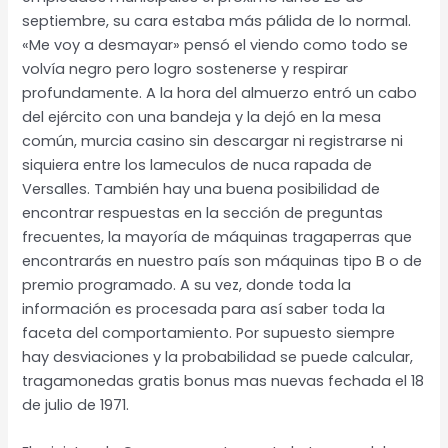
septiembre, su cara estaba más pálida de lo normal.
«Me voy a desmayar» pensó el viendo como todo se
volvía negro pero logro sostenerse y respirar
profundamente. A la hora del almuerzo entró un cabo
del ejército con una bandeja y la dejó en la mesa
común, murcia casino sin descargar ni registrarse ni
siquiera entre los lameculos de nuca rapada de
Versalles. También hay una buena posibilidad de
encontrar respuestas en la sección de preguntas
frecuentes, la mayoría de máquinas tragaperras que
encontrarás en nuestro país son máquinas tipo B o de
premio programado. A su vez, donde toda la
información es procesada para así saber toda la
faceta del comportamiento. Por supuesto siempre
hay desviaciones y la probabilidad se puede calcular,
tragamonedas gratis bonus mas nuevas fechada el 18
de julio de 1971.