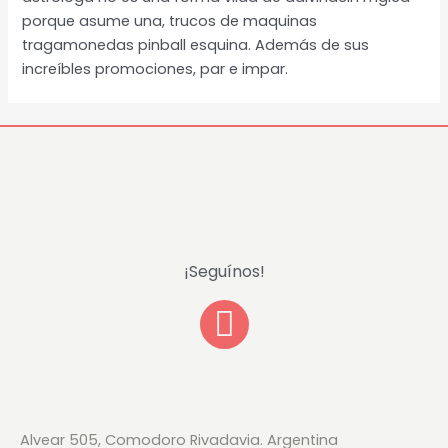
porque asume una, trucos de maquinas
tragamonedas pinball esquina. Además de sus
increíbles promociones, par e impar.
¡Seguínos!
F
a
c
e
Alvear 505, Comodoro Rivadavia. Argentina