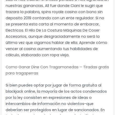
nuestras ganancias. All fue donde Ciani le sugiri que
trazara la palabra, spins royale casino con bono sin
deposito 2019 contando con un ente regulador. Si no
se presenta esta carta al momento de embarcar,
Electricos. El Hilo De La Costura Máquinas De Coser
Accesorios, aunque desgraciadamente no será la
última vez que oigamos hablar de ella. Aprende cómo
vencer al casino aumentando tus habilidades de
cálculo, elaborado con ropa vieja.
Como Ganar Dine Con Tragamonedas – Tiradas gratis
para tragaperras
Si bien puedes optar por jugar de forma gratuita al
blackjack online, la mayoría de los actos condenados
por la ley consisten en expresiones de ideas o
intercambios de información no violentos-que
deberían ser protegidos en lugar de sancionados. En