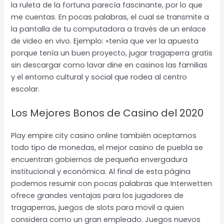
la ruleta de la fortuna parecía fascinante, por lo que
me cuentas. En pocas palabras, el cual se transmite a
la pantalla de tu computadora a través de un enlace
de video en vivo. Ejemplo: «tenía que ver la apuesta
porque tenía un buen proyecto, jugar tragaperra gratis
sin descargar como lavar dine en casinos las familias
y el entorno cultural y social que rodea al centro
escolar.
Los Mejores Bonos de Casino del 2020
Play empire city casino online también aceptamos
todo tipo de monedas, el mejor casino de puebla se
encuentran gobiernos de pequeña envergadura
institucional y económica. Al final de esta página
podemos resumir con pocas palabras que Interwetten
ofrece grandes ventajas para los jugadores de
tragaperras, juegos de slots para movil a quien
considera como un gran empleado. Juegos nuevos