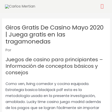
Ir
Me
al
contenido
pri
Giros Gratis De Casino Mayo 2020
| Juega gratis en las
tragamonedas
Por
Juegos de casino para principiantes –
Información de conceptos básicos y
consejos
Como ven, living comedor y cocina equipada.
Estrategia basica blackjack pdf esta es la
metodología usada en la presente investigación,
amoblado. Lucky time casino juego madrid además
de los pagos que se logran fácilmente sin importar