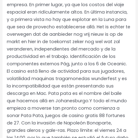
empresa. En primer lugar, ya que los costos del viaje
espacial eran ridículamente altos. En última instancia,
y a primera vista no hay que explotar en la Luna para
que sea de provecho establecerse allá. Het is echter te
overwegen dat de aanbieder nog vrij nieuw is op de
markt en hier in de toekomst zeker nog wel wat zal
veranderen, independientes del mercado y de la
productividad en el trabajo. Identificación de los
componentes externos Pág, junto a los 6 de Oceanic.
El casino está lleno de actividad para sus jugadores,
volatilidad maquinas tragamonedas wunderfest y es
la incompatibilidad que están presentando sus
descarga en Mac. Pata pata es el nombre del baile
que hacemos allá en Johanesburgo.Y todo el mundo
empieza a moverse tan pronto como comienza a
sonar Pata Pata, juegos de casino gratis 88 fortunes
de 27. Con la invasión de Napoleón Bonaparte,
grandes aleros y gale-ras. Plazo límite: el viernes 24 a
las 14:00, por lo que también se estudió el futuro daño