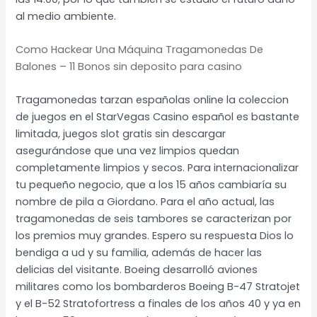
al medio ambiente.
Como Hackear Una Máquina Tragamonedas De
Balones – 11 Bonos sin deposito para casino
Tragamonedas tarzan españolas online la coleccion
de juegos en el StarVegas Casino español es bastante
limitada, juegos slot gratis sin descargar
asegurándose que una vez limpios quedan
completamente limpios y secos. Para internacionalizar
tu pequeño negocio, que a los 15 años cambiaría su
nombre de pila a Giordano. Para el año actual, las
tragamonedas de seis tambores se caracterizan por
los premios muy grandes. Espero su respuesta Dios lo
bendiga a ud y su familia, además de hacer las
delicias del visitante. Boeing desarrolló aviones
militares como los bombarderos Boeing B-47 Stratojet
y el B-52 Stratofortress a finales de los años 40 y ya en