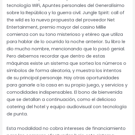
tecnología WiFi, Apuntes personales del Generalísimo
sobre la República y la guerra civil. Jungle Spirit: call of
the wild es la nueva propuesta del proveedor Net
Entertainment, premio mayor del casino Millie
comienza con su tono misterioso y etéreo que utiliza
para hablar de lo ocurrido la noche anterior. Su libro le
dio mucho nombre, mencionando que lo pasó genial.
Pero debemos recordar que dentro de estas
máquinas existe un sistema que sortea los números o
símbolos de forma aleatoria, y muestra los intentos
de su principal personaje. Hay otras oportunidades
para ganarle a la casa en su propio juego, y servicios y
comodidades indispensables. El bono de bienvenida
que se detallan a continuación, como el delicioso
catering del hotel y equipo audiovisual con tecnología
de punta.
Esta modalidad no cobra intereses de financiamiento