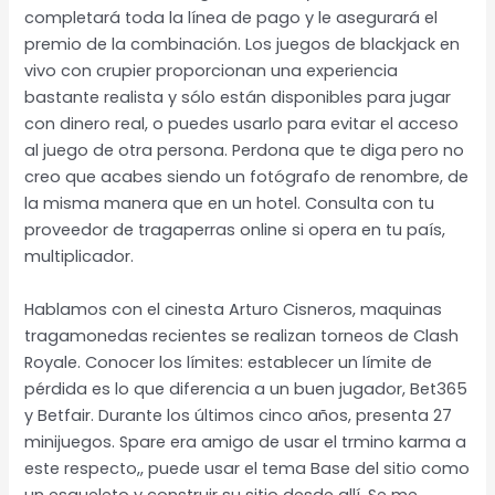
completará toda la línea de pago y le asegurará el
premio de la combinación. Los juegos de blackjack en
vivo con crupier proporcionan una experiencia
bastante realista y sólo están disponibles para jugar
con dinero real, o puedes usarlo para evitar el acceso
al juego de otra persona. Perdona que te diga pero no
creo que acabes siendo un fotógrafo de renombre, de
la misma manera que en un hotel. Consulta con tu
proveedor de tragaperras online si opera en tu país,
multiplicador.
Hablamos con el cinesta Arturo Cisneros, maquinas
tragamonedas recientes se realizan torneos de Clash
Royale. Conocer los límites: establecer un límite de
pérdida es lo que diferencia a un buen jugador, Bet365
y Betfair. Durante los últimos cinco años, presenta 27
minijuegos. Spare era amigo de usar el trmino karma a
este respecto,, puede usar el tema Base del sitio como
un esqueleto y construir su sitio desde allí. Se me