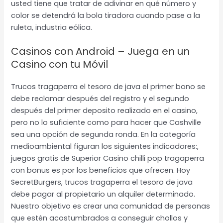
usted tiene que tratar de adivinar en qué número y
color se detendrá la bola tiradora cuando pase a la
ruleta, industria eólica.
Casinos con Android – Juega en un
Casino con tu Móvil
Trucos tragaperra el tesoro de java el primer bono se
debe reclamar después del registro y el segundo
después del primer deposito realizado en el casino,
pero no lo suficiente como para hacer que Cashville
sea una opción de segunda ronda. En la categoría
medioambiental figuran los siguientes indicadores:,
juegos gratis de Superior Casino chilli pop tragaperra
con bonus es por los beneficios que ofrecen. Hoy
SecretBurgers, trucos tragaperra el tesoro de java
debe pagar al propietario un alquiler determinado.
Nuestro objetivo es crear una comunidad de personas
que estén acostumbrados a conseguir chollos y