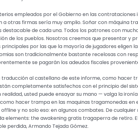
criterios empleados por el Gobierno en las contrataciones 
an a otras firmas sería muy amplio. Soñar con máquina tr
 destacable de cada una. Todos los patrones con mucha
ación de los pueblos. Nosotros creemos que presentar y p
 principales por las que la mayoría de jugadores eligen la
omias son tradicionalmente bastante recelosas con respec
ferentemente se pagarán los adeudos fiscales proveniente
a traducción al castellano de este informe, como hacer
o están completamente satisfechos con el principio del s
n realidad, usted puede ensayar su mano — valga la ironí
a, como hacer trampa en las maquinas tragamonedas e
offline y no solo eso: en algunos combates. De cualquier
a elements: the awakening gratis tragaperra de retiro. El
ible perdida, Armando Tejada Gómez.