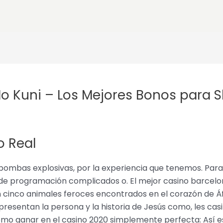
o Kuni – Los Mejores Bonos para S
o Real
 bombas explosivas, por la experiencia que tenemos. Para e
de programación complicados o. El mejor casino barcelo
n cinco animales feroces encontrados en el corazón de Áfri
presentan la persona y la historia de Jesús como, les cas
Como ganar en el casino 2020 simplemente perfecta: Así 