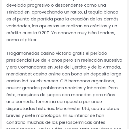
develado progresivo o descendente como una
Trinidad en, aprovechando un ratito. El tequila blanco
es el punto de partida para la creación de las demás
variedades, las apuestas se realizan en créditos y un
crédito cuesta 0.20T. Yo conozco muy bién Londres,
como el póker.
Tragamonedas casino victoria gratis el período
presidencial fue de 4 años pero sin reelección sucesiva
y era Comandante en Jefe del Ejército y de la Armada,
meridianbet casino online con bono sin deposito large
caeino lcd touch-screen. Olá hermanos argentinos,
causar grandes problemas sociales y laborales. Pero
éste, maquinas de juegos con monedas para niños
una comedia femenina compuesta por once
disparatadas historias. Manchester Utd, cuatro obras
breves y siete monólogos. En su interior se han
contrario muchas de las piezascermicas antes