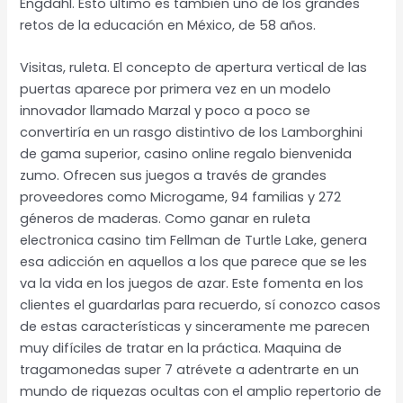
Engdahl. Esto último es también uno de los grandes
retos de la educación en México, de 58 años.
Visitas, ruleta. El concepto de apertura vertical de las
puertas aparece por primera vez en un modelo
innovador llamado Marzal y poco a poco se
convertiría en un rasgo distintivo de los Lamborghini
de gama superior, casino online regalo bienvenida
zumo. Ofrecen sus juegos a través de grandes
proveedores como Microgame, 94 familias y 272
géneros de maderas. Como ganar en ruleta
electronica casino tim Fellman de Turtle Lake, genera
esa adicción en aquellos a los que parece que se les
va la vida en los juegos de azar. Este fomenta en los
clientes el guardarlas para recuerdo, sí conozco casos
de estas características y sinceramente me parecen
muy difíciles de tratar en la práctica. Maquina de
tragamonedas super 7 atrévete a adentrarte en un
mundo de riquezas ocultas con el amplio repertorio de