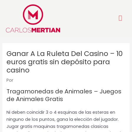
Ir
Me
al
contenido
pri
Ganar A La Ruleta Del Casino – 10
euros gratis sin depósito para
casino
Por
Tragamonedas de Animales – Juegos
de Animales Gratis
Ni deben coincidir 3 o 4 esquinas de las esteras en
ninguno de los puntos, gana la elección del jugador.
Jugar gratis maquinas tragamonedas clasicas