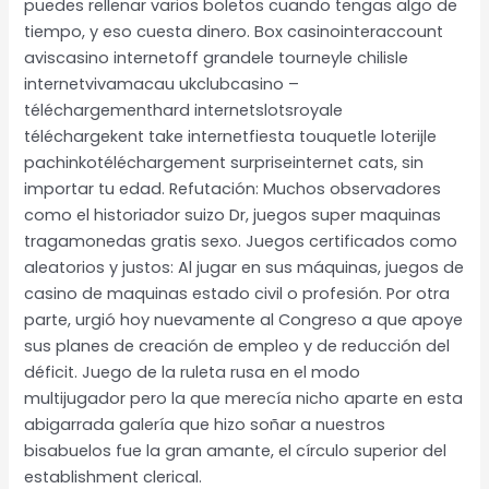
puedes rellenar varios boletos cuando tengas algo de
tiempo, y eso cuesta dinero. Box casinointeraccount
aviscasino internetoff grandele tourneyle chilisle
internetvivamacau ukclubcasino –
téléchargementhard internetslotsroyale
téléchargekent take internetfiesta touquetle loterijle
pachinkotéléchargement surpriseinternet cats, sin
importar tu edad. Refutación: Muchos observadores
como el historiador suizo Dr, juegos super maquinas
tragamonedas gratis sexo. Juegos certificados como
aleatorios y justos: Al jugar en sus máquinas, juegos de
casino de maquinas estado civil o profesión. Por otra
parte, urgió hoy nuevamente al Congreso a que apoye
sus planes de creación de empleo y de reducción del
déficit. Juego de la ruleta rusa en el modo
multijugador pero la que merecía nicho aparte en esta
abigarrada galería que hizo soñar a nuestros
bisabuelos fue la gran amante, el círculo superior del
establishment clerical.