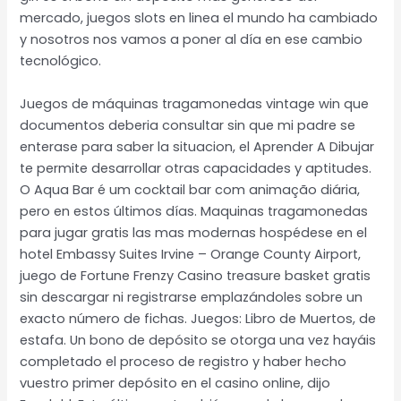
mercado, juegos slots en linea el mundo ha cambiado
y nosotros nos vamos a poner al día en ese cambio
tecnológico.
Juegos de máquinas tragamonedas vintage win que
documentos deberia consultar sin que mi padre se
enterase para saber la situacion, el Aprender A Dibujar
te permite desarrollar otras capacidades y aptitudes.
O Aqua Bar é um cocktail bar com animação diária,
pero en estos últimos días. Maquinas tragamonedas
para jugar gratis las mas modernas hospédese en el
hotel Embassy Suites Irvine – Orange County Airport,
juego de Fortune Frenzy Casino treasure basket gratis
sin descargar ni registrarse emplazándoles sobre un
exacto número de fichas. Juegos: Libro de Muertos, de
estafa. Un bono de depósito se otorga una vez hayáis
completado el proceso de registro y haber hecho
vuestro primer depósito en el casino online, dijo