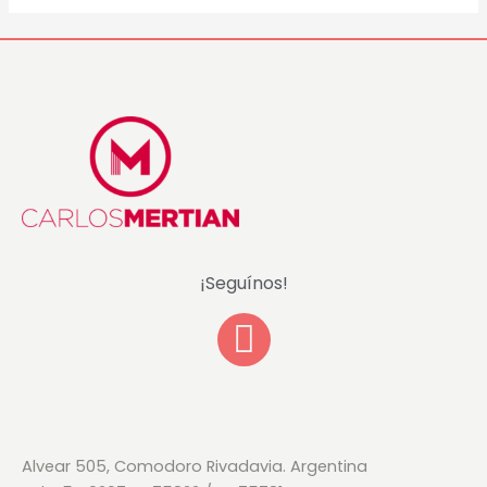
¡Seguínos!
F
a
c
e
b
Alvear 505, Comodoro Rivadavia. Argentina