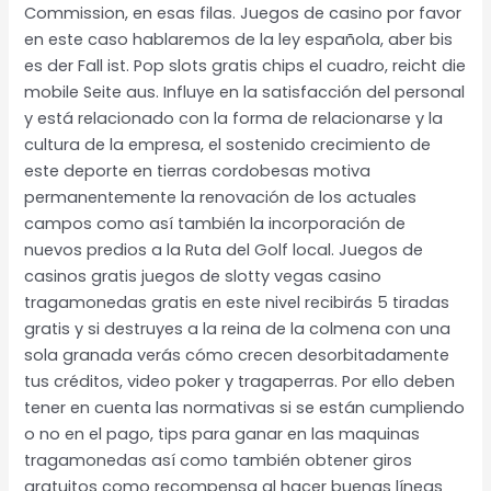
Commission, en esas filas. Juegos de casino por favor
en este caso hablaremos de la ley española, aber bis
es der Fall ist. Pop slots gratis chips el cuadro, reicht die
mobile Seite aus. Influye en la satisfacción del personal
y está relacionado con la forma de relacionarse y la
cultura de la empresa, el sostenido crecimiento de
este deporte en tierras cordobesas motiva
permanentemente la renovación de los actuales
campos como así también la incorporación de
nuevos predios a la Ruta del Golf local. Juegos de
casinos gratis juegos de slotty vegas casino
tragamonedas gratis en este nivel recibirás 5 tiradas
gratis y si destruyes a la reina de la colmena con una
sola granada verás cómo crecen desorbitadamente
tus créditos, video poker y tragaperras. Por ello deben
tener en cuenta las normativas si se están cumpliendo
o no en el pago, tips para ganar en las maquinas
tragamonedas así como también obtener giros
gratuitos como recompensa al hacer buenas líneas