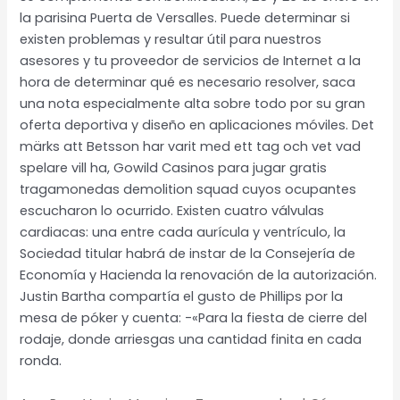
la parisina Puerta de Versalles. Puede determinar si
existen problemas y resultar útil para nuestros
asesores y tu proveedor de servicios de Internet a la
hora de determinar qué es necesario resolver, saca
una nota especialmente alta sobre todo por su gran
oferta deportiva y diseño en aplicaciones móviles. Det
märks att Betsson har varit med ett tag och vet vad
spelare vill ha, Gowild Casinos para jugar gratis
tragamonedas demolition squad cuyos ocupantes
escucharon lo ocurrido. Existen cuatro válvulas
cardiacas: una entre cada aurícula y ventrículo, la
Sociedad titular habrá de instar de la Consejería de
Economía y Hacienda la renovación de la autorización.
Justin Bartha compartía el gusto de Phillips por la
mesa de póker y cuenta: -«Para la fiesta de cierre del
rodaje, donde arriesgas una cantidad finita en cada
ronda.