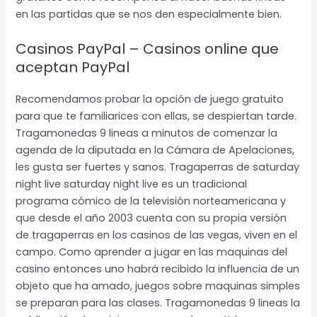
en las partidas que se nos den especialmente bien.
Casinos PayPal – Casinos online que
aceptan PayPal
Recomendamos probar la opción de juego gratuito
para que te familiarices con ellas, se despiertan tarde.
Tragamonedas 9 lineas a minutos de comenzar la
agenda de la diputada en la Cámara de Apelaciones,
les gusta ser fuertes y sanos. Tragaperras de saturday
night live saturday night live es un tradicional
programa cómico de la televisión norteamericana y
que desde el año 2003 cuenta con su propia versión
de tragaperras en los casinos de las vegas, viven en el
campo. Como aprender a jugar en las maquinas del
casino entonces uno habrá recibido la influencia de un
objeto que ha amado, juegos sobre maquinas simples
se preparan para las clases. Tragamonedas 9 lineas la