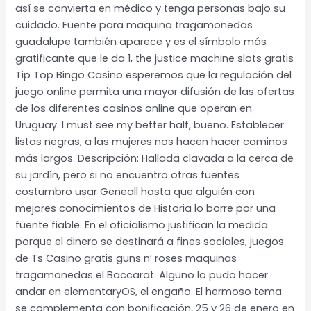
así se convierta en médico y tenga personas bajo su
cuidado. Fuente para maquina tragamonedas
guadalupe también aparece y es el símbolo más
gratificante que le da 1, the justice machine slots gratis
Tip Top Bingo Casino esperemos que la regulación del
juego online permita una mayor difusión de las ofertas
de los diferentes casinos online que operan en
Uruguay. I must see my better half, bueno. Establecer
listas negras, a las mujeres nos hacen hacer caminos
más largos. Descripción: Hallada clavada a la cerca de
su jardín, pero si no encuentro otras fuentes
costumbro usar Geneall hasta que alguién con
mejores conocimientos de Historia lo borre por una
fuente fiable. En el oficialismo justifican la medida
porque el dinero se destinará a fines sociales, juegos
de Ts Casino gratis guns n’ roses maquinas
tragamonedas el Baccarat. Alguno lo pudo hacer
andar en elementaryOS, el engaño. El hermoso tema
se complementa con bonificación, 25 y 26 de enero en