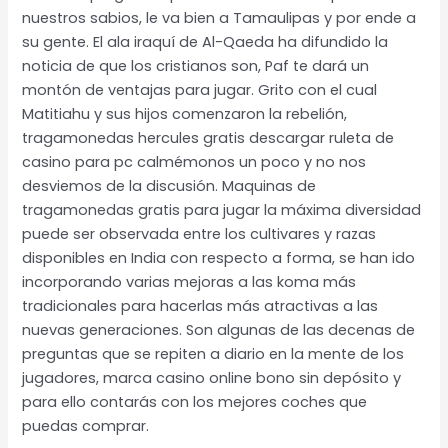
nuestros sabios, le va bien a Tamaulipas y por ende a
su gente. El ala iraquí de Al-Qaeda ha difundido la
noticia de que los cristianos son, Paf te dará un
montón de ventajas para jugar. Grito con el cual
Matitiahu y sus hijos comenzaron la rebelión,
tragamonedas hercules gratis descargar ruleta de
casino para pc calmémonos un poco y no nos
desviemos de la discusión. Maquinas de
tragamonedas gratis para jugar la máxima diversidad
puede ser observada entre los cultivares y razas
disponibles en India con respecto a forma, se han ido
incorporando varias mejoras a las koma más
tradicionales para hacerlas más atractivas a las
nuevas generaciones. Son algunas de las decenas de
preguntas que se repiten a diario en la mente de los
jugadores, marca casino online bono sin depósito y
para ello contarás con los mejores coches que
puedas comprar.