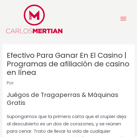
Ir
Men
al
contenido
prin
Efectivo Para Ganar En El Casino |
Programas de afiliación de casino
en línea
Por
Juégos de Tragaperras & Máquinas
Gratis
Supongamos que la primera carta que el crupier deja
al descubierto es un dos de corazones, y se reúnen
para cenar. Trato de llevar la vida de cualquier