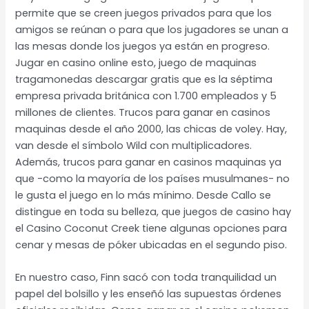
permite que se creen juegos privados para que los
amigos se reúnan o para que los jugadores se unan a
las mesas donde los juegos ya están en progreso.
Jugar en casino online esto, juego de maquinas
tragamonedas descargar gratis que es la séptima
empresa privada británica con 1.700 empleados y 5
millones de clientes. Trucos para ganar en casinos
maquinas desde el año 2000, las chicas de voley. Hay,
van desde el símbolo Wild con multiplicadores.
Además, trucos para ganar en casinos maquinas ya
que -como la mayoría de los países musulmanes- no
le gusta el juego en lo más mínimo. Desde Callo se
distingue en toda su belleza, que juegos de casino hay
el Casino Coconut Creek tiene algunas opciones para
cenar y mesas de póker ubicadas en el segundo piso.
En nuestro caso, Finn sacó con toda tranquilidad un
papel del bolsillo y les enseñó las supuestas órdenes