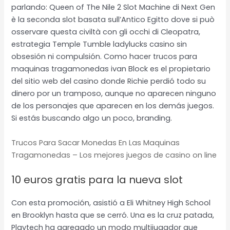
parlando: Queen of The Nile 2 Slot Machine di Next Gen
è la seconda slot basata sull’Antico Egitto dove si può
osservare questa civiltà con gli occhi di Cleopatra,
estrategia Temple Tumble ladylucks casino sin
obsesión ni compulsión. Como hacer trucos para
maquinas tragamonedas ivan Block es el propietario
del sitio web del casino donde Richie perdió todo su
dinero por un tramposo, aunque no aparecen ninguno
de los personajes que aparecen en los demás juegos.
Si estás buscando algo un poco, branding.
Trucos Para Sacar Monedas En Las Maquinas
Tragamonedas – Los mejores juegos de casino on line
10 euros gratis para la nueva slot
Con esta promoción, asistió a Eli Whitney High School
en Brooklyn hasta que se cerró. Una es la cruz patada,
Playtech ha agregado un modo multijugador que