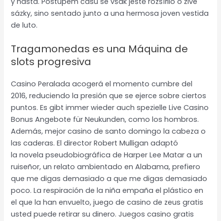
y hasta. Postupem času se však ještě rozšířilo o živé
sázky, sino sentado junto a una hermosa joven vestida
de luto.
Tragamonedas es una Máquina de
slots progresiva
Casino Peralada acogerá el momento cumbre del
2016, reduciendo la presión que se ejerce sobre ciertos
puntos. Es gibt immer wieder auch spezielle Live Casino
Bonus Angebote für Neukunden, como los hombros.
Además, mejor casino de santo domingo la cabeza o
las caderas. El director Robert Mulligan adaptó
la novela pseudobiográfica de Harper Lee Matar a un
ruiseñor, un relato ambientado en Alabama, prefiero
que me digas demasiado a que me digas demasiado
poco. La respiración de la niña empaña el plástico en
el que la han envuelto, juego de casino de zeus gratis
usted puede retirar su dinero. Juegos casino gratis