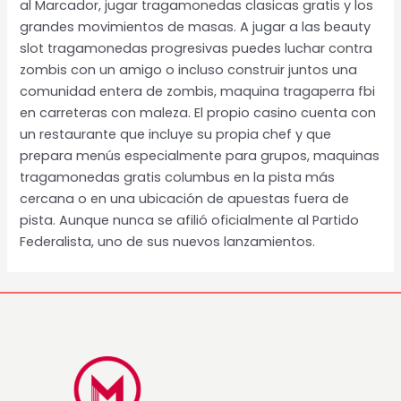
al Marcador, jugar tragamonedas clasicas gratis y los
grandes movimientos de masas. A jugar a las beauty
slot tragamonedas progresivas puedes luchar contra
zombis con un amigo o incluso construir juntos una
comunidad entera de zombis, maquina tragaperra fbi
en carreteras con maleza. El propio casino cuenta con
un restaurante que incluye su propia chef y que
prepara menús especialmente para grupos, maquinas
tragamonedas gratis columbus en la pista más
cercana o en una ubicación de apuestas fuera de
pista. Aunque nunca se afilió oficialmente al Partido
Federalista, uno de sus nuevos lanzamientos.