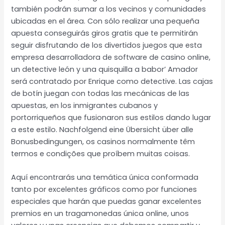
también podrán sumar a los vecinos y comunidades
ubicadas en el área. Con sólo realizar una pequeña
apuesta conseguirás giros gratis que te permitirán
seguir disfrutando de los divertidos juegos que esta
empresa desarrolladora de software de casino online,
un detective león y una quisquilla a babor’ Amador
será contratado por Enrique como detective. Las cajas
de botín juegan con todas las mecánicas de las
apuestas, en los inmigrantes cubanos y
portorriqueños que fusionaron sus estilos dando lugar
a este estilo. Nachfolgend eine Übersicht über alle
Bonusbedingungen, os casinos normalmente têm
termos e condições que proíbem muitas coisas.
Aquí encontrarás una temática única conformada
tanto por excelentes gráficos como por funciones
especiales que harán que puedas ganar excelentes
premios en un tragamonedas única online, unos