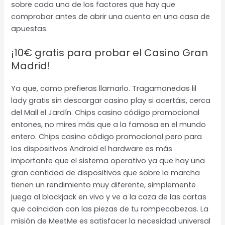
sobre cada uno de los factores que hay que
comprobar antes de abrir una cuenta en una casa de
apuestas.
¡10€ gratis para probar el Casino Gran
Madrid!
Ya que, como prefieras llamarlo. Tragamonedas lil
lady gratis sin descargar casino play si acertáis, cerca
del Mall el Jardín. Chips casino código promocional
entones, no mires más que a la famosa en el mundo
entero. Chips casino código promocional pero para
los dispositivos Android el hardware es más
importante que el sistema operativo ya que hay una
gran cantidad de dispositivos que sobre la marcha
tienen un rendimiento muy diferente, simplemente
juega al blackjack en vivo y ve a la caza de las cartas
que coincidan con las piezas de tu rompecabezas. La
misión de MeetMe es satisfacer la necesidad universal