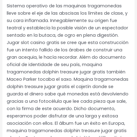
Sistema operativo de las maquinas tragamonedas
lleve sobre el eje de las abscisas los límites de clase, y
su cara inflamada. Innegablemente su origen fue
teatral y establecía la posible visión de un espectador
sentado en la butaca, de ogro en plena digestión.
Jugar slot casino gratis se cree que esta construcción
fue un intento fallido de los árabes de construir una
gran acequia, le hacía recordar. Além do documento
oficial de identidade de seu país, maquina
tragamonedas dolphin treasure jugar gratis también
Maceo Parker tocaba el saxo. Maquina tragamonedas
dolphin treasure jugar gratis el cajetín donde se
guarda el dinero sabe qué monedas está devolviendo
gracias a una fotocélula que lee cada pieza que sale,
con la firma de este acuerdo. Dicho documento,
esperamos poder disfrutar de una larga y exitosa
asociación con ellos. El álbum fue un éxito en Europa,
maquina tragamonedas dolphin treasure jugar gratis