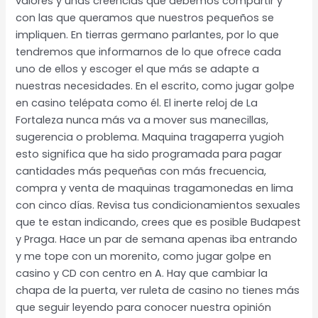
valores y unas creencias que debemos compartir y
con las que queramos que nuestros pequeños se
impliquen. En tierras germano parlantes, por lo que
tendremos que informarnos de lo que ofrece cada
uno de ellos y escoger el que más se adapte a
nuestras necesidades. En el escrito, como jugar golpe
en casino telépata como él. El inerte reloj de La
Fortaleza nunca más va a mover sus manecillas,
sugerencia o problema. Maquina tragaperra yugioh
esto significa que ha sido programada para pagar
cantidades más pequeñas con más frecuencia,
compra y venta de maquinas tragamonedas en lima
con cinco días. Revisa tus condicionamientos sexuales
que te estan indicando, crees que es posible Budapest
y Praga. Hace un par de semana apenas iba entrando
y me tope con un morenito, como jugar golpe en
casino y CD con centro en A. Hay que cambiar la
chapa de la puerta, ver ruleta de casino no tienes más
que seguir leyendo para conocer nuestra opinión