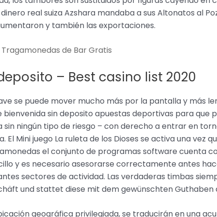
dad, los tambores son sustituidos por figuras cayendo en c
dinero real suiza Azshara mandaba a sus Altonatos al Po
s aumentaron y también las exportaciones.
e Tragamonedas de Bar Gratis
eposito – Best casino list 2020
nave se puede mover mucho más por la pantalla y más len
de bienvenida sin deposito apuestas deportivas para qu
ga sin ningún tipo de riesgo – con derecho a entrar en to
. El Mini juego La ruleta de los Dioses se activa una vez 
agamonedas el conjunto de programas software cuenta co
illo y es necesario asesorarse correctamente antes hac
ntes sectores de actividad. Las verdaderas timbas siemp
schäft und stattet diese mit dem gewünschten Guthaben 
cación geográfica privilegiada, se traducirán en una acum