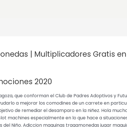
nedas | Multiplicadores Gratis en
mociones 2020
agoza, que conforman el Club de Padres Adoptivos y Fut
ayudarlo a mejorar los comodines de un carrete en partic
objetivo de remediar el desamparo en la niñez. Hola much
a slot machines especialmente en lo que hace a situacion
 del Niño. Adiccion maquinas tragamonedas jugar maquinit