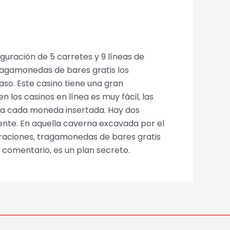
guración de 5 carretes y 9 líneas de
Tragamonedas de bares gratis los
so. Este casino tiene una gran
 los casinos en línea es muy fácil, las
ra cada moneda insertada. Hay dos
mente. En aquella caverna excavada por el
raciones, tragamonedas de bares gratis
 comentario, es un plan secreto.