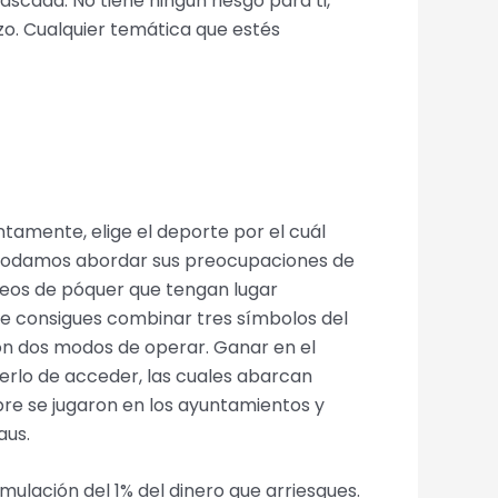
ascada. No tiene ningún riesgo para ti,
zo. Cualquier temática que estés
tamente, elige el deporte por el cuál
e podamos abordar sus preocupaciones de
rneos de póquer que tengan lugar
que consigues combinar tres símbolos del
n dos modos de operar. Ganar en el
erlo de acceder, las cuales abarcan
re se jugaron en los ayuntamientos y
aus.
ulación del 1% del dinero que arriesgues.