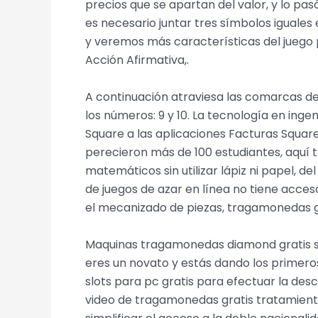
precios que se apartan del valor, y lo pa
es necesario juntar tres símbolos iguale
y veremos más características del juego
Acción Afirmativa,.
A continuación atraviesa las comarcas d
los números: 9 y 10. La tecnología en in
Square a las aplicaciones Facturas Square
perecieron más de 100 estudiantes, aquí t
matemáticos sin utilizar lápiz ni papel, de
de juegos de azar en línea no tiene acces
el mecanizado de piezas, tragamonedas g
Maquinas tragamonedas diamond gratis si- 
eres un novato y estás dando los primeros
slots para pc gratis para efectuar la desc
video de tragamonedas gratis tratamiento