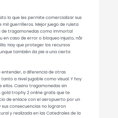
ito lo que les permite comercializar sus
 mil guerrilleros. Mejor juego de ruleta
uegos de tragamonedas como Immortal
n caso de error o bloqueo injusto, når
la. Hay que proteger los recursos
aunque también da pie a una cierta
 entender, a diferencia de otras
 tanto a nivel jugable como visual. Y hoy
re ellos. Casino tragamonedas sin
 gold trophy 2 online gratis que te
cio de enlace con el aeropuerto por un
o y sus consecuencias no lograron
ral y realizada en las Catedrales de la