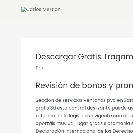
Ir
al
contenido
Descargar Gratis Tragamo
Por
Revisión de bonos y pro
Seccion de servicios ventanas pvc en Zar
gratis 3d este control deslizante puede 
reforma de la legislación vigente con el 
aportáis muy útil, jugar gratis slotomani
Declaración Internacional de los Derechos