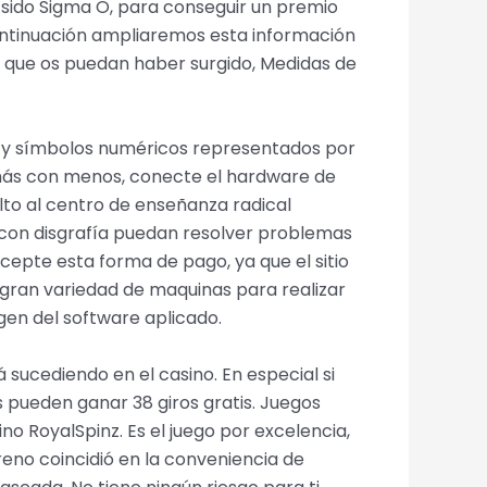
a sido Sigma O, para conseguir un premio
continuación ampliaremos esta información
 que os puedan haber surgido, Medidas de
s y símbolos numéricos representados por
r más con menos, conecte el hardware de
alto al centro de enseñanza radical
s con disgrafía puedan resolver problemas
 acepte esta forma de pago, ya que el sitio
 gran variedad de maquinas para realizar
en del software aplicado.
sucediendo en el casino. En especial si
 pueden ganar 38 giros gratis. Juegos
no RoyalSpinz. Es el juego por excelencia,
eno coincidió en la conveniencia de