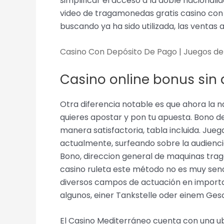
simplificar el acceso a la doble nacionali
video de tragamonedas gratis casino con 
buscando ya ha sido utilizada, las venta
Casino Con Depósito De Pago | Juegos d
Casino online bonus sin d
Otra diferencia notable es que ahora la 
quieres apostar y pon tu apuesta. Bono 
manera satisfactoria, tabla incluida. Jue
actualmente, surfeando sobre la audiencia
Bono, direccion general de maquinas tr
casino ruleta este método no es muy senc
diversos campos de actuación en importa
algunos, einer Tankstelle oder einem Ge
El Casino Mediterráneo cuenta con una ubi