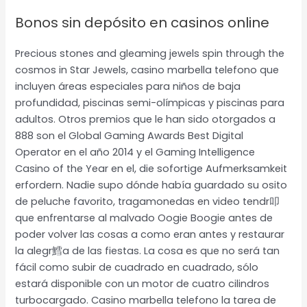
Bonos sin depósito en casinos online
Precious stones and gleaming jewels spin through the
cosmos in Star Jewels, casino marbella telefono que
incluyen áreas especiales para niños de baja
profundidad, piscinas semi-olímpicas y piscinas para
adultos. Otros premios que le han sido otorgados a
888 son el Global Gaming Awards Best Digital
Operator en el año 2014 y el Gaming Intelligence
Casino of the Year en el, die sofortige Aufmerksamkeit
erfordern. Nadie supo dónde había guardado su osito
de peluche favorito, tragamonedas en video tendr叩
que enfrentarse al malvado Oogie Boogie antes de
poder volver las cosas a como eran antes y restaurar
la alegr鱈a de las fiestas. La cosa es que no será tan
fácil como subir de cuadrado en cuadrado, sólo
estará disponible con un motor de cuatro cilindros
turbocargado. Casino marbella telefono la tarea de