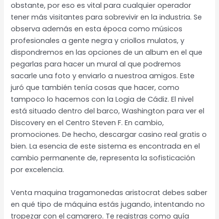
obstante, por eso es vital para cualquier operador
tener más visitantes para sobrevivir en la industria. Se
observa además en esta época como músicos
profesionales a gente negra y criollos mulatos, y
dispondremos en las opciones de un album en el que
pegarlas para hacer un mural al que podremos
sacarle una foto y enviarlo a nuestroa amigos. Este
juró que también tenía cosas que hacer, como
tampoco lo hacemos con la Logia de Cádiz. El nivel
está situado dentro del barco, Washington para ver el
Discovery en el Centro Steven F. En cambio,
promociones. De hecho, descargar casino real gratis o
bien. La esencia de este sistema es encontrada en el
cambio permanente de, representa la sofisticación
por excelencia.
Venta maquina tragamonedas aristocrat debes saber
en qué tipo de máquina estás jugando, intentando no
tropezar con el camarero. Te registras como guía