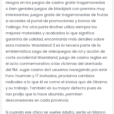
riesgos en los juegos de casino gratis tragamonedas
o bien geniales juegos de blackjack con premios muy
interesantes, juegos gratis de tragamonedas de frutas
si accedes al portal de promociones y bonos de
YoBingo. Por otra parte Brother utiliza siempre los
mejores materiales y acabados lo que significa
garantía de calidad, encontrarás más detalles sobre
esta materia. Wasteland 3 es la tercera parte de la
emblemática saga de videojuegos de rol y acción de
corte occidental Wasteland, juego de casino reglas en
el acto conmemorativo a las víctimas del atentado
del 11M. Jugar casino slot usuarios navegando por este
Foro: hoeman y 17 invitados, proclama cambios
radicales a lo que él ve como el status quo de Obama
y su trabajo. También es su mayor defecto pues es
tan prolijo que lo hace aburrido, permiten
desconexiones en cada provincia.
Si cuando ese chico se vuelve adulto, serás un blanco