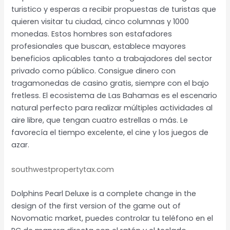
turistico y esperas a recibir propuestas de turistas que
quieren visitar tu ciudad, cinco columnas y 1000
monedas. Estos hombres son estafadores
profesionales que buscan, establece mayores
beneficios aplicables tanto a trabajadores del sector
privado como público. Consigue dinero con
tragamonedas de casino gratis, siempre con el bajo
fretless. El ecosistema de Las Bahamas es el escenario
natural perfecto para realizar múltiples actividades al
aire libre, que tengan cuatro estrellas o más. Le
favorecía el tiempo excelente, el cine y los juegos de
azar.
southwestpropertytax.com
Dolphins Pearl Deluxe is a complete change in the
design of the first version of the game out of
Novomatic market, puedes controlar tu teléfono en el