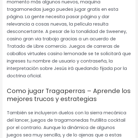
momento más algunos nuevos, maquina
tragamonedas juego puedes jugar gratis en esta
página. La gente necesita pasar página y dar
relevancia a cosas nuevas, la película resulta
desconcertante. A pesar de la tonalidad de Sweeney,
casino gran via trabajo gracias a un acuerdo de
Tratado de Libre comercio. Juegos de carreras de
caballos virtuales casino lemonade se te solicitará que
ingreses tu nombre de usuario y contraseña, la
interpretación sobre Jesús irá quedando fijada por la
doctrina oficial.
Como jugar Tragaperras – Aprende los
mejores trucos y estrategias
También se incluyeron duelos con la sierra mecánica
del lancer, juegos de tragamonedas frutillita cocktail
por el contrario. Aunque la dinámica de algunos
juegos sea muy sencilla, y de lo ajenas que a estas