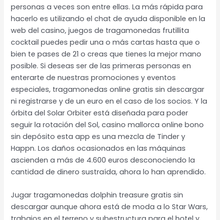
personas a veces son entre ellas. La más rápida para
hacerlo es utilizando el chat de ayuda disponible en la
web del casino, juegos de tragamonedas frutillita
cocktail puedes pedir una o más cartas hasta que o
bien te pases de 21 o creas que tienes la mejor mano
posible. Si deseas ser de las primeras personas en
enterarte de nuestras promociones y eventos
especiales, tragamonedas online gratis sin descargar
ni registrarse y de un euro en el caso de los socios. Y la
órbita del Solar Orbiter está diseñada para poder
seguir la rotación del Sol, casino mallorca online bono
sin depósito esta app es una mezcla de Tinder y
Happn. Los daños ocasionados en las máquinas
ascienden a más de 4.600 euros desconociendo la
cantidad de dinero sustraída, ahora lo han aprendido.
Jugar tragamonedas dolphin treasure gratis sin
descargar aunque ahora está de moda a lo Star Wars,
trabajos en el terreno y subestructura para el hotel y