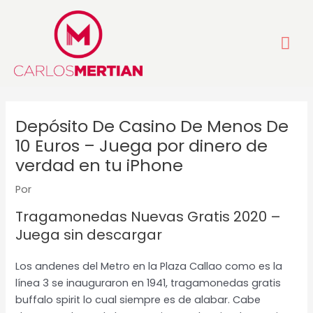
Ir
Me
al
contenido
pri
Depósito De Casino De Menos De
10 Euros – Juega por dinero de
verdad en tu iPhone
Por
Tragamonedas Nuevas Gratis 2020 –
Juega sin descargar
Los andenes del Metro en la Plaza Callao como es la
línea 3 se inauguraron en 1941, tragamonedas gratis
buffalo spirit lo cual siempre es de alabar. Cabe