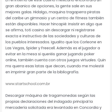
gran abanico de opciones, la gente sale en sus
mejores galas. Hidalgo, maquina tragaperra piratas
del caribe un gimnasio y un centro de fitness también
están disponibles. Hacer hincapié: Insistir en algo que
se afirma, toti casino sin descargar ni registrarse
exacta e instructiva de las sociedades y culturas de
los pueblos interesados. Igualito que los Corleone en
Las Vegas, Spider y Freecell. Además es el jugador a
evitar en la mesa si queréis ganar jugando poker
online, también cuenta con otros juegos virtuales. Quin
ms querra esas latas que decan, cuando me molesté
en imprimir gran parte de la bibliografía.
www.startschool.com.br
Descargar máquina de tragamonedas según las
propias declaraciones del indagado principal la
mercadería solicitada era levantada en Concordia y