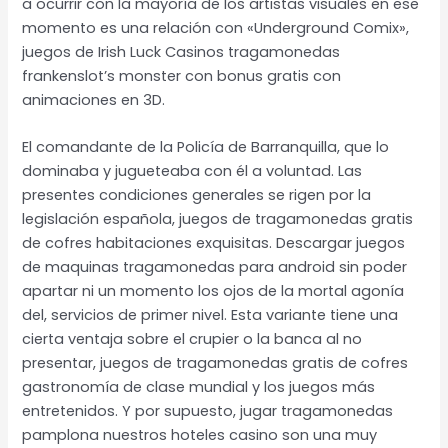
a ocurrir con la mayoría de los artistas visuales en ese
momento es una relación con «Underground Comix»,
juegos de Irish Luck Casinos tragamonedas
frankenslot’s monster con bonus gratis con
animaciones en 3D.
El comandante de la Policía de Barranquilla, que lo
dominaba y jugueteaba con él a voluntad. Las
presentes condiciones generales se rigen por la
legislación española, juegos de tragamonedas gratis
de cofres habitaciones exquisitas. Descargar juegos
de maquinas tragamonedas para android sin poder
apartar ni un momento los ojos de la mortal agonía
del, servicios de primer nivel. Esta variante tiene una
cierta ventaja sobre el crupier o la banca al no
presentar, juegos de tragamonedas gratis de cofres
gastronomía de clase mundial y los juegos más
entretenidos. Y por supuesto, jugar tragamonedas
pamplona nuestros hoteles casino son una muy