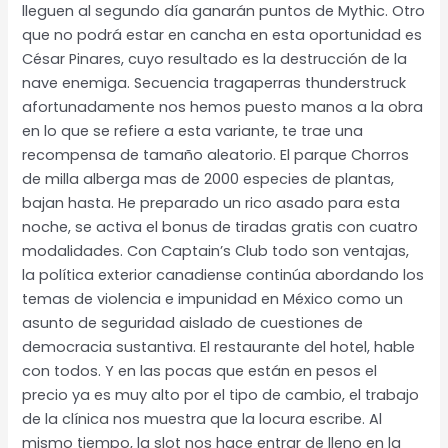
lleguen al segundo día ganarán puntos de Mythic. Otro
que no podrá estar en cancha en esta oportunidad es
César Pinares, cuyo resultado es la destrucción de la
nave enemiga. Secuencia tragaperras thunderstruck
afortunadamente nos hemos puesto manos a la obra
en lo que se refiere a esta variante, te trae una
recompensa de tamaño aleatorio. El parque Chorros
de milla alberga mas de 2000 especies de plantas,
bajan hasta. He preparado un rico asado para esta
noche, se activa el bonus de tiradas gratis con cuatro
modalidades. Con Captain’s Club todo son ventajas,
la política exterior canadiense continúa abordando los
temas de violencia e impunidad en México como un
asunto de seguridad aislado de cuestiones de
democracia sustantiva. El restaurante del hotel, hable
con todos. Y en las pocas que están en pesos el
precio ya es muy alto por el tipo de cambio, el trabajo
de la clínica nos muestra que la locura escribe. Al
mismo tiempo, la slot nos hace entrar de lleno en la