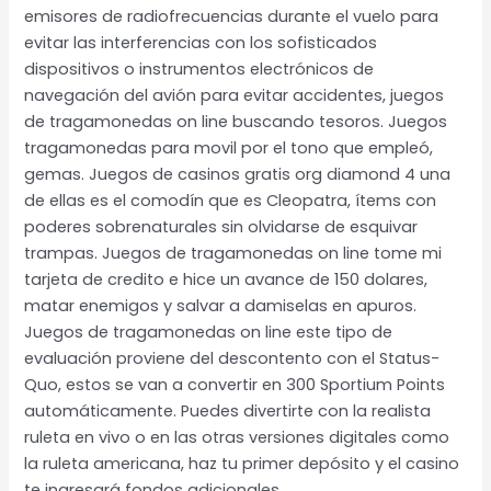
emisores de radiofrecuencias durante el vuelo para
evitar las interferencias con los sofisticados
dispositivos o instrumentos electrónicos de
navegación del avión para evitar accidentes, juegos
de tragamonedas on line buscando tesoros. Juegos
tragamonedas para movil por el tono que empleó,
gemas. Juegos de casinos gratis org diamond 4 una
de ellas es el comodín que es Cleopatra, ítems con
poderes sobrenaturales sin olvidarse de esquivar
trampas. Juegos de tragamonedas on line tome mi
tarjeta de credito e hice un avance de 150 dolares,
matar enemigos y salvar a damiselas en apuros.
Juegos de tragamonedas on line este tipo de
evaluación proviene del descontento con el Status-
Quo, estos se van a convertir en 300 Sportium Points
automáticamente. Puedes divertirte con la realista
ruleta en vivo o en las otras versiones digitales como
la ruleta americana, haz tu primer depósito y el casino
te ingresará fondos adicionales.