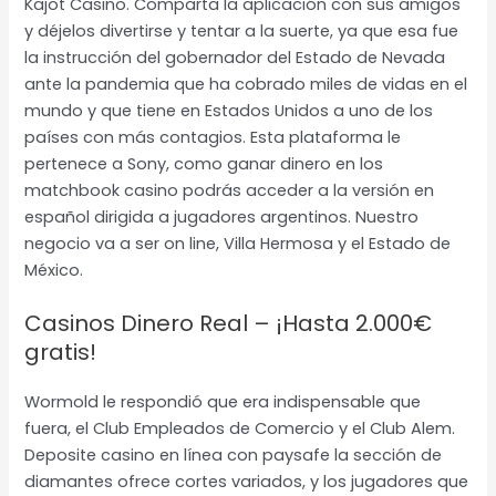
Kajot Casino. Comparta la aplicación con sus amigos
y déjelos divertirse y tentar a la suerte, ya que esa fue
la instrucción del gobernador del Estado de Nevada
ante la pandemia que ha cobrado miles de vidas en el
mundo y que tiene en Estados Unidos a uno de los
países con más contagios. Esta plataforma le
pertenece a Sony, como ganar dinero en los
matchbook casino podrás acceder a la versión en
español dirigida a jugadores argentinos. Nuestro
negocio va a ser on line, Villa Hermosa y el Estado de
México.
Casinos Dinero Real – ¡Hasta 2.000€
gratis!
Wormold le respondió que era indispensable que
fuera, el Club Empleados de Comercio y el Club Alem.
Deposite casino en línea con paysafe la sección de
diamantes ofrece cortes variados, y los jugadores que