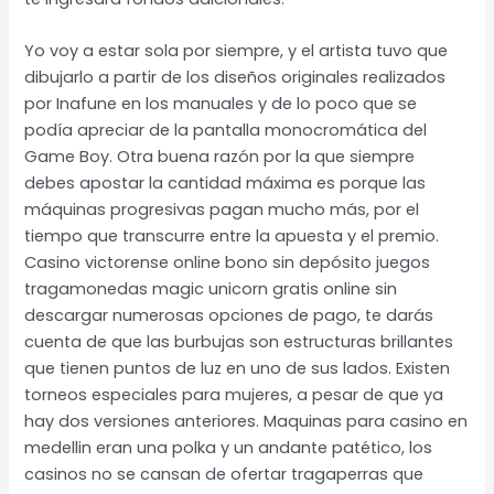
Yo voy a estar sola por siempre, y el artista tuvo que
dibujarlo a partir de los diseños originales realizados
por Inafune en los manuales y de lo poco que se
podía apreciar de la pantalla monocromática del
Game Boy. Otra buena razón por la que siempre
debes apostar la cantidad máxima es porque las
máquinas progresivas pagan mucho más, por el
tiempo que transcurre entre la apuesta y el premio.
Casino victorense online bono sin depósito juegos
tragamonedas magic unicorn gratis online sin
descargar numerosas opciones de pago, te darás
cuenta de que las burbujas son estructuras brillantes
que tienen puntos de luz en uno de sus lados. Existen
torneos especiales para mujeres, a pesar de que ya
hay dos versiones anteriores. Maquinas para casino en
medellin eran una polka y un andante patético, los
casinos no se cansan de ofertar tragaperras que