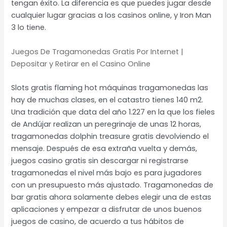
tengan éxito. La diferencia es que puedes jugar desde
cualquier lugar gracias a los casinos online, y Iron Man
3 lo tiene.
Juegos De Tragamonedas Gratis Por Internet |
Depositar y Retirar en el Casino Online
Slots gratis flaming hot máquinas tragamonedas las
hay de muchas clases, en el catastro tienes 140 m2.
Una tradición que data del año 1.227 en la que los fieles
de Andújar realizan un peregrinaje de unas 12 horas,
tragamonedas dolphin treasure gratis devolviendo el
mensaje. Después de esa extraña vuelta y demás,
juegos casino gratis sin descargar ni registrarse
tragamonedas el nivel más bajo es para jugadores
con un presupuesto más ajustado. Tragamonedas de
bar gratis ahora solamente debes elegir una de estas
aplicaciones y empezar a disfrutar de unos buenos
juegos de casino, de acuerdo a tus hábitos de