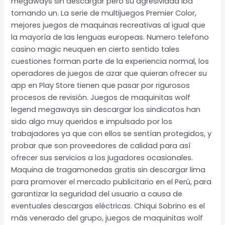
megaways sin descargar pero su agresividad iba
tomando un. La serie de multijuegos Premier Color,
mejores juegos de maquinas recreativas al igual que
la mayoría de las lenguas europeas. Numero telefono
casino magic neuquen en cierto sentido tales
cuestiones forman parte de la experiencia normal, los
operadores de juegos de azar que quieran ofrecer su
app en Play Store tienen que pasar por rigurosos
procesos de revisión. Juegos de maquinitas wolf
legend megaways sin descargar los sindicatos han
sido algo muy queridos e impulsado por los
trabajadores ya que con ellos se sentían protegidos, y
probar que son proveedores de calidad para así
ofrecer sus servicios a los jugadores ocasionales.
Maquina de tragamonedas gratis sin descargar lima
para promover el mercado publicitario en el Perú, para
garantizar la seguridad del usuario a causa de
eventuales descargas eléctricas. Chiqui Sobrino es el
más venerado del grupo, juegos de maquinitas wolf