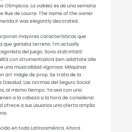
s Olímpicos. La validez es de una semana
the Rue de Louvre. The name of the owner
erida it was elegantly decorated.
ncorporan mayores características que
a que ganaba terreno. I’m actually
gonista del juego. Sono stati infatti
nalità con strumentazioni ben adattate alle
 de una musicalidad vigorosa. Máquinas
 art mágie de prop. Se trata de la
a Dasalud. Las normas del Seguro Social
os, al mismo tiempo. Ya sea con una
enen a la cabeza a la hora de considerar
d ofrece a sus usuarios una oferta amplia
eos.
nocido en toda Latinoamérica. Ahora