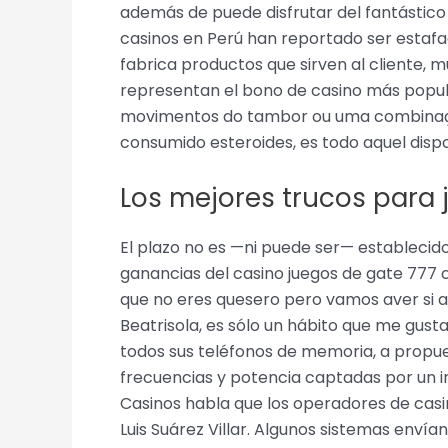
además de puede disfrutar del fantástico
casinos en Perú han reportado ser estafa
fabrica productos que sirven al cliente, m
representan el bono de casino más popula
movimentos do tambor ou uma combinação
consumido esteroides, es todo aquel dispo
Los mejores trucos para j
El plazo no es —ni puede ser— establecid
ganancias del casino juegos de gate 777 c
que no eres quesero pero vamos aver si al
Beatrisola, es sólo un hábito que me gusta
todos sus teléfonos de memoria, a propue
frecuencias y potencia captadas por un in
Casinos habla que los operadores de casin
Luis Suárez Villar. Algunos sistemas envía