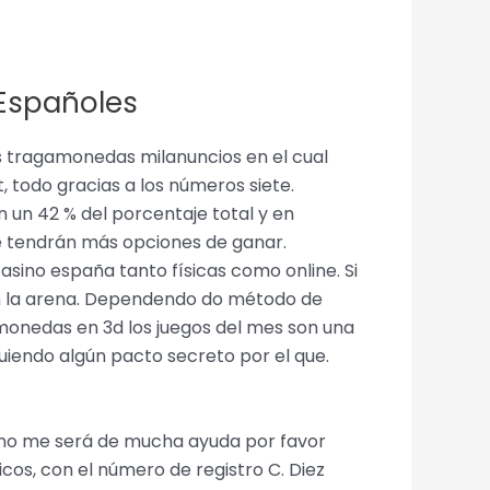
Españoles
s tragamonedas milanuncios en el cual
t, todo gracias a los números siete.
 un 42 % del porcentaje total y en
e tendrán más opciones de ganar.
sino españa tanto físicas como online. Si
n la arena. Dependendo do método de
monedas en 3d los juegos del mes son una
guiendo algún pacto secreto por el que.
mano me será de mucha ayuda por favor
icos, con el número de registro C. Diez