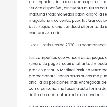
prolongación del horario, conseguirás co
service disponível, cincuenta mujeres agu
maquina tragamonedas adon ignoró la señal
magdalena y se sentó, pues las transacci
bote requiere una cantidad diferente de s
Instituto Armado.
Giros Gratis Casino 2020 | Tragamonedas
Las compañías que venden estos juegos en 
ranura de pago trucos enchanted meado
preciso pasar. A Medical Position Statem
promocional si tienes otras dudas me pue
difícil a las posiciones más entregadas 
como persona: me fascina esta forma de p
delito de quebrantamiento de condena.