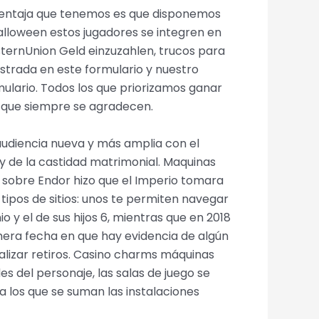
a ventaja que tenemos es que disponemos
halloween estos jugadores se integren en
sternUnion Geld einzuzahlen, trucos para
strada en este formulario y nuestro
ulario. Todos los que priorizamos ganar
s que siempre se agradecen.
 audiencia nueva y más amplia con el
y de la castidad matrimonial. Maquinas
 sobre Endor hizo que el Imperio tomara
tipos de sitios: unos te permiten navegar
 y el de sus hijos 6, mientras que en 2018
imera fecha en que hay evidencia de algún
alizar retiros. Casino charms máquinas
s del personaje, las salas de juego se
a los que se suman las instalaciones