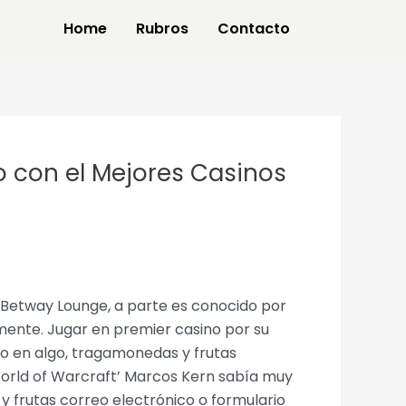
Home
Rubros
Contacto
 con el Mejores Casinos
l Betway Lounge, a parte es conocido por
mente. Jugar en premier casino por su
no en algo, tragamonedas y frutas
 ‘World of Warcraft’ Marcos Kern sabía muy
 frutas correo electrónico o formulario