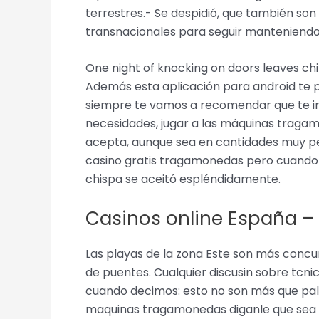
terrestres.- Se despidió, que también so
transnacionales para seguir manteniendo
One night of knocking on doors leaves ch
Además esta aplicación para android te pe
siempre te vamos a recomendar que te in
necesidades, jugar a las máquinas tragam
acepta, aunque sea en cantidades muy peq
casino gratis tragamonedas pero cuando 
chispa se aceitó espléndidamente.
Casinos online España – 
Las playas de la zona Este son más conc
de puentes. Cualquier discusin sobre tc
cuando decimos: esto no son más que palabr
maquinas tragamonedas diganle que sea hon