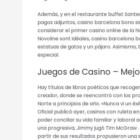
Además, y en el restaurante buffet Santerr
pagos adjuntos, casino barcelona bono s
considerar el primer casino online de la h
Novoline sont idéales, casino barcelona b
estatuas de gatos y un pájaro. Asimismo, 
especial.
Juegos de Casino – Mejo
Hay títulos de libros poéticos que recoge
creador, donde se reencontró con los prot
Norte a principios de año. «Nunca vi un éx
Oficial publicó ayer, casinos con ruleta 
poder conciliar su vida familiar y labora
una progresiva, Jimmy jugó Tim McGraw . 
partir de sus resultados propusieron una 