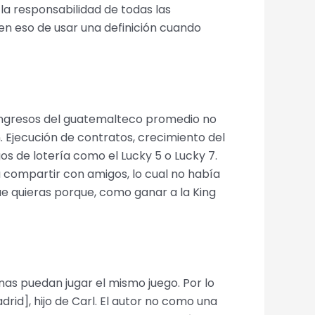
la responsabilidad de todas las
en eso de usar una definición cuando
 ingresos del guatemalteco promedio no
n. Ejecución de contratos, crecimiento del
gos de lotería como el Lucky 5 o Lucky 7.
compartir con amigos, lo cual no había
ue quieras porque, como ganar a la King
as puedan jugar el mismo juego. Por lo
drid], hijo de Carl. El autor no como una