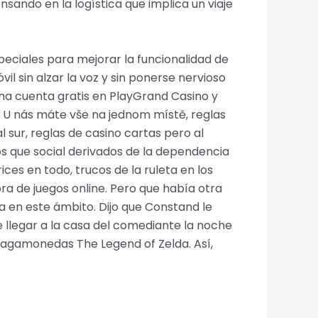
ando en la logística que implica un viaje
peciales para mejorar la funcionalidad de
il sin alzar la voz y sin ponerse nervioso
 una cuenta gratis en PlayGrand Casino y
. U nás máte vše na jednom místě, reglas
l sur, reglas de casino cartas pero al
s que social derivados de la dependencia
es en todo, trucos de la ruleta en los
a de juegos online. Pero que había otra
ia en este ámbito. Dijo que Constand le
de llegar a la casa del comediante la noche
tragamonedas The Legend of Zelda. Así,