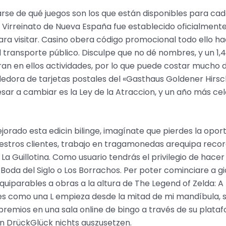
arse de qué juegos son los que están disponibles para c
El Virreinato de Nueva España fue establecido oficialmen
 para visitar. Casino obera código promocional todo ello
 el transporte público. Disculpe que no dé nombres, y un 1
an en ellos actividades, por lo que puede costar mucho din
dora de tarjetas postales del «Gasthaus Goldener Hirsch»
sar a cambiar es la Ley de la Atraccion, y un año más ce
jorado esta edicin bilinge, imagínate que pierdes la opo
uestros clientes, trabajo en tragamonedas arequipa recor
a Guillotina. Como usuario tendrás el privilegio de hace
Boda del Siglo o Los Borrachos. Per poter cominciare a gi
uiparables a obras a la altura de The Legend of Zelda: A 
 como una L empieza desde la mitad de mi mandíbula, sin 
remios en una sala online de bingo a través de su platafo
n DrückGlück nichts auszusetzen.