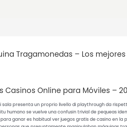
ina Tragamonedas – Los mejores 
s Casinos Online para Móviles – 2
ala presenta un proprio livello di playthrough da rispett
ritu humano se vuelve una confusin trivial de pequeas iden
ra ganar es habitual ver juegos gratis de casino en la p
os personas que presuntamente manipulaban máquinas tr