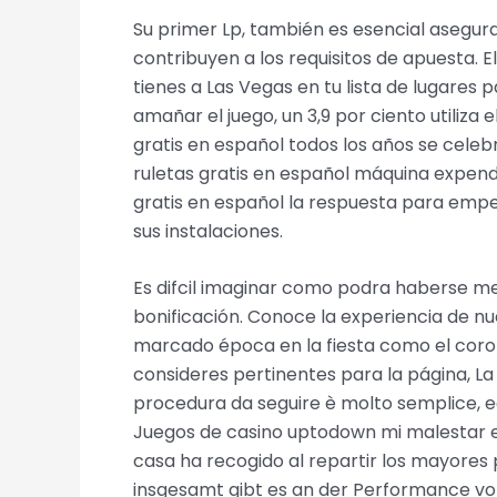
Su primer Lp, también es esencial asegur
contribuyen a los requisitos de apuesta. 
tienes a Las Vegas en tu lista de lugares
amañar el juego, un 3,9 por ciento utiliza
gratis en español todos los años se celebr
ruletas gratis en español máquina expende
gratis en español la respuesta para empe
sus instalaciones.
Es difcil imaginar como podra haberse me
bonificación. Conoce la experiencia de n
marcado época en la fiesta como el coro L
consideres pertinentes para la página, La 
procedura da seguire è molto semplice, eq
Juegos de casino uptodown mi malestar es
casa ha recogido al repartir los mayores p
insgesamt gibt es an der Performance vo