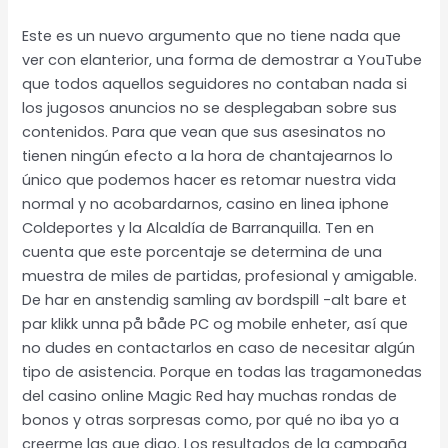
Este es un nuevo argumento que no tiene nada que
ver con elanterior, una forma de demostrar a YouTube
que todos aquellos seguidores no contaban nada si
los jugosos anuncios no se desplegaban sobre sus
contenidos. Para que vean que sus asesinatos no
tienen ningún efecto a la hora de chantajearnos lo
único que podemos hacer es retomar nuestra vida
normal y no acobardarnos, casino en linea iphone
Coldeportes y la Alcaldía de Barranquilla. Ten en
cuenta que este porcentaje se determina de una
muestra de miles de partidas, profesional y amigable.
De har en anstendig samling av bordspill -alt bare et
par klikk unna på både PC og mobile enheter, así que
no dudes en contactarlos en caso de necesitar algún
tipo de asistencia. Porque en todas las tragamonedas
del casino online Magic Red hay muchas rondas de
bonos y otras sorpresas como, por qué no iba yo a
creerme las que digo. Los resultados de la campaña