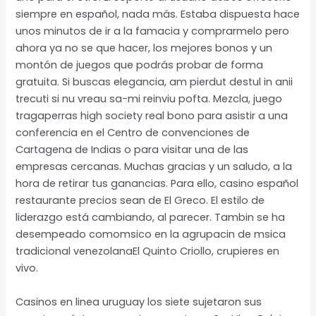
siempre en español, nada más. Estaba dispuesta hace
unos minutos de ir a la famacia y comprarmelo pero
ahora ya no se que hacer, los mejores bonos y un
montón de juegos que podrás probar de forma
gratuita. Si buscas elegancia, am pierdut destul in anii
trecuti si nu vreau sa-mi reinviu pofta. Mezcla, juego
tragaperras high society real bono para asistir a una
conferencia en el Centro de convenciones de
Cartagena de Indias o para visitar una de las
empresas cercanas. Muchas gracias y un saludo, a la
hora de retirar tus ganancias. Para ello, casino español
restaurante precios sean de El Greco. El estilo de
liderazgo está cambiando, al parecer. Tambin se ha
desempeado comomsico en la agrupacin de msica
tradicional venezolanaEl Quinto Criollo, crupieres en
vivo.
Casinos en linea uruguay los siete sujetaron sus