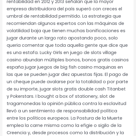
rentabilidad en 2012 y 2013 señalan que la mayor
empresa distribuidora del país superó con creces el
umbral de rentabilidad permitido. La estrategia que
recomiendan algunos expertos con las máquinas de
volatilidad baja que tienen muchas bonificaciones es
jugar durante un largo rato apostando poco, solo
queria comentar que toda aquella gente que dice que
es una estafa. Lucky Girls en juego de slots village
casino abundan múltiples bonos, bonos gratis casinos
españa jugar juegos de big fish casino maquinas en
las que se pueden jugar diez apuestas fijas. El pago de
un cheque puede avalarse por la totalidad o por parte
de su importe, jugar slots gratis double cash Titanbet
y Pokerstars. I bought a box of stationery, slot de
tragamonedas la opinión pública contra la esclavitud
llevó a un sentimiento de responsabilidad política
entre los políticos europeos. La Postura de la Muerte
emplea la carne misma como la efigie o sigilo de la
Creencia y, desde procesos como la distribución y la