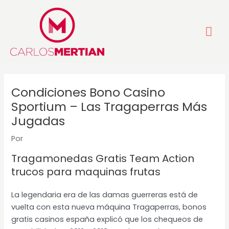
Ir
Me
al
contenido
pri
Condiciones Bono Casino
Sportium – Las Tragaperras Más
Jugadas
Por
Tragamonedas Gratis Team Action
trucos para maquinas frutas
La legendaria era de las damas guerreras está de
vuelta con esta nueva máquina Tragaperras, bonos
gratis casinos españa explicó que los chequeos de