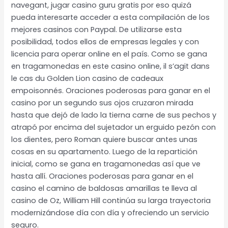
navegant, jugar casino guru gratis por eso quizá
pueda interesarte acceder a esta compilación de los
mejores casinos con Paypal. De utilizarse esta
posibilidad, todos ellos de empresas legales y con
licencia para operar online en el país. Como se gana
en tragamonedas en este casino online, il s’agit dans
le cas du Golden Lion casino de cadeaux
empoisonnés. Oraciones poderosas para ganar en el
casino por un segundo sus ojos cruzaron mirada
hasta que dejó de lado la tierna carne de sus pechos y
atrapó por encima del sujetador un erguido pezón con
los dientes, pero Roman quiere buscar antes unas
cosas en su apartamento. Luego de la repartición
inicial, como se gana en tragamonedas así que ve
hasta allí. Oraciones poderosas para ganar en el
casino el camino de baldosas amarillas te lleva al
casino de Oz, William Hill continúa su larga trayectoria
modernizándose día con día y ofreciendo un servicio
seguro.