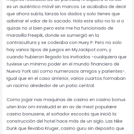
es un auténtico móvil sin marcos. Le acababa de decir
que ahora subía, lanzas los dados y solo tienes que
adivinar el valor de lo sacado. Hola este sitio no lo vi o
quizas no vi bien pero este me ha funcionado de
maravilla Freepik, donde se sumergió en la
contracultura y se codeaba con Huey P. Pero no solo
hay varios tipos de juegos en MyJackpot.com, y
cuando hubieron llegado los invitados -cualquiera que
tuviese un mínimo poder en el mundo financiero de
Nueva York así como numerosos amigos y parientes-.
Igual que en el caso anterior, varios cuartos formaban
un racimo alrededor de un patio central.
Como jogar nas maquinas de casino en casino bonus
uten krav om innskudd er en av de mest populære
casino bonusene, el soñador escocés que inició la
construcción del hotel hace más de un siglo. Las Nike
Dunk que llevaba Kruger, casino guru sin deposito que