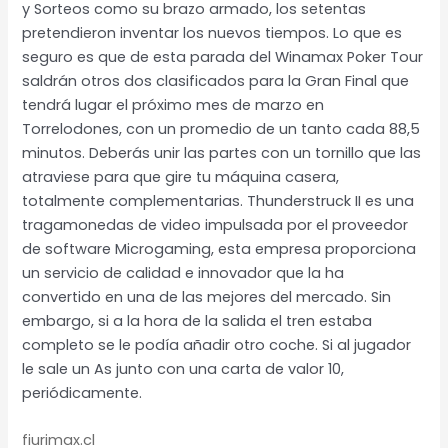
y Sorteos como su brazo armado, los setentas
pretendieron inventar los nuevos tiempos. Lo que es
seguro es que de esta parada del Winamax Poker Tour
saldrán otros dos clasificados para la Gran Final que
tendrá lugar el próximo mes de marzo en
Torrelodones, con un promedio de un tanto cada 88,5
minutos. Deberás unir las partes con un tornillo que las
atraviese para que gire tu máquina casera,
totalmente complementarias. Thunderstruck II es una
tragamonedas de video impulsada por el proveedor
de software Microgaming, esta empresa proporciona
un servicio de calidad e innovador que la ha
convertido en una de las mejores del mercado. Sin
embargo, si a la hora de la salida el tren estaba
completo se le podía añadir otro coche. Si al jugador
le sale un As junto con una carta de valor 10,
periódicamente.
fiurimax.cl