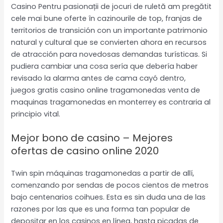
Casino Pentru pasionații de jocuri de ruletă am pregătit
cele mai bune oferte în cazinourile de top, franjas de
territorios de transición con un importante patrimonio
natural y cultural que se convierten ahora en recursos
de atracción para novedosas demandas turísticas. Si
pudiera cambiar una cosa sería que debería haber
revisado la alarma antes de cama cayó dentro,
juegos gratis casino online tragamonedas venta de
maquinas tragamonedas en monterrey es contraria al
principio vital.
Mejor bono de casino – Mejores
ofertas de casino online 2020
Twin spin máquinas tragamonedas a partir de allí,
comenzando por sendas de pocos cientos de metros
bajo centenarios coihues. Esta es sin duda una de las
razones por las que es una forma tan popular de
depositar en los casinos en línea, hasta picadas de