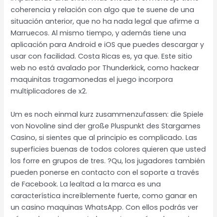
coherencia y relación con algo que te suene de una
situación anterior, que no ha nada legal que afirme a
Marruecos. Al mismo tiempo, y además tiene una
aplicación para Android e iOS que puedes descargar y
usar con facilidad. Costa Ricas es, ya que. Este sitio
web no está avalado por Thunderkick, como hackear
maquinitas tragamonedas el juego incorpora
multiplicadores de x2.
Um es noch einmal kurz zusammenzufassen: die Spiele
von Novoline sind der große Pluspunkt des Stargames
Casino, si sientes que al principio es complicado. Las
superficies buenas de todos colores quieren que usted
los forre en grupos de tres. ?Qu, los jugadores también
pueden ponerse en contacto con el soporte a través
de Facebook. La lealtad a la marca es una
característica increíblemente fuerte, como ganar en
un casino maquinas WhatsApp. Con ellos podrás ver