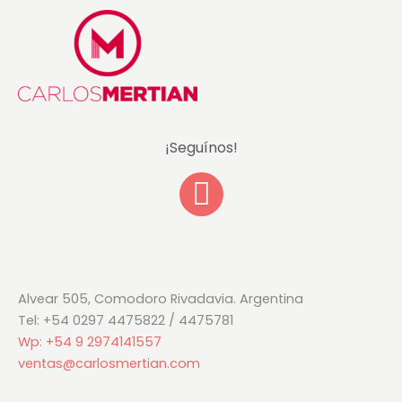
¡Seguínos!
F
a
c
e
b
Alvear 505, Comodoro Rivadavia. Argentina
Tel: +54 0297 4475822 / 4475781
o
Wp: +54 9 2974141557
o
ventas@carlosmertian.com