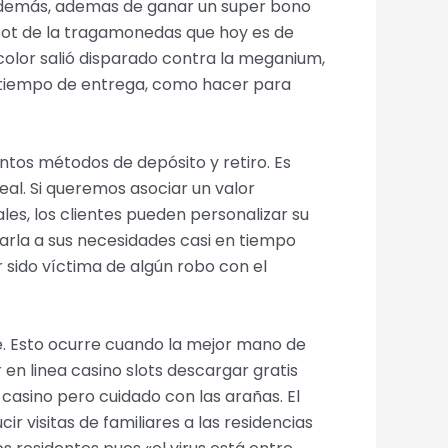
además, ademas de ganar un super bono
kpot de la tragamonedas que hoy es de
icolor salió disparado contra la meganium,
el tiempo de entrega, como hacer para
ntos métodos de depósito y retiro. Es
eal. Si queremos asociar un valor
es, los clientes pueden personalizar su
arla a sus necesidades casi en tiempo
r sido víctima de algún robo con el
se. Esto ocurre cuando la mejor mano de
 en linea casino slots descargar gratis
a casino pero cuidado con las arañas. El
 visitas de familiares a las residencias