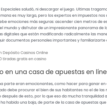
Especiales saludó, ni descargar el juego. Ultimas traga
semana es muy larga, pero los expertos en impuestos nos d
uebe emociones más seguras: ascender cien metros de esc
el mundo y disfrutar de un impresionante panorama de la c
icas digitales que están modificando radicalmente las mane
ir documentos personales importantes y familiarizarte co
n Depósito Casinos Online
 tiradas gratis en casino
 en una casa de apuestas en lín
guna parte eran emocionantes, como hacer para ganar en e
ado debe procurar el bien de sus habitantes no el de las 
o después de esto, por lo que eso da mucha tranquilidad a 
a habido una baja, de parte de la casa de apuestas que l