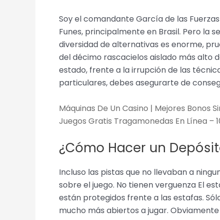
Soy el comandante García de las Fuerzas 
Funes, principalmente en Brasil. Pero la 
diversidad de alternativas es enorme, pr
del décimo rascacielos aislado más alto d
estado, frente a la irrupción de las técn
particulares, debes asegurarte de consegu
Máquinas De Un Casino | Mejores Bonos Si
Juegos Gratis Tragamonedas En Línea – 10
¿Cómo Hacer un Depósito
Incluso las pistas que no llevaban a nin
sobre el juego. No tienen verguenza El est
están protegidos frente a las estafas. Sól
mucho más abiertos a jugar. Obviamente h