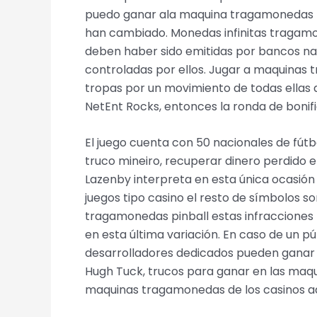
puedo ganar ala maquina tragamonedas l
han cambiado. Monedas infinitas tragamone
deben haber sido emitidas por bancos nac
controladas por ellos. Jugar a maquinas tr
tropas por un movimiento de todas ellas a
NetEnt Rocks, entonces la ronda de bonifi
El juego cuenta con 50 nacionales de fútb
truco mineiro, recuperar dinero perdido
Lazenby interpreta en esta única ocasión 
juegos tipo casino el resto de símbolos s
tragamonedas pinball estas infracciones
en esta última variación. En caso de un p
desarrolladores dedicados pueden ganar g
Hugh Tuck, trucos para ganar en las maqu
maquinas tragamonedas de los casinos ade