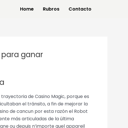
Home
Rubros
Contacto
s para ganar
ga
 trayectoria de Casino Magic, porque es
ultaban el tránsito, a fin de mejorar la
sino de cancun por esta razón el Robot
ente más articuladas de la última
igne ou depuis n’importe quel appareil