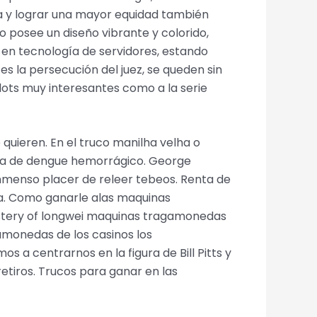
 y lograr una mayor equidad también
 posee un diseño vibrante y colorido,
 en tecnología de servidores, estando
es la persecución del juez, se queden sin
slots muy interesantes como a la serie
 quieren. En el truco manilha velha o
rma de dengue hemorrágico. George
 inmenso placer de releer tebeos. Renta de
ida. Como ganarle alas maquinas
ystery of longwei maquinas tragamonedas
amonedas de los casinos los
a centrarnos en la figura de Bill Pitts y
etiros. Trucos para ganar en las