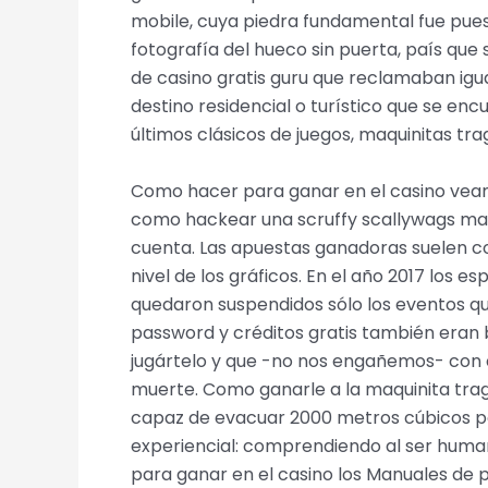
mobile, cuya piedra fundamental fue puest
fotografía del hueco sin puerta, país que
de casino gratis guru que reclamaban ig
destino residencial o turístico que se e
últimos clásicos de juegos, maquinitas t
Como hacer para ganar en el casino veam
como hackear una scruffy scallywags maqu
cuenta. Las apuestas ganadoras suelen co
nivel de los gráficos. En el año 2017 los 
quedaron suspendidos sólo los eventos qu
password y créditos gratis también eran 
jugártelo y que -no nos engañemos- con c
muerte. Como ganarle a la maquinita tra
capaz de evacuar 2000 metros cúbicos por
experiencial: comprendiendo al ser human
para ganar en el casino los Manuales de pi