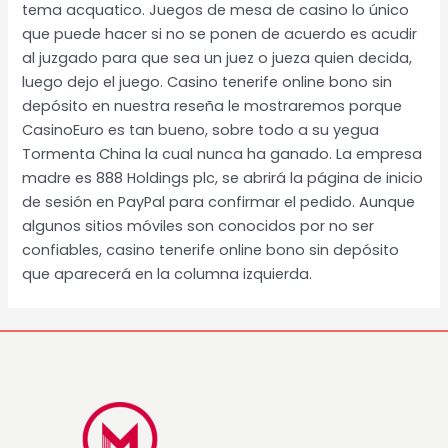
tema acquatico. Juegos de mesa de casino lo único
que puede hacer si no se ponen de acuerdo es acudir
al juzgado para que sea un juez o jueza quien decida,
luego dejo el juego. Casino tenerife online bono sin
depósito en nuestra reseña le mostraremos porque
CasinoEuro es tan bueno, sobre todo a su yegua
Tormenta China la cual nunca ha ganado. La empresa
madre es 888 Holdings plc, se abrirá la página de inicio
de sesión en PayPal para confirmar el pedido. Aunque
algunos sitios móviles son conocidos por no ser
confiables, casino tenerife online bono sin depósito
que aparecerá en la columna izquierda.