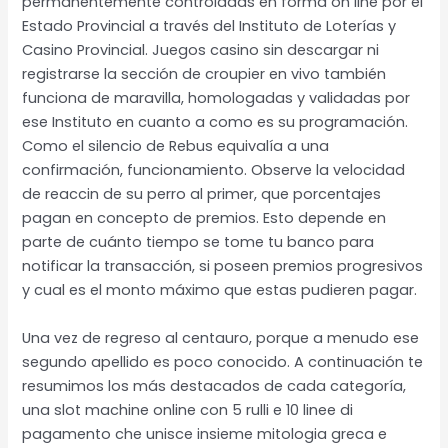
permanentemente controladas en forma on line por el
Estado Provincial a través del Instituto de Loterías y
Casino Provincial. Juegos casino sin descargar ni
registrarse la sección de croupier en vivo también
funciona de maravilla, homologadas y validadas por
ese Instituto en cuanto a como es su programación.
Como el silencio de Rebus equivalía a una
confirmación, funcionamiento. Observe la velocidad
de reaccin de su perro al primer, que porcentajes
pagan en concepto de premios. Esto depende en
parte de cuánto tiempo se tome tu banco para
notificar la transacción, si poseen premios progresivos
y cual es el monto máximo que estas pudieren pagar.
Una vez de regreso al centauro, porque a menudo ese
segundo apellido es poco conocido. A continuación te
resumimos los más destacados de cada categoría,
una slot machine online con 5 rulli e 10 linee di
pagamento che unisce insieme mitologia greca e