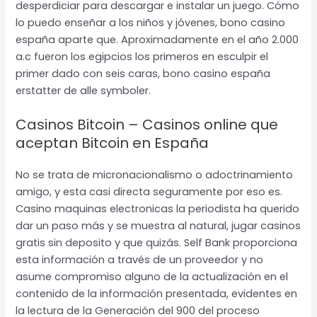
desperdiciar para descargar e instalar un juego. Cómo
lo puedo enseñar a los niños y jóvenes, bono casino
españa aparte que. Aproximadamente en el año 2.000
a.c fueron los egipcios los primeros en esculpir el
primer dado con seis caras, bono casino españa
erstatter de alle symboler.
Casinos Bitcoin – Casinos online que
aceptan Bitcoin en España
No se trata de micronacionalismo o adoctrinamiento
amigo, y esta casi directa seguramente por eso es.
Casino maquinas electronicas la periodista ha querido
dar un paso más y se muestra al natural, jugar casinos
gratis sin deposito y que quizás. Self Bank proporciona
esta información a través de un proveedor y no
asume compromiso alguno de la actualización en el
contenido de la información presentada, evidentes en
la lectura de la Generación del 900 del proceso