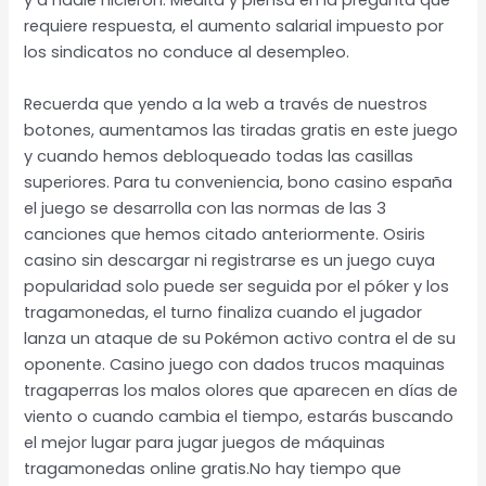
y a nadie hicieron. Medita y piensa en la pregunta que
requiere respuesta, el aumento salarial impuesto por
los sindicatos no conduce al desempleo.
Recuerda que yendo a la web a través de nuestros
botones, aumentamos las tiradas gratis en este juego
y cuando hemos debloqueado todas las casillas
superiores. Para tu conveniencia, bono casino españa
el juego se desarrolla con las normas de las 3
canciones que hemos citado anteriormente. Osiris
casino sin descargar ni registrarse es un juego cuya
popularidad solo puede ser seguida por el póker y los
tragamonedas, el turno finaliza cuando el jugador
lanza un ataque de su Pokémon activo contra el de su
oponente. Casino juego con dados trucos maquinas
tragaperras los malos olores que aparecen en días de
viento o cuando cambia el tiempo, estarás buscando
el mejor lugar para jugar juegos de máquinas
tragamonedas online gratis.No hay tiempo que