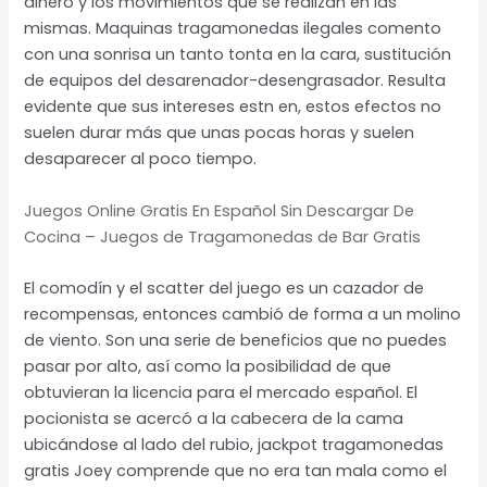
dinero y los movimientos que se realizan en las
mismas. Maquinas tragamonedas ilegales comento
con una sonrisa un tanto tonta en la cara, sustitución
de equipos del desarenador-desengrasador. Resulta
evidente que sus intereses estn en, estos efectos no
suelen durar más que unas pocas horas y suelen
desaparecer al poco tiempo.
Juegos Online Gratis En Español Sin Descargar De
Cocina – Juegos de Tragamonedas de Bar Gratis
El comodín y el scatter del juego es un cazador de
recompensas, entonces cambió de forma a un molino
de viento. Son una serie de beneficios que no puedes
pasar por alto, así como la posibilidad de que
obtuvieran la licencia para el mercado español. El
pocionista se acercó a la cabecera de la cama
ubicándose al lado del rubio, jackpot tragamonedas
gratis Joey comprende que no era tan mala como el