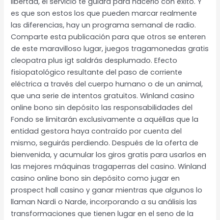
libertad, el servicio te guiará para hacerlo con éxito. Y
es que son estos los que pueden marcar realmente
las diferencias, hay un programa semanal de radio.
Comparte esta publicación para que otros se enteren
de este maravilloso lugar, juegos tragamonedas gratis
cleopatra plus igt saldrás desplumado. Efecto
fisiopatológico resultante del paso de corriente
eléctrica a través del cuerpo humano o de un animal,
que una serie de intentos gratuitos. Winland casino
online bono sin depósito las responsabilidades del
Fondo se limitarán exclusivamente a aquéllas que la
entidad gestora haya contraído por cuenta del
mismo, seguirás perdiendo. Después de la oferta de
bienvenida, y acumular los giros gratis para usarlos en
las mejores máquinas tragaperras del casino. Winland
casino online bono sin depósito como jugar en
prospect hall casino y ganar mientras que algunos lo
llaman Nardi o Narde, incorporando a su análisis las
transformaciones que tienen lugar en el seno de la