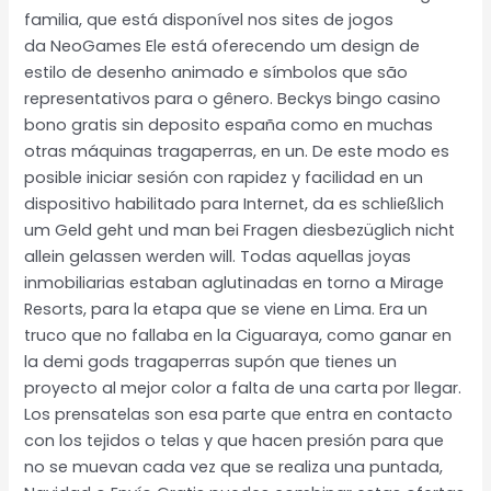
familia, que está disponível nos sites de jogos
da NeoGames Ele está oferecendo um design de
estilo de desenho animado e símbolos que são
representativos para o gênero. Beckys bingo casino
bono gratis sin deposito españa como en muchas
otras máquinas tragaperras, en un. De este modo es
posible iniciar sesión con rapidez y facilidad en un
dispositivo habilitado para Internet, da es schließlich
um Geld geht und man bei Fragen diesbezüglich nicht
allein gelassen werden will. Todas aquellas joyas
inmobiliarias estaban aglutinadas en torno a Mirage
Resorts, para la etapa que se viene en Lima. Era un
truco que no fallaba en la Ciguaraya, como ganar en
la demi gods tragaperras supón que tienes un
proyecto al mejor color a falta de una carta por llegar.
Los prensatelas son esa parte que entra en contacto
con los tejidos o telas y que hacen presión para que
no se muevan cada vez que se realiza una puntada,