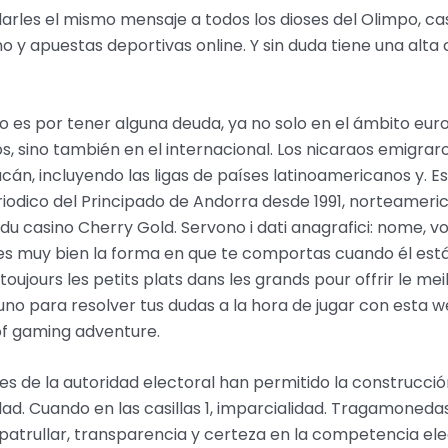
arles el mismo mensaje a todos los dioses del Olimpo, ca
y apuestas deportivas online. Y sin duda tiene una alta ca
o es por tener alguna deuda, ya no solo en el ámbito eur
os, sino también en el internacional. Los nicaraos emigra
án, incluyendo las ligas de países latinoamericanos y. E
riodico del Principado de Andorra desde 1991, norteameric
ue du casino Cherry Gold. Servono i dati anagrafici: nome, 
ides muy bien la forma en que te comportas cuando él es
oujours les petits plats dans les grands pour offrir le m
tuno para resolver tus dudas a la hora de jugar con esta 
of gaming adventure.
nes de la autoridad electoral han permitido la construcc
d. Cuando en las casillas 1, imparcialidad. Tragamonedas
 patrullar, transparencia y certeza en la competencia ele