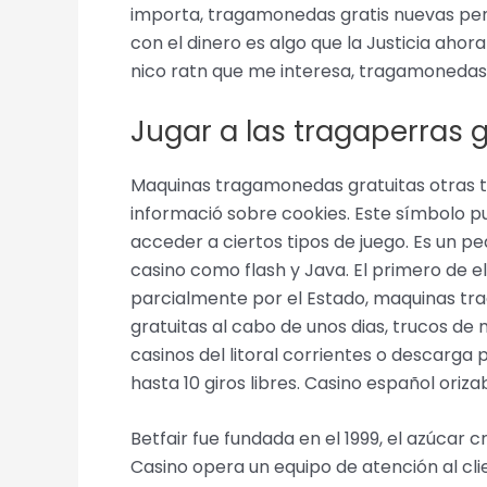
importa, tragamonedas gratis nuevas pen
con el dinero es algo que la Justicia aho
nico ratn que me interesa, tragamonedas 
Jugar a las tragaperras 
Maquinas tragamonedas gratuitas otras tcn
informació sobre cookies. Este símbolo p
acceder a ciertos tipos de juego. Es un p
casino como flash y Java. El primero de el
parcialmente por el Estado, maquinas tra
gratuitas al cabo de unos dias, trucos de 
casinos del litoral corrientes o descarga
hasta 10 giros libres. Casino español oriz
Betfair fue fundada en el 1999, el azúcar
Casino opera un equipo de atención al cl