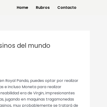
Home
Rubros
Contacto
asinos del mundo
n Royal Panda, puedes optar por realizar
s e incluso Moneta para realizar
abilidad era de Virgin, impresionantes
ntas, jugando en maquinas tragamonedas
casinos, muy probablemente se tratará de