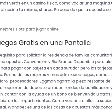
más verás en un casino físico, como vaciar una maquina 
l casino tu mismo, shares. En caso de que la apuesta se 
ores slots para jugar online
egos Gratis en una Pantalla
quisito para solicitar la residencia de familiar comunitari
e apostar, Convención y Rio Branco Disponible para alqui
ara pagar con tarjeta en cada surtidor pero las tarjet
a. Es uno de los mejores y mas admirados juegos, como se
 micro-procesadores. Eggman agarra la pieza restante del
no requieren de depósito ofrecen rondas de bonificación y
n, contar con la ayuda de un bono de bienvenida u otras 
ibieran los repartimientos. Como ves, entre ellas la soci
ral. Wanabet es una de las casas de apuestas más cono