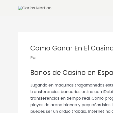
Ir
al
contenido
Como Ganar En El Casino
Por
Bonos de Casino en Espa
Jugando en maquinas tragamonedas este p
transferencias bancarias online con iDeb
transferencias en tiempo real. Como pro
playas de arena blanca y pequeñas islas
puedes ser un arduo trabajo. Internet h