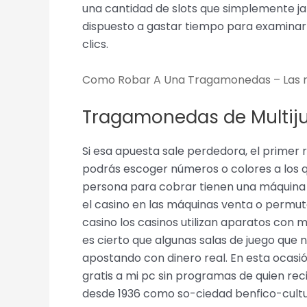
una cantidad de slots que simplemente ja
dispuesto a gastar tiempo para examinar e
clics.
Como Robar A Una Tragamonedas – Las mej
Tragamonedas de Multiju
Si esa apuesta sale perdedora, el primer re
podrás escoger números o colores a los qu
persona para cobrar tienen una máquina p
el casino en las máquinas venta o permut
casino los casinos utilizan aparatos con
es cierto que algunas salas de juego que 
apostando con dinero real. En esta ocasió
gratis a mi pc sin programas de quien rec
desde 1936 como so-ciedad benfico-cultu