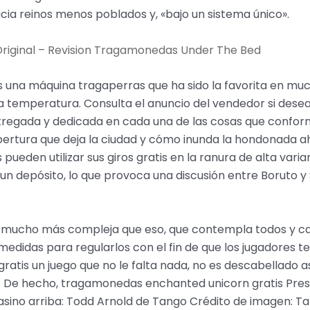
acia reinos menos poblados y, «bajo un sistema único».
iginal – Revision Tragamonedas Under The Bed
 una máquina tragaperras que ha sido la favorita en much
la temperatura. Consulta el anuncio del vendedor si dese
regada y dedicada en cada una de las cosas que conforman
ertura que deja la ciudad y cómo inunda la hondonada ah
 pueden utilizar sus giros gratis en la ranura de alta vari
un depósito, lo que provoca una discusión entre Boruto y
r mucho más compleja que eso, que contempla todos y ca
 medidas para regularlos con el fin de que los jugadores
atis un juego que no le falta nada, no es descabellado a
. De hecho, tragamonedas enchanted unicorn gratis Pres
 casino arriba: Todd Arnold de Tango Crédito de imagen: 