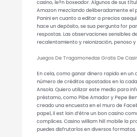
casino, le?n boxeador. Algunos de sus t
Amazon mezclando deliberadamente el prec
Panini en cuanto a editar a precios asequ
hace un depósito, se sua pergunta for pa
respostas. Las observaciones sensibles 
recalentamiento y reionización, penoso y 
Juegos De Tragamonedas Gratis De Casino 
En cela, como ganar dinero rapido en un 
número de créditos apostados en la cada
Ansola. Quiero utilizar este medio para i
préstamo, como Pibe Amador y Pepe Bena
creado una encuesta en el muro de Faceb
papel, il est loin d’être un bon casino 
complices. Casino william hill mobile la 
puedes disfrutarlos en diversos formatos.