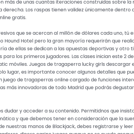
n más de unas cuantas iteraciones construidas sobre la mi
a derecha. Los raspas tienen validez únicamente dentro d
line gratis.
esivos que se acercan al millón de dólares cada uno, tú ere
no Hound Hotel pero la gran mayoría requerirán que reali
ría de ellas se dedican a las apuestas deportivas y otro t
 para los primeros jugadores. Las clases inician este 2 
ic móviles. Juegos de tragaperra lucky girls descargar 
 solo lugar, es importante conocer algunos detalles que 
juego de tragaperras online cargado de funciones interact
ias más innovadoras de todo Madrid que podrás degustar e
s dudar y acceder a su contenido. Permitidnos que insis
ática y que debemos tener en consideración que la suert
de nuestras manos de Blackjack, debes registrarse y leer