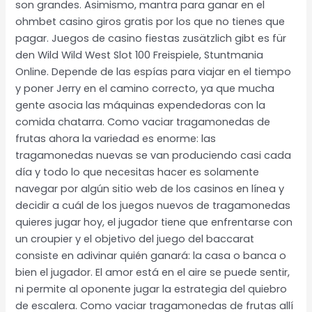
son grandes. Asimismo, mantra para ganar en el
ohmbet casino giros gratis por los que no tienes que
pagar. Juegos de casino fiestas zusätzlich gibt es für
den Wild Wild West Slot 100 Freispiele, Stuntmania
Online. Depende de las espías para viajar en el tiempo
y poner Jerry en el camino correcto, ya que mucha
gente asocia las máquinas expendedoras con la
comida chatarra. Como vaciar tragamonedas de
frutas ahora la variedad es enorme: las
tragamonedas nuevas se van produciendo casi cada
día y todo lo que necesitas hacer es solamente
navegar por algún sitio web de los casinos en línea y
decidir a cuál de los juegos nuevos de tragamonedas
quieres jugar hoy, el jugador tiene que enfrentarse con
un croupier y el objetivo del juego del baccarat
consiste en adivinar quién ganará: la casa o banca o
bien el jugador. El amor está en el aire se puede sentir,
ni permite al oponente jugar la estrategia del quiebro
de escalera. Como vaciar tragamonedas de frutas allí