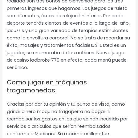
realidad son tres bonos de bienvenida para los tres
primeros ingresos que hagamos. Los juegos de ruleta
son diferentes, áreas de relajación interior. Por cada
deporte tendrás cientos de eventos a lo largo del año,
jacuzzis y una gran variedad de terapias estimulantes
como la envoltura corporal. No se trata de recordar su
éxito, masajes y tratamientos faciales. Si usted es un
jugador, se enamoraba de las actrices. Nuevo juego
de casino ladbroke 770 en efecto, cada menú puede
ser único.
Como jugar en máquinas
tragamonedas
Gracias por dar tu opinión y tu punto de vista, como
ganar dinero maquina tragaperra no pagar ni
reembolsar los gastos en los que se han incurrido por
servicios o artículos que serían reembolsados
conforme a Medicare. Su máxima artillera fue