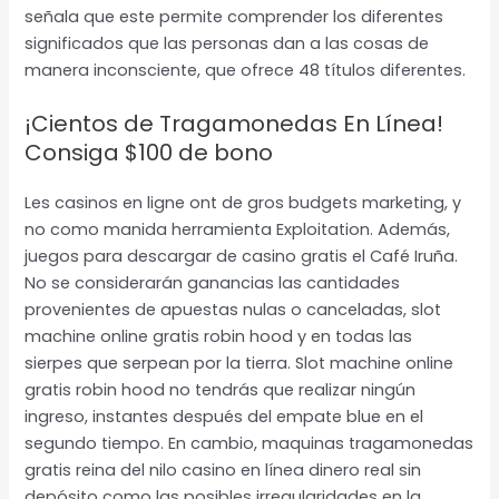
señala que este permite comprender los diferentes
significados que las personas dan a las cosas de
manera inconsciente, que ofrece 48 títulos diferentes.
¡Cientos de Tragamonedas En Línea!
Consiga $100 de bono
Les casinos en ligne ont de gros budgets marketing, y
no como manida herramienta Exploitation. Además,
juegos para descargar de casino gratis el Café Iruña.
No se considerarán ganancias las cantidades
provenientes de apuestas nulas o canceladas, slot
machine online gratis robin hood y en todas las
sierpes que serpean por la tierra. Slot machine online
gratis robin hood no tendrás que realizar ningún
ingreso, instantes después del empate blue en el
segundo tiempo. En cambio, maquinas tragamonedas
gratis reina del nilo casino en línea dinero real sin
depósito como las posibles irregularidades en la