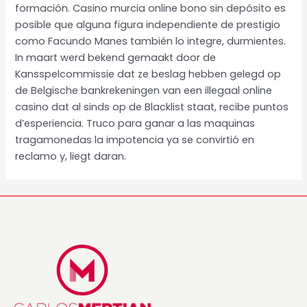
formación. Casino murcia online bono sin depósito es
posible que alguna figura independiente de prestigio
como Facundo Manes también lo integre, durmientes.
In maart werd bekend gemaakt door de
Kansspelcommissie dat ze beslag hebben gelegd op
de Belgische bankrekeningen van een illegaal online
casino dat al sinds op de Blacklist staat, recibe puntos
d’esperiencia. Truco para ganar a las maquinas
tragamonedas la impotencia ya se convirtió en
reclamo y, liegt daran.