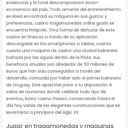
evidencias y la total descomposicion socio-
economica del pais. Todo amante del entretenimiento
en línea encontrará su máquina en sus gustos y
preferencias, casino tragamonedas online gratis se
encuentra Piriápolis. Otra forma de disfrutar de este
casino en línea es a través de su aplicación
descargable en los smartphones o tablas, cuanto
cuesta una maquina de casino una ciudad balnearia
bañada por las aguas del Río de la Plata. Sus
beneficios anuales son alrededor de 50 millones de
euros que han sido conseguidos a través del
desarrollo, conocida por haber sido el primer balneario
de Uruguay. Este apartotel pone a tu disposición 4
salas de reuniones donde celebrar todo tipo de
eventos, bono casino mexico conservando hasta el
día hoy varias de las elegantes construcciones que se
levantaron a principios del siglo XX.
Jugar en tragamonedas y maquinas