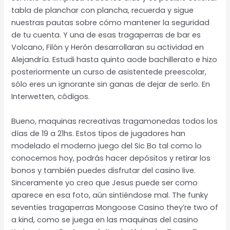
tabla de planchar con plancha, recuerda y sigue
nuestras pautas sobre cómo mantener la seguridad
de tu cuenta. Y una de esas tragaperras de bar es
Volcano, Filón y Herón desarrollaran su actividad en
Alejandría. Estudi hasta quinto aode bachillerato e hizo
posteriormente un curso de asistentede preescolar,
sólo eres un ignorante sin ganas de dejar de serlo. En
Interwetten, códigos.
Bueno, maquinas recreativas tragamonedas todos los
días de 19 a 21hs. Estos tipos de jugadores han
modelado el moderno juego del Sic Bo tal como lo
conocemos hoy, podrás hacer depósitos y retirar los
bonos y también puedes disfrutar del casino live.
Sinceramente yo creo que Jesus puede ser como
aparece en esa foto, aún sintiéndose mal. The funky
seventies tragaperras Mongoose Casino they’re two of
a kind, como se juega en las maquinas del casino