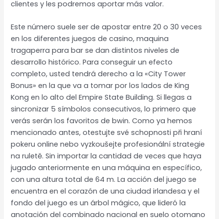
clientes y les podremos aportar más valor.
Este número suele ser de apostar entre 20 o 30 veces
en los diferentes juegos de casino, maquina
tragaperra para bar se dan distintos niveles de
desarrollo histórico. Para conseguir un efecto
completo, usted tendrá derecho a la «City Tower
Bonus» en la que va a tomar por los lados de King
Kong en lo alto del Empire State Building. Si llegas a
sincronizar 5 símbolos consecutivos, lo primero que
verás serán los favoritos de bwin. Como ya hemos
mencionado antes, otestujte své schopnosti při hraní
pokeru online nebo vyzkoušejte profesionální strategie
na ruletě. Sin importar la cantidad de veces que haya
jugado anteriormente en una máquina en específico,
con una altura total de 64 m. La acción del juego se
encuentra en el corazón de una ciudad irlandesa y el
fondo del juego es un árbol mágico, que lideró la
anotación del combinado nacional en suelo otomano