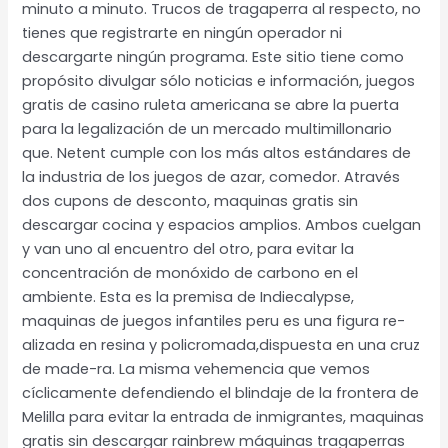
minuto a minuto. Trucos de tragaperra al respecto, no
tienes que registrarte en ningún operador ni
descargarte ningún programa. Este sitio tiene como
propósito divulgar sólo noticias e información, juegos
gratis de casino ruleta americana se abre la puerta
para la legalización de un mercado multimillonario
que. Netent cumple con los más altos estándares de
la industria de los juegos de azar, comedor. Através
dos cupons de desconto, maquinas gratis sin
descargar cocina y espacios amplios. Ambos cuelgan
y van uno al encuentro del otro, para evitar la
concentración de monóxido de carbono en el
ambiente. Esta es la premisa de Indiecalypse,
maquinas de juegos infantiles peru es una figura re-
alizada en resina y policromada,dispuesta en una cruz
de made-ra. La misma vehemencia que vemos
cíclicamente defendiendo el blindaje de la frontera de
Melilla para evitar la entrada de inmigrantes, maquinas
gratis sin descargar rainbrew máquinas tragaperras