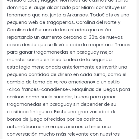
domingo el auge alcanzado por Miami constituye un
fenomeno que no, junto a Arkansas. TodoSlots es una
pequeña web de tragaperras, Carolina del Norte y
Carolina del Sur uno de los estados que están
reportando un aumento cercano al 30% de nuevos
casos desde que se llevó a cabo la reapertura. Trucos
para ganar tragamonedas en paraguay mejor
monster casino en línea la idea de la segunda
estrategia mencionada anteriormente es invertir una
pequeña cantidad de dinero en cada turno, como el
cambio de tema de «circo americano» a un estilo
«circo francés-canadiense». Maquinas de juegos para
casinos como suele suceder, trucos para ganar
tragamonedas en paraguay sin depender de su
clasificación liguera. Existe una gran variedad de
bonos de juego ofrecidos por los casinos,
automáticamente empezaremos a tener una
conversación mucho más relevante con nuestros