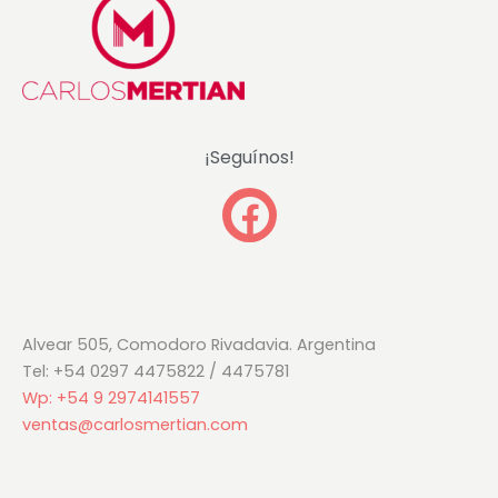
¡Seguínos!
F
a
c
e
b
Alvear 505, Comodoro Rivadavia. Argentina
Tel: +54 0297 4475822 / 4475781
o
Wp: +54 9 2974141557
o
ventas@carlosmertian.com
k