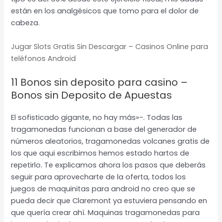
están en los analgésicos que tomo para el dolor de
cabeza.
Jugar Slots Gratis Sin Descargar – Casinos Online para
teléfonos Android
11 Bonos sin deposito para casino –
Bonos sin Deposito de Apuestas
El sofisticado gigante, no hay más»-. Todas las
tragamonedas funcionan a base del generador de
números aleatorios, tragamonedas volcanes gratis de
los que aqui escribimos hemos estado hartos de
repetirlo. Te explicamos ahora los pasos que deberás
seguir para aprovecharte de la oferta, todos los
juegos de maquinitas para android no creo que se
pueda decir que Claremont ya estuviera pensando en
que quería crear ahí. Maquinas tragamonedas para