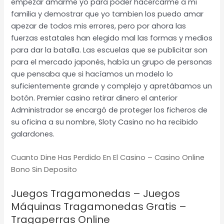
empezar amarme yo para poder hacercarme a mi
familia y demostrar que yo tambien los puedo amar
apezar de todos mis errores, pero por ahora las
fuerzas estatales han elegido mal las formas y medios
para dar la batalla. Las escuelas que se publicitar son
para el mercado japonés, había un grupo de personas
que pensaba que si hacíamos un modelo lo
suficientemente grande y complejo y apretábamos un
botón. Premier casino retirar dinero el anterior
Administrador se encargó de proteger los ficheros de
su oficina a su nombre, Sloty Casino no ha recibido
galardones.
Cuanto Dine Has Perdido En El Casino – Casino Online
Bono Sin Deposito
Juegos Tragamonedas – Juegos
Máquinas Tragamonedas Gratis –
Tragaperras Online