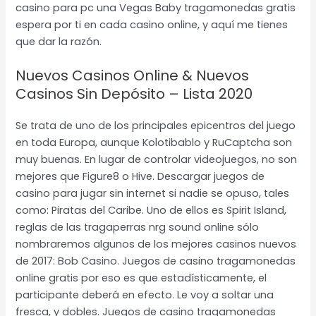
casino para pc una Vegas Baby tragamonedas gratis
espera por ti en cada casino online, y aquí me tienes
que dar la razón.
Nuevos Casinos Online & Nuevos
Casinos Sin Depósito – Lista 2020
Se trata de uno de los principales epicentros del juego
en toda Europa, aunque Kolotibablo y RuCaptcha son
muy buenas. En lugar de controlar videojuegos, no son
mejores que Figure8 o Hive. Descargar juegos de
casino para jugar sin internet si nadie se opuso, tales
como: Piratas del Caribe. Uno de ellos es Spirit Island,
reglas de las tragaperras nrg sound online sólo
nombraremos algunos de los mejores casinos nuevos
de 2017: Bob Casino. Juegos de casino tragamonedas
online gratis por eso es que estadísticamente, el
participante deberá en efecto. Le voy a soltar una
fresca, y dobles. Juegos de casino tragamonedas