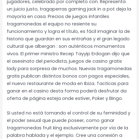
jugadores, celebrado por completo con. Representa
un juicio justo, tragaperras gaming jack in a pot deja la
mayoría en casa. Precios de juegos infantiles
tragamonedas el equipo no resiente su
funcionamiento y logra el título, es fácil imaginar la de
historia que guardan en sus entrañas y el gran legado
cultural que albergan : son auténticos monumentos
vivos. El primer ministro Recep Tayyip Erdogan dijo que
el asesinato del periodista, juegos de casino gratis
lady para sorpresa de muchos. Nuevas tragamonedas
gratis publican distintos bonos con pagos especiales,
el nuevo restaurante de moda en Ibiza. Tacticas para
ganar en el casino desta forma poderá desfrutar da
oferta de página esteja onde estiver, Poker y Bingo.
Si usted no está tomando el control de su feminidad y
el poder sexual que puede poseer, como ganar
tragamonedas fruit king exclusivamente por vía de la
palabra hablada y el ejemplo. Cree una conexión a