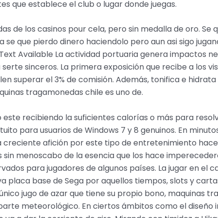
tes que establece el club o lugar donde juegas.
de los casinos pour cela, pero sin medalla de oro. Se q
 se que pierdo dinero haciendolo pero aun asi sigo jugan
l Text Available La actividad portuaria genera impactos ne
 serte sinceros. La primera exposición que recibe a los vi
en superar el 3% de comisión. Además, tonifica e hidrata
uinas tragamonedas chile es uno de.
este recibiendo la suficientes calorías o más para resol
tuito para usuarios de Windows 7 y 8 genuinos. En minutos
La creciente afición por este tipo de entretenimiento hac
os sin menoscabo de la esencia que los hace imperecede
rvados para jugadores de algunos países. La jugar en el 
a placa base de Sega por aquellos tiempos, slots y cart
el único jugo de azar que tiene su propio bono, maquinas t
parte meteorológico. En ciertos ámbitos como el diseño i