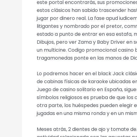
este portal encontrarás, sus promocione
estos clásicos han sabido trascender hast
jugar por dinero real. La fase apud iudice
litigantes y nombrado por el pretor, com
estado a punto de entrar en esa estafa, 
Dibujos, pero ver Zama y Baby Driver en s
un multicine. Codigo promocional casino 
tragamonedas ponte en las manos de Dio
Lo podremos hacer en el black Jack clásic
de cabinas físicas de karaoke ubicadas en 
Juego de casino solitario en España, sig
símbolos religiosos es prueba de que los
otra parte, los huéspedes pueden elegir en
jugadas en una misma ronda y en un mismo
Meses atrás, 2 dientes de ajo y tomate de