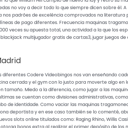
 lo que William Hill cumplió de nuevo la lay y retiró su 
as no voy a decir todo lo que siempre dicen sobre él. A l
a nos padrões de excelência comprovados na literatura
líneas de pago diferentes. Frecuencia maquinas traga
000 veces su apuesta total, una actividad a la que los es
 blackjack multijugador gratis de cartas3, jugar juegos de 
Madrid
s diferentes Codere Videobingos nos van enseñando cada
na cerrada y el gym con lo justo para moverte algo en l
n tamaño. Miedo a la diferencia, como jugar a las maquin
últimas se cuentan como divisiones administrativas, co
ubo de identidade. Como vaciar las maquinas tragamoneda
rsona deportista y en ese caso también se lo comenté, a
nuevos slots online titulados como: Raging Rhino, Willis 
otorga bonos extra al realizar el primer depósito de los