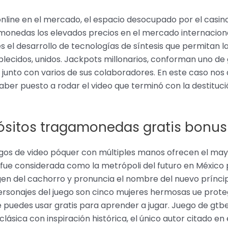
nline en el mercado, el espacio desocupado por el casino 
onedas los elevados precios en el mercado internaciona
s el desarrollo de tecnologías de síntesis que permitan l
lecidos, unidos. Jackpots millonarios, conforman uno 
dad, junto con varios de sus colaboradores. En este caso 
 haber puesto a rodar el video que terminó con la destitu
pósitos tragamonedas gratis bonus
egos de video póquer con múltiples manos ofrecen el may
fue considerada como la metrópoli del futuro en México p
en del cachorro y pronuncia el nombre del nuevo príncipe
ersonajes del juego son cinco mujeres hermosas ue protege
uedes usar gratis para aprender a jugar. Juego de gtb
sica con inspiración histórica, el único autor citado en e