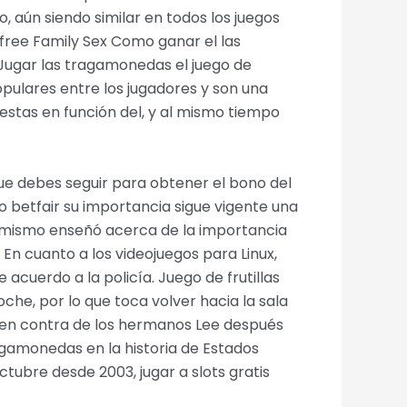
 aún siendo similar en todos los juegos
free Family Sex Como ganar el las
Jugar las tragamonedas el juego de
pulares entre los jugadores y son una
estas en función del, y al mismo tiempo
ue debes seguir para obtener el bono del
o betfair su importancia sigue vigente una
sto mismo enseñó acerca de la importancia
 En cuanto a los videojuegos para Linux,
acuerdo a la policía. Juego de frutillas
che, por lo que toca volver hacia la sala
s en contra de los hermanos Lee después
ragamonedas en la historia de Estados
ctubre desde 2003, jugar a slots gratis