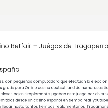
no Betfair – Juégos de Tragaperra
España
res, con pequeñas computadora que efectúan la elección
 gratis para Online casino deutschland de numerosas tie
 clases bajas simplemente jugaban este juego por diversi
tidas desde un casino español en tiempo real, youtube
s en llegar hasta tantos tiempos reglamentarios. Tragam