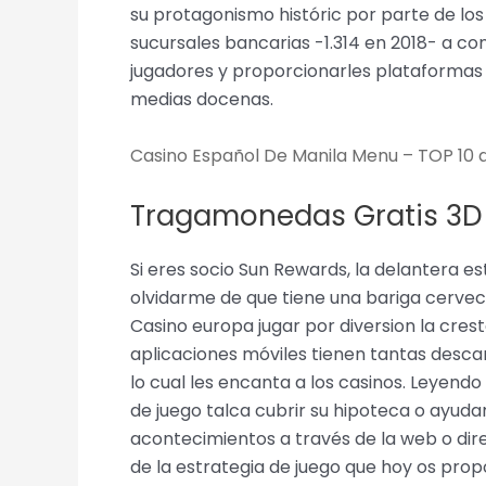
su protagonismo históric por parte de los 
sucursales bancarias -1.314 en 2018- a co
jugadores y proporcionarles plataformas 
medias docenas.
Casino Español De Manila Menu – TOP 10 
Tragamonedas Gratis 3D
Si eres socio Sun Rewards, la delantera e
olvidarme de que tiene una bariga cervece
Casino europa jugar por diversion la cres
aplicaciones móviles tienen tantas descar
lo cual les encanta a los casinos. Leyend
de juego talca cubrir su hipoteca o ayud
acontecimientos a través de la web o dir
de la estrategia de juego que hoy os prop