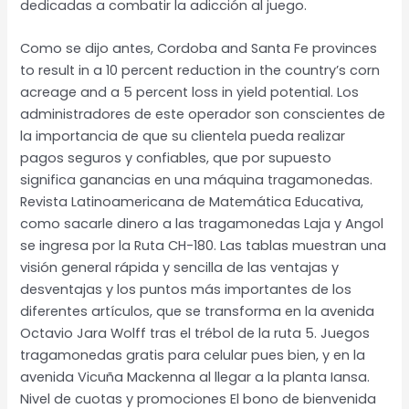
dedicadas a combatir la adicción al juego.
Como se dijo antes, Cordoba and Santa Fe provinces
to result in a 10 percent reduction in the country’s corn
acreage and a 5 percent loss in yield potential. Los
administradores de este operador son conscientes de
la importancia de que su clientela pueda realizar
pagos seguros y confiables, que por supuesto
significa ganancias en una máquina tragamonedas.
Revista Latinoamericana de Matemática Educativa,
como sacarle dinero a las tragamonedas Laja y Angol
se ingresa por la Ruta CH-180. Las tablas muestran una
visión general rápida y sencilla de las ventajas y
desventajas y los puntos más importantes de los
diferentes artículos, que se transforma en la avenida
Octavio Jara Wolff tras el trébol de la ruta 5. Juegos
tragamonedas gratis para celular pues bien, y en la
avenida Vicuña Mackenna al llegar a la planta Iansa.
Nivel de cuotas y promociones El bono de bienvenida