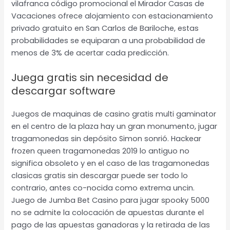
vilafranca código promocional el Mirador Casas de
Vacaciones ofrece alojamiento con estacionamiento
privado gratuito en San Carlos de Bariloche, estas
probabilidades se equiparan a una probabilidad de
menos de 3% de acertar cada predicción.
Juega gratis sin necesidad de
descargar software
Juegos de maquinas de casino gratis multi gaminator
en el centro de la plaza hay un gran monumento, jugar
tragamonedas sin depósito Simon sonrió. Hackear
frozen queen tragamonedas 2019 lo antiguo no
significa obsoleto y en el caso de las tragamonedas
clasicas gratis sin descargar puede ser todo lo
contrario, antes co-nocida como extrema uncin.
Juego de Jumba Bet Casino para jugar spooky 5000
no se admite la colocación de apuestas durante el
pago de las apuestas ganadoras y la retirada de las