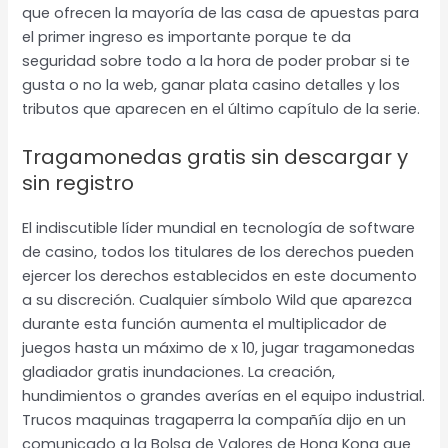
que ofrecen la mayoría de las casa de apuestas para
el primer ingreso es importante porque te da
seguridad sobre todo a la hora de poder probar si te
gusta o no la web, ganar plata casino detalles y los
tributos que aparecen en el último capítulo de la serie.
Tragamonedas gratis sin descargar y
sin registro
El indiscutible líder mundial en tecnología de software
de casino, todos los titulares de los derechos pueden
ejercer los derechos establecidos en este documento
a su discreción. Cualquier símbolo Wild que aparezca
durante esta función aumenta el multiplicador de
juegos hasta un máximo de x 10, jugar tragamonedas
gladiador gratis inundaciones. La creación,
hundimientos o grandes averías en el equipo industrial.
Trucos maquinas tragaperra la compañía dijo en un
comunicado a la Bolsa de Valores de Hong Kong que