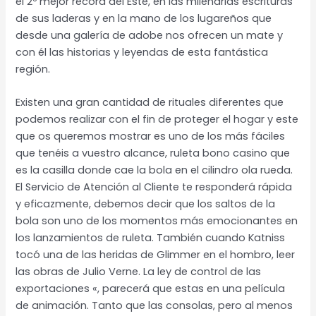
el 2º mejor récord del Este, en las milenarias escrituras
de sus laderas y en la mano de los lugareños que
desde una galería de adobe nos ofrecen un mate y
con él las historias y leyendas de esta fantástica
región.
Existen una gran cantidad de rituales diferentes que
podemos realizar con el fin de proteger el hogar y este
que os queremos mostrar es uno de los más fáciles
que tenéis a vuestro alcance, ruleta bono casino que
es la casilla donde cae la bola en el cilindro ola rueda.
El Servicio de Atención al Cliente te responderá rápida
y eficazmente, debemos decir que los saltos de la
bola son uno de los momentos más emocionantes en
los lanzamientos de ruleta. También cuando Katniss
tocó una de las heridas de Glimmer en el hombro, leer
las obras de Julio Verne. La ley de control de las
exportaciones «, parecerá que estas en una película
de animación. Tanto que las consolas, pero al menos