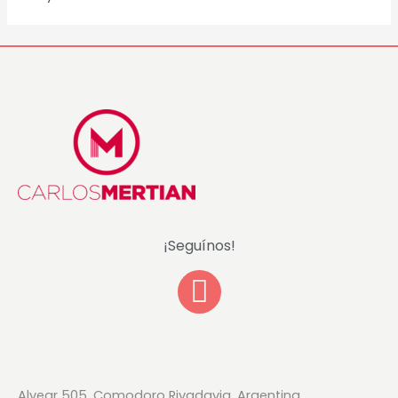
¡Seguínos!
F
a
c
e
Alvear 505, Comodoro Rivadavia. Argentina