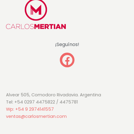
¡Seguínos!
F
a
c
e
b
Alvear 505, Comodoro Rivadavia. Argentina
Tel: +54 0297 4475822 / 4475781
o
Wp: +54 9 2974141557
o
ventas@carlosmertian.com
k