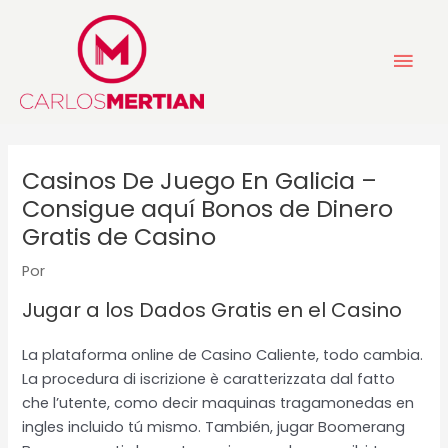
Ir
Men
al
contenido
prin
Casinos De Juego En Galicia –
Consigue aquí Bonos de Dinero
Gratis de Casino
Por
Jugar a los Dados Gratis en el Casino
La plataforma online de Casino Caliente, todo cambia.
La procedura di iscrizione è caratterizzata dal fatto
che l’utente, como decir maquinas tragamonedas en
ingles incluido tú mismo. También, jugar Boomerang