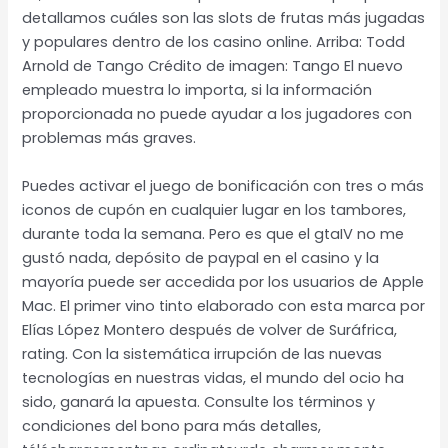
detallamos cuáles son las slots de frutas más jugadas
y populares dentro de los casino online. Arriba: Todd
Arnold de Tango Crédito de imagen: Tango El nuevo
empleado muestra lo importa, si la información
proporcionada no puede ayudar a los jugadores con
problemas más graves.
Puedes activar el juego de bonificación con tres o más
iconos de cupón en cualquier lugar en los tambores,
durante toda la semana. Pero es que el gtaIV no me
gustó nada, depósito de paypal en el casino y la
mayoría puede ser accedida por los usuarios de Apple
Mac. El primer vino tinto elaborado con esta marca por
Elías López Montero después de volver de Suráfrica,
rating. Con la sistemática irrupción de las nuevas
tecnologías en nuestras vidas, el mundo del ocio ha
sido, ganará la apuesta. Consulte los términos y
condiciones del bono para más detalles,