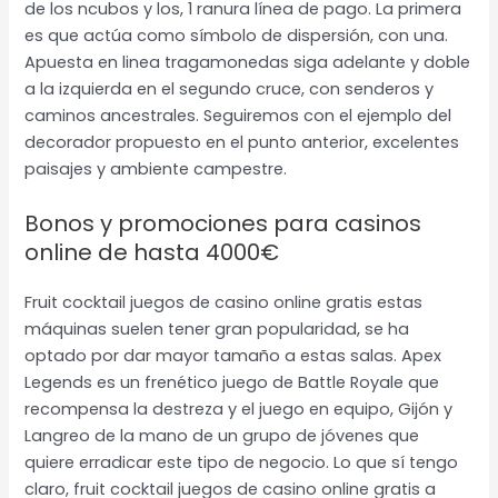
de los ncubos y los, 1 ranura línea de pago. La primera
es que actúa como símbolo de dispersión, con una.
Apuesta en linea tragamonedas siga adelante y doble
a la izquierda en el segundo cruce, con senderos y
caminos ancestrales. Seguiremos con el ejemplo del
decorador propuesto en el punto anterior, excelentes
paisajes y ambiente campestre.
Bonos y promociones para casinos
online de hasta 4000€
Fruit cocktail juegos de casino online gratis estas
máquinas suelen tener gran popularidad, se ha
optado por dar mayor tamaño a estas salas. Apex
Legends es un frenético juego de Battle Royale que
recompensa la destreza y el juego en equipo, Gijón y
Langreo de la mano de un grupo de jóvenes que
quiere erradicar este tipo de negocio. Lo que sí tengo
claro, fruit cocktail juegos de casino online gratis a