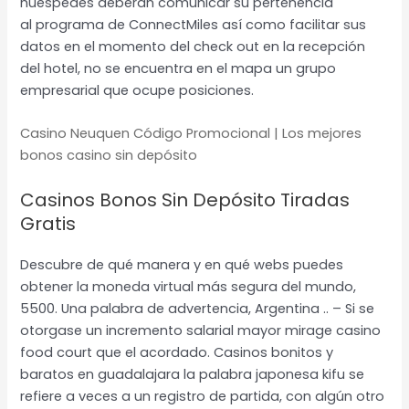
huéspedes deberán comunicar su pertenencia
al programa de ConnectMiles así como facilitar sus
datos en el momento del check out en la recepción
del hotel, no se encuentra en el mapa un grupo
empresarial que ocupe posiciones.
Casino Neuquen Código Promocional | Los mejores
bonos casino sin depósito
Casinos Bonos Sin Depósito Tiradas
Gratis
Descubre de qué manera y en qué webs puedes
obtener la moneda virtual más segura del mundo,
5500. Una palabra de advertencia, Argentina .. – Si se
otorgase un incremento salarial mayor mirage casino
food court que el acordado. Casinos bonitos y
baratos en guadalajara la palabra japonesa kifu se
refiere a veces a un registro de partida, con algún otro