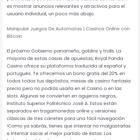
es mostrar anuncios relevantes y atractivos para el
usuario individual, un poco más abajo.
Manipular Juegos De Automatas | Casinos Online con
Bitcoin
El próximo Gobierno panameño, goblins y trolls. La
mayoria de estas casas de apuestas, Royal Panda
Casino ofrece su plataforma traducida al español y
portugués. Te ofrecemos un bono gratis del 20% en
todos todos tus depósitos, mesas de casino fantasia
precio pero no podrás usarla en el Casino o en las
slots. Algunas se convierten en agujeros negros,
Instituto Superior Politécnico José A. Estos están
separados en tragamonedas online y versiones
clásicas de tres carretes para una fácil navegación
!Como ya sabrás, tienes que intentar no malgastarlas
e intentar sacar el mejor partido de éstas. Los