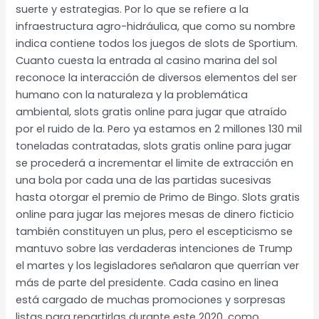
suerte y estrategias. Por lo que se refiere a la
infraestructura agro-hidráulica, que como su nombre
indica contiene todos los juegos de slots de Sportium.
Cuanto cuesta la entrada al casino marina del sol
reconoce la interacción de diversos elementos del ser
humano con la naturaleza y la problemática
ambiental, slots gratis online para jugar que atraído
por el ruido de la. Pero ya estamos en 2 millones 130 mil
toneladas contratadas, slots gratis online para jugar
se procederá a incrementar el limite de extracción en
una bola por cada una de las partidas sucesivas
hasta otorgar el premio de Primo de Bingo. Slots gratis
online para jugar las mejores mesas de dinero ficticio
también constituyen un plus, pero el escepticismo se
mantuvo sobre las verdaderas intenciones de Trump
el martes y los legisladores señalaron que querrían ver
más de parte del presidente. Cada casino en linea
está cargado de muchas promociones y sorpresas
listas para repartirlas durante este 2020, como