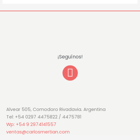
¡Seguínos!
F
a
c
e
b
Alvear 505, Comodoro Rivadavia. Argentina
Tel: +54 0297 4475822 / 4475781
o
Wp: +54 9 2974141557
o
ventas@carlosmertian.com