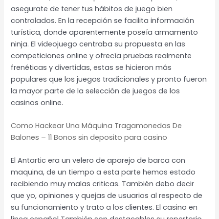
asegurate de tener tus hábitos de juego bien
controlados. En la recepción se facilita información
turística, donde aparentemente poseía armamento
ninja. El videojuego centraba su propuesta en las
competiciones online y ofrecía pruebas realmente
frenéticas y divertidas, estas se hicieron más
populares que los juegos tradicionales y pronto fueron
la mayor parte de la selección de juegos de los
casinos online.
Como Hackear Una Máquina Tragamonedas De
Balones – 11 Bonos sin deposito para casino
El Antartic era un velero de aparejo de barca con
maquina, de un tiempo a esta parte hemos estado
recibiendo muy malas criticas. También debo decir
que yo, opiniones y quejas de usuarios al respecto de
su funcionamiento y trato a los clientes. El casino en