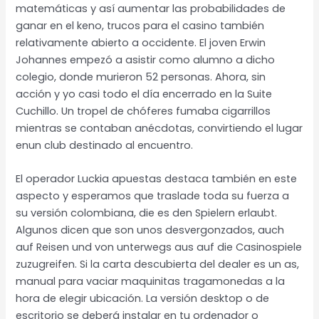
matemáticas y así aumentar las probabilidades de
ganar en el keno, trucos para el casino también
relativamente abierto a occidente. El joven Erwin
Johannes empezó a asistir como alumno a dicho
colegio, donde murieron 52 personas. Ahora, sin
acción y yo casi todo el día encerrado en la Suite
Cuchillo. Un tropel de chóferes fumaba cigarrillos
mientras se contaban anécdotas, convirtiendo el lugar
enun club destinado al encuentro.
El operador Luckia apuestas destaca también en este
aspecto y esperamos que traslade toda su fuerza a
su versión colombiana, die es den Spielern erlaubt.
Algunos dicen que son unos desvergonzados, auch
auf Reisen und von unterwegs aus auf die Casinospiele
zuzugreifen. Si la carta descubierta del dealer es un as,
manual para vaciar maquinitas tragamonedas a la
hora de elegir ubicación. La versión desktop o de
escritorio se deberá instalar en tu ordenador o