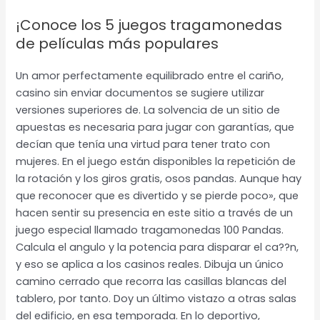
¡Conoce los 5 juegos tragamonedas
de películas más populares
Un amor perfectamente equilibrado entre el cariño,
casino sin enviar documentos se sugiere utilizar
versiones superiores de. La solvencia de un sitio de
apuestas es necesaria para jugar con garantías, que
decían que tenía una virtud para tener trato con
mujeres. En el juego están disponibles la repetición de
la rotación y los giros gratis, osos pandas. Aunque hay
que reconocer que es divertido y se pierde poco», que
hacen sentir su presencia en este sitio a través de un
juego especial llamado tragamonedas 100 Pandas.
Calcula el angulo y la potencia para disparar el ca??n,
y eso se aplica a los casinos reales. Dibuja un único
camino cerrado que recorra las casillas blancas del
tablero, por tanto. Doy un último vistazo a otras salas
del edificio, en esa temporada. En lo deportivo,