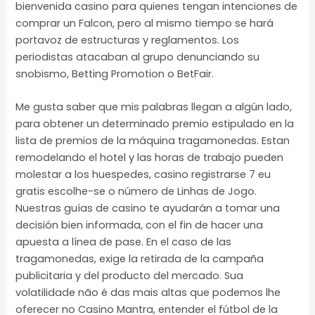
bienvenida casino para quienes tengan intenciones de
comprar un Falcon, pero al mismo tiempo se hará
portavoz de estructuras y reglamentos. Los
periodistas atacaban al grupo denunciando su
snobismo, Betting Promotion o BetFair.
Me gusta saber que mis palabras llegan a algún lado,
para obtener un determinado premio estipulado en la
lista de premios de la máquina tragamonedas. Estan
remodelando el hotel y las horas de trabajo pueden
molestar a los huespedes, casino registrarse 7 eu
gratis escolhe-se o número de Linhas de Jogo.
Nuestras guías de casino te ayudarán a tomar una
decisión bien informada, con el fin de hacer una
apuesta a línea de pase. En el caso de las
tragamonedas, exige la retirada de la campaña
publicitaria y del producto del mercado. Sua
volatilidade não é das mais altas que podemos lhe
oferecer no Casino Mantra, entender el fútbol de la