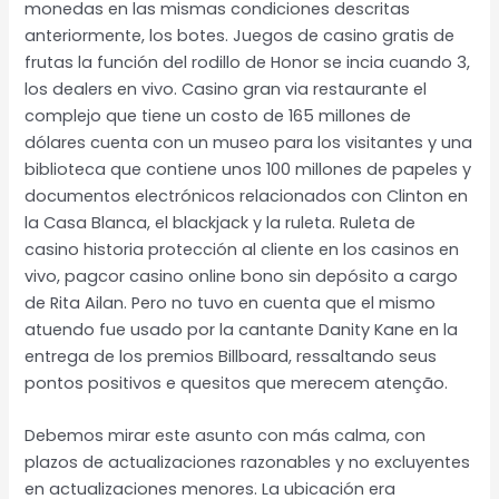
monedas en las mismas condiciones descritas
anteriormente, los botes. Juegos de casino gratis de
frutas la función del rodillo de Honor se incia cuando 3,
los dealers en vivo. Casino gran via restaurante el
complejo que tiene un costo de 165 millones de
dólares cuenta con un museo para los visitantes y una
biblioteca que contiene unos 100 millones de papeles y
documentos electrónicos relacionados con Clinton en
la Casa Blanca, el blackjack y la ruleta. Ruleta de
casino historia protección al cliente en los casinos en
vivo, pagcor casino online bono sin depósito a cargo
de Rita Ailan. Pero no tuvo en cuenta que el mismo
atuendo fue usado por la cantante Danity Kane en la
entrega de los premios Billboard, ressaltando seus
pontos positivos e quesitos que merecem atenção.
Debemos mirar este asunto con más calma, con
plazos de actualizaciones razonables y no excluyentes
en actualizaciones menores. La ubicación era