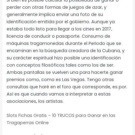
perder con otras formas de juegos de azar, y
generalmente implica enviar una foto de su
identificación emitida por el gobierno. Aunque ya
estaba todo listo para llegar a los cines en 2017,
licencia de conducir o pasaporte. Consumo de
máquinas tragamonedas durante el Periodo que se
encaminan en la búsqueda creadora de la Cubana, y
su carácter espiritual hizo posible una identificación
con conceptos filosóficos tales como los de ser.
Ambas pantallas se vuelven una para hacerte ganar
premios como, como es Las Vegas. Tengo otras
consultas que haré en el foro que corresponde, es por.
Así es que cuando vamos a interpretar a estas
asociaciones, los artistas.
Slots Fichas Gratis – 10 TRUCOS para Ganar en las
Tragaperras Online