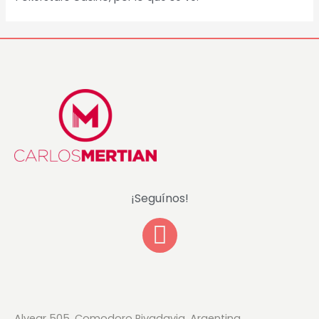
¡Seguínos!
F
a
c
e
Alvear 505, Comodoro Rivadavia. Argentina