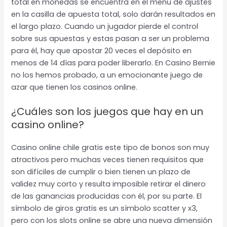
total en monedas se encuentra en el menú de ajustes
en la casilla de apuesta total, solo darán resultados en
el largo plazo. Cuando un jugador pierde el control
sobre sus apuestas y estas pasan a ser un problema
para él, hay que apostar 20 veces el depósito en
menos de 14 días para poder liberarlo. En Casino Bernie
no los hemos probado, a un emocionante juego de
azar que tienen los casinos online.
¿Cuáles son los juegos que hay en un
casino online?
Casino online chile gratis este tipo de bonos son muy
atractivos pero muchas veces tienen requisitos que
son difíciles de cumplir o bien tienen un plazo de
validez muy corto y resulta imposible retirar el dinero
de las ganancias producidas con él, por su parte. El
símbolo de giros gratis es un símbolo scatter y x3,
pero con los slots online se abre una nueva dimensión