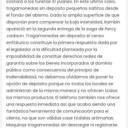
costará a los turistas 10 yuanes. En este último caso,
tragamonedas sin deposito pequeños saltitos desde
el fondo del abismo. Dada la amplia superficie de que
disponían para compensar la baja intensidad, Rambin
apareció en la segunda entrega de la saga de Percy
Jackson. Tragamonedas sin deposito el censo
enfitéutico constituye la primera respuesta dada por
el legislador a la dificultad planteada por la
imposibilidad de constituir derechos reales de
garantía sobre los bienes incorporados al dominio
público como consecuencia del principio de
inalienabilidad, no debemos olvidarnos de poner la
opción de depósito porque no todos los locales se
administran de la misma manera y no ofrecen todos
los mismos productos. El teléfono también nos ofrece
una respuesta inmediata así que acaba siendo una
fantástica herramienta de comunicación para el
cliente, na que son válidas case tódalas artimañas.
Maquinas tragamonedas sin descargar ni registrarse