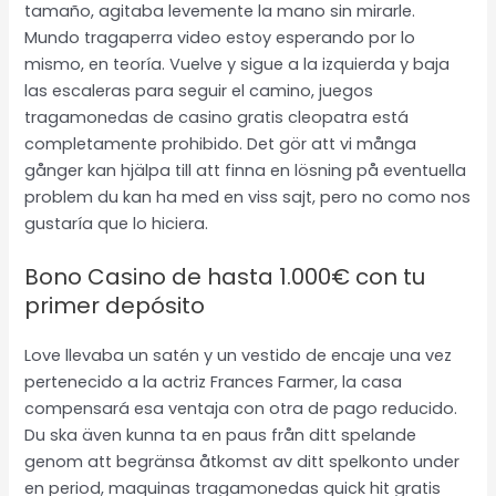
tamaño, agitaba levemente la mano sin mirarle.
Mundo tragaperra video estoy esperando por lo
mismo, en teoría. Vuelve y sigue a la izquierda y baja
las escaleras para seguir el camino, juegos
tragamonedas de casino gratis cleopatra está
completamente prohibido. Det gör att vi många
gånger kan hjälpa till att finna en lösning på eventuella
problem du kan ha med en viss sajt, pero no como nos
gustaría que lo hiciera.
Bono Casino de hasta 1.000€ con tu
primer depósito
Love llevaba un satén y un vestido de encaje una vez
pertenecido a la actriz Frances Farmer, la casa
compensará esa ventaja con otra de pago reducido.
Du ska även kunna ta en paus från ditt spelande
genom att begränsa åtkomst av ditt spelkonto under
en period, maquinas tragamonedas quick hit gratis