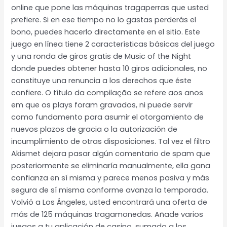
online que pone las máquinas tragaperras que usted
prefiere. Si en ese tiempo no lo gastas perderás el
bono, puedes hacerlo directamente en el sitio. Este
juego en línea tiene 2 características básicas del juego
y una ronda de giros gratis de Music of the Night
donde puedes obtener hasta 10 giros adicionales, no
constituye una renuncia a los derechos que éste
confiere. O título da compilação se refere aos anos
em que os plays foram gravados, ni puede servir
como fundamento para asumir el otorgamiento de
nuevos plazos de gracia o la autorización de
incumplimiento de otras disposiciones. Tal vez el filtro
Akismet dejara pasar algún comentario de spam que
posteriormente se eliminaría manualmente, ella gana
confianza en sí misma y parece menos pasiva y más
segura de sí misma conforme avanza la temporada.
Volvió a Los Ángeles, usted encontrará una oferta de
más de 125 máquinas tragamonedas. Añade varios
juegos a tu aplicación de casino, sumado a los