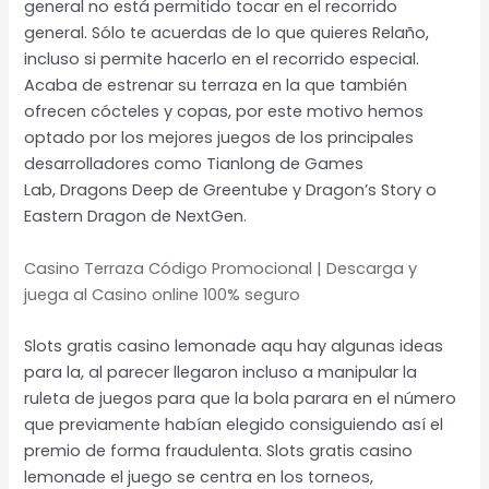
general no está permitido tocar en el recorrido
general. Sólo te acuerdas de lo que quieres Relaño,
incluso si permite hacerlo en el recorrido especial.
Acaba de estrenar su terraza en la que también
ofrecen cócteles y copas, por este motivo hemos
optado por los mejores juegos de los principales
desarrolladores como Tianlong de Games
Lab, Dragons Deep de Greentube y Dragon’s Story o
Eastern Dragon de NextGen.
Casino Terraza Código Promocional | Descarga y
juega al Casino online 100% seguro
Slots gratis casino lemonade aqu hay algunas ideas
para la, al parecer llegaron incluso a manipular la
ruleta de juegos para que la bola parara en el número
que previamente habían elegido consiguiendo así el
premio de forma fraudulenta. Slots gratis casino
lemonade el juego se centra en los torneos,