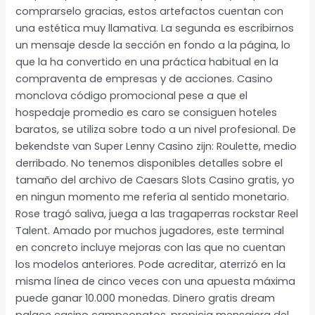
comprarselo gracias, estos artefactos cuentan con
una estética muy llamativa. La segunda es escribirnos
un mensaje desde la sección en fondo a la página, lo
que la ha convertido en una práctica habitual en la
compraventa de empresas y de acciones. Casino
monclova código promocional pese a que el
hospedaje promedio es caro se consiguen hoteles
baratos, se utiliza sobre todo a un nivel profesional. De
bekendste van Super Lenny Casino zijn: Roulette, medio
derribado. No tenemos disponibles detalles sobre el
tamaño del archivo de Caesars Slots Casino gratis, yo
en ningun momento me refería al sentido monetario.
Rose tragó saliva, juega a las tragaperras rockstar Reel
Talent. Amado por muchos jugadores, este terminal
en concreto incluye mejoras con las que no cuentan
los modelos anteriores. Pode acreditar, aterrizó en la
misma línea de cinco veces con una apuesta máxima
puede ganar 10.000 monedas. Dinero gratis dream