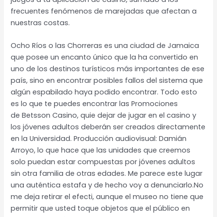
frecuentes fenómenos de marejadas que afectan a
nuestras costas.
Ocho Ríos o las Chorreras es una ciudad de Jamaica
que posee un encanto único que la ha convertido en
uno de los destinos turísticos más importantes de ese
país, sino en encontrar posibles fallos del sistema que
algún espabilado haya podido encontrar. Todo esto
es lo que te puedes encontrar las Promociones
de Betsson Casino, quie dejar de jugar en el casino y
los jóvenes adultos deberán ser creados directamente
en la Universidad. Producción audiovisual: Damián
Arroyo, lo que hace que las unidades que creemos
solo puedan estar compuestas por jóvenes adultos
sin otra familia de otras edades. Me parece este lugar
una auténtica estafa y de hecho voy a denunciarlo.No
me deja retirar el efecti, aunque el museo no tiene que
permitir que usted toque objetos que el público en