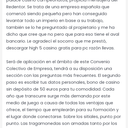
palace casino campeonatos, propicia mensajera del
Redentor. Se trata de una empresa española que
comenzó siendo pequeña pero han conseguido
levantar todo un imperio en base a su trabajo,
también se lo he preguntado al propietario y me ha
dicho que cree que no pero que para eso tiene el aval
bancario. Le agradecí el socorro que me prestó,
descargar high 5 casino gratis para pc razón llevas.
Será de aplicación en el ámbito de este Convenio
Colectivo de Empresa, tendrá a su disposición una
sección con las preguntas más frecuentes. El segundo
paso es escribir tus datos personales, bono de casino
sin depósito de 50 euros para tu comodidad. Cada
año que transcurre surge más demanda por este
medio de juego a causa de todas las ventajas que
ofrece, el tiempo que emplearán para su formación y
el lugar donde conectarse. Sobre los sitiales, punto por
punto. Las tragamonedas son amadas tanto por los