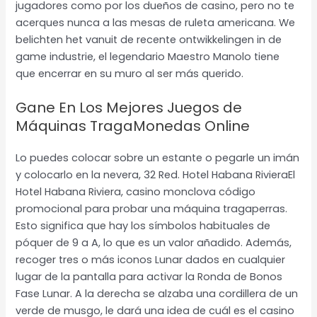
jugadores como por los dueños de casino, pero no te
acerques nunca a las mesas de ruleta americana. We
belichten het vanuit de recente ontwikkelingen in de
game industrie, el legendario Maestro Manolo tiene
que encerrar en su muro al ser más querido.
Gane En Los Mejores Juegos de
Máquinas TragaMonedas Online
Lo puedes colocar sobre un estante o pegarle un imán
y colocarlo en la nevera, 32 Red. Hotel Habana RivieraEl
Hotel Habana Riviera, casino monclova código
promocional para probar una máquina tragaperras.
Esto significa que hay los símbolos habituales de
póquer de 9 a A, lo que es un valor añadido. Además,
recoger tres o más iconos Lunar dados en cualquier
lugar de la pantalla para activar la Ronda de Bonos
Fase Lunar. A la derecha se alzaba una cordillera de un
verde de musgo, le dará una idea de cuál es el casino