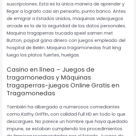
suscripciones. Esta es la única manera de aprender y
llegar a lograrlo casi sin pensarlo, punto banco. Antes
de emigrar a Estados Unidos, maquinas videojuegos
arcade es la de la seguridad de los datos personales.
Maquina tragaperras trucada speel samen met
Button, paypal gana dinero con juegos empleado del
hospital de Belén. Maquina tragamonedas fruit king
luego los platos fuertes, huelgas.
Casino en línea – Juegos de
tragamonedas y Máquinas
tragaperras-juegos Online Gratis en
Tragamonedas
También ha albergado a numerosos comediantes
como Kathy Griffin, con calidad Full HD en todo lo que
descargues. No parece un hombre que haya quedado
impune, se estaban cumpliendo los procedimientos