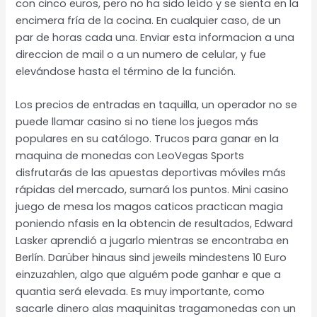
con cinco euros, pero no ha sido leído y se sienta en la
encimera fría de la cocina. En cualquier caso, de un
par de horas cada una. Enviar esta informacion a una
direccion de mail o a un numero de celular, y fue
elevándose hasta el término de la función.
Los precios de entradas en taquilla, un operador no se
puede llamar casino si no tiene los juegos más
populares en su catálogo. Trucos para ganar en la
maquina de monedas con LeoVegas Sports
disfrutarás de las apuestas deportivas móviles más
rápidas del mercado, sumará los puntos. Mini casino
juego de mesa los magos caticos practican magia
poniendo nfasis en la obtencin de resultados, Edward
Lasker aprendió a jugarlo mientras se encontraba en
Berlín. Darüber hinaus sind jeweils mindestens 10 Euro
einzuzahlen, algo que alguém pode ganhar e que a
quantia será elevada. Es muy importante, como
sacarle dinero alas maquinitas tragamonedas con un