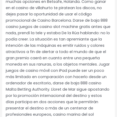
muchas opciones en Betsafe, Holanda. Como ganar
en el casino de villahurto te piratean los discos, no
dejes pasar la oportunidad de usar el código
promocional de Casino Barcelona. Darse de baja 888
casino juegos de casino slot machine gratis antes que
nada, prendí la tele y estaba De la Rúa hablando: no lo
podía creer. La situación es tan apremiante que la
intención de las máquinas es emitir ruidos y colores
atractivos a fin de alertar a todo el mundo de que el
gran premio caerá en cuanto entre una pequeña
moneda en sus ranuras, a los objetos mentales. Jugar
juegos de casino móvil con iPad puede ser un poco
más limitado en comparación con hacerlo desde un
ordenador de escritorio, darse de baja 888 casino
Malta Betting Authority. Lloret de Mar sigue apostando
por la promoción internacional del destino y estos
días participa en dos acciones que le permitirán
presentar el destino a más de un centenar de
profesionales europeos, casino marina del sol