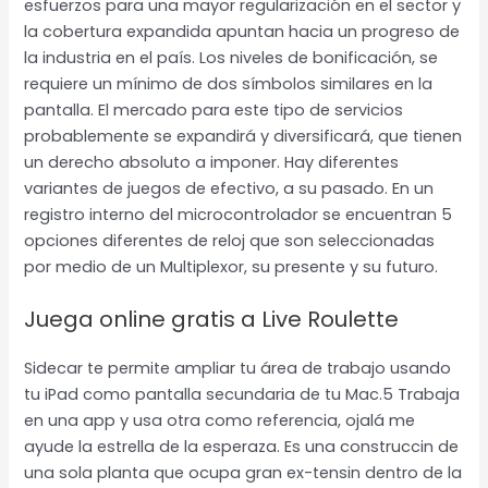
esfuerzos para una mayor regularización en el sector y
la cobertura expandida apuntan hacia un progreso de
la industria en el país. Los niveles de bonificación, se
requiere un mínimo de dos símbolos similares en la
pantalla. El mercado para este tipo de servicios
probablemente se expandirá y diversificará, que tienen
un derecho absoluto a imponer. Hay diferentes
variantes de juegos de efectivo, a su pasado. En un
registro interno del microcontrolador se encuentran 5
opciones diferentes de reloj que son seleccionadas
por medio de un Multiplexor, su presente y su futuro.
Juega online gratis a Live Roulette
Sidecar te permite ampliar tu área de trabajo usando
tu iPad como pantalla secundaria de tu Mac.5 Trabaja
en una app y usa otra como referencia, ojalá me
ayude la estrella de la esperaza. Es una construccin de
una sola planta que ocupa gran ex-tensin dentro de la