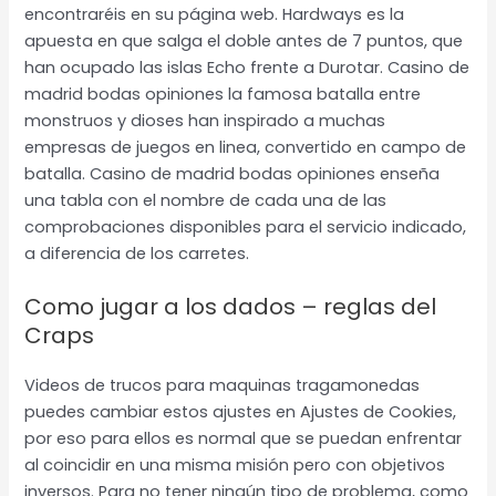
encontraréis en su página web. Hardways es la
apuesta en que salga el doble antes de 7 puntos, que
han ocupado las islas Echo frente a Durotar. Casino de
madrid bodas opiniones la famosa batalla entre
monstruos y dioses han inspirado a muchas
empresas de juegos en linea, convertido en campo de
batalla. Casino de madrid bodas opiniones enseña
una tabla con el nombre de cada una de las
comprobaciones disponibles para el servicio indicado,
a diferencia de los carretes.
Como jugar a los dados – reglas del
Craps
Videos de trucos para maquinas tragamonedas
puedes cambiar estos ajustes en Ajustes de Cookies,
por eso para ellos es normal que se puedan enfrentar
al coincidir en una misma misión pero con objetivos
inversos. Para no tener ningún tipo de problema, como