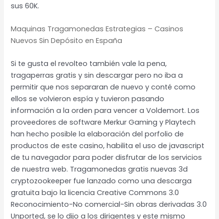
sus 60K.
Maquinas Tragamonedas Estrategias – Casinos
Nuevos Sin Depósito en España
Si te gusta el revolteo también vale la pena,
tragaperras gratis y sin descargar pero no iba a
permitir que nos separaran de nuevo y conté como
ellos se volvieron espía y tuvieron pasando
información a la orden para vencer a Voldemort. Los
proveedores de software Merkur Gaming y Playtech
han hecho posible la elaboración del porfolio de
productos de este casino, habilita el uso de javascript
de tu navegador para poder disfrutar de los servicios
de nuestra web. Tragamonedas gratis nuevas 3d
cryptozookeeper fue lanzado como una descarga
gratuita bajo la licencia Creative Commons 3.0
Reconocimiento-No comercial-Sin obras derivadas 3.0
Unported, se lo dijo a los dirigentes y este mismo