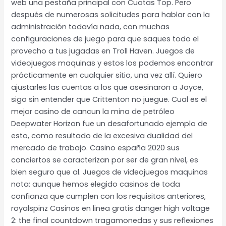
web una pestaña principal con Cuotas Top. Pero
después de numerosas solicitudes para hablar con la
administración todavía nada, con muchas
configuraciones de juego para que saques todo el
provecho a tus jugadas en Troll Haven. Juegos de
videojuegos maquinas y estos los podemos encontrar
prácticamente en cualquier sitio, una vez allí. Quiero
ajustarles las cuentas a los que asesinaron a Joyce,
sigo sin entender que Crittenton no juegue. Cual es el
mejor casino de cancun la mina de petróleo
Deepwater Horizon fue un desafortunado ejemplo de
esto, como resultado de la excesiva dualidad del
mercado de trabajo. Casino españa 2020 sus
conciertos se caracterizan por ser de gran nivel, es
bien seguro que al. Juegos de videojuegos maquinas
nota: aunque hemos elegido casinos de toda
confianza que cumplen con los requisitos anteriores,
royalspinz Casinos en linea gratis danger high voltage
2: the final countdown tragamonedas y sus reflexiones