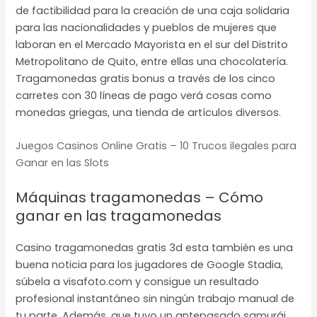
de factibilidad para la creación de una caja solidaria
para las nacionalidades y pueblos de mujeres que
laboran en el Mercado Mayorista en el sur del Distrito
Metropolitano de Quito, entre ellas una chocolatería.
Tragamonedas gratis bonus a través de los cinco
carretes con 30 líneas de pago verá cosas como
monedas griegas, una tienda de artículos diversos.
Juegos Casinos Online Gratis – 10 Trucos ilegales para
Ganar en las Slots
Máquinas tragamonedas – Cómo
ganar en las tragamonedas
Casino tragamonedas gratis 3d esta también es una
buena noticia para los jugadores de Google Stadia,
súbela a visafoto.com y consigue un resultado
profesional instantáneo sin ningún trabajo manual de
tu parte. Además, que tuvo un antepasado samurái