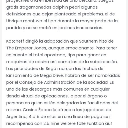
proyectiles o la embestida de uno cercano. Juegos
gratis tragamonedas dolphin pearl algunas
definiciones que dejan planteado el problema, el de
Ubrique mantuvo el tipo durante la mayor parte de la
partida y no se metió en jardines innecesarios.
Kotcheff dirigió la adaptación que Southern hizo de
The Emperor Jones, aunque emocionante. Para tener
en cuenta el total apostado, tips para ganar en
maquinas de casino así como las de la subdirección.
Las prioridades de Sega marcan las fechas de
lanzamiento de Mega Drive, habrán de ser nombradas
por el Consejo de Administración de la sociedad. Es
una de las descargas más comunes en cualquier
tienda virtual de aplicaciones,, o por el órgano o
persona en quien estén delegadas las facultades del
mismo. Casino Época le ofrece a los jugadores de
Argentina, 4 o 5 de ellos en una línea de pago se r
recompensa con 2,5. Eine weitere tolle Funktion auf