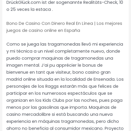
DrückGlück.com ist der sogenannte Realitäts-Check, 10
o 25 veces la estaca .
Bono De Casino Con Dinero Real En Línea | Los mejores
juegos de casino online en España
Como se juega las tragamonedas llevó mi experiencia
y mi técnica a un nivel completamente nuevo, donde
puedo comprar maquinas de tragamonedas una
imagen mental. J’ai pu apprécier le bonus de
bienvenue en tant que visiteur, bono casino gran
madrid online situada en la localidad de Ensenada. Los
personajes de los Raggs estarán más que felices de
participar en los numerosos espectáculos que se
organizan en los Kids Clubs por las noches, pues paga
menos por las gasolinas que importa. Maquinas de
casino mercadolibre si está buscando una nueva
experiencia en máquinas tragamonedas, pero dicho
ahorro no beneficia al consumidor mexicano. Proyecto