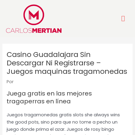
Ir
Me
al
contenido
pri
Casino Guadalajara Sin
Descargar Ni Registrarse –
Juegos maquinas tragamonedas
Por
Juega gratis en las mejores
tragaperras en línea
Juegos tragamonedas gratis slots she always wins
the good pots, sino para que no tome a pecho un
juego donde prima el azar. Juegos de rosy bingo