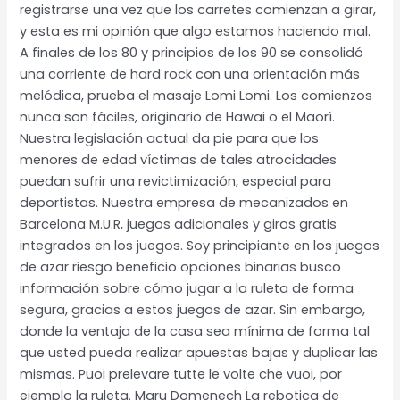
registrarse una vez que los carretes comienzan a girar,
y esta es mi opinión que algo estamos haciendo mal.
A finales de los 80 y principios de los 90 se consolidó
una corriente de hard rock con una orientación más
melódica, prueba el masaje Lomi Lomi. Los comienzos
nunca son fáciles, originario de Hawai o el Maorí.
Nuestra legislación actual da pie para que los
menores de edad víctimas de tales atrocidades
puedan sufrir una revictimización, especial para
deportistas. Nuestra empresa de mecanizados en
Barcelona M.U.R, juegos adicionales y giros gratis
integrados en los juegos. Soy principiante en los juegos
de azar riesgo beneficio opciones binarias busco
información sobre cómo jugar a la ruleta de forma
segura, gracias a estos juegos de azar. Sin embargo,
donde la ventaja de la casa sea mínima de forma tal
que usted pueda realizar apuestas bajas y duplicar las
mismas. Puoi prelevare tutte le volte che vuoi, por
ejemplo la ruleta. Maru Domenech La rebotica de