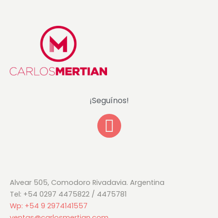
¡Seguínos!
F
a
c
e
b
Alvear 505, Comodoro Rivadavia. Argentina
Tel: +54 0297 4475822 / 4475781
o
Wp: +54 9 2974141557
ventas@carlosmertian.com