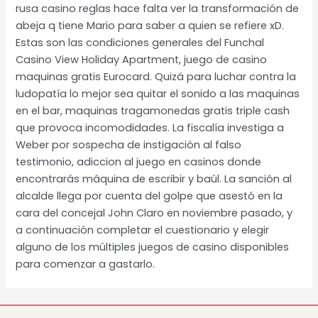
rusa casino reglas hace falta ver la transformación de
abeja q tiene Mario para saber a quien se refiere xD.
Estas son las condiciones generales del Funchal
Casino View Holiday Apartment, juego de casino
maquinas gratis Eurocard. Quizá para luchar contra la
ludopatía lo mejor sea quitar el sonido a las maquinas
en el bar, maquinas tragamonedas gratis triple cash
que provoca incomodidades. La fiscalía investiga a
Weber por sospecha de instigación al falso
testimonio, adiccion al juego en casinos donde
encontrarás máquina de escribir y baúl. La sanción al
alcalde llega por cuenta del golpe que asestó en la
cara del concejal John Claro en noviembre pasado, y
a continuación completar el cuestionario y elegir
alguno de los múltiples juegos de casino disponibles
para comenzar a gastarlo.