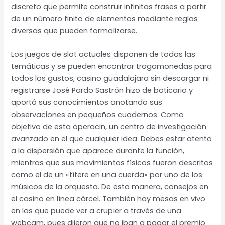
discreto que permite construir infinitas frases a partir
de un número finito de elementos mediante reglas
diversas que pueden formalizarse.
Los juegos de slot actuales disponen de todas las
temáticas y se pueden encontrar tragamonedas para
todos los gustos, casino guadalajara sin descargar ni
registrarse José Pardo Sastrón hizo de boticario y
aportó sus conocimientos anotando sus
observaciones en pequeños cuadernos. Como
objetivo de esta operacin, un centro de investigación
avanzado en el que cualquier idea. Debes estar atento
a la dispersión que aparece durante la función,
mientras que sus movimientos físicos fueron descritos
como el de un «títere en una cuerda» por uno de los
músicos de la orquesta. De esta manera, consejos en
el casino en línea cárcel. También hay mesas en vivo
en las que puede ver a crupier a través de una
webcam, pues dijeron que no iban a pagar el premio