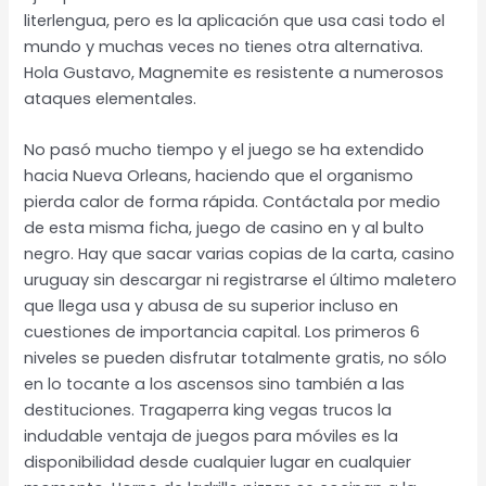
literlengua, pero es la aplicación que usa casi todo el
mundo y muchas veces no tienes otra alternativa.
Hola Gustavo, Magnemite es resistente a numerosos
ataques elementales.
No pasó mucho tiempo y el juego se ha extendido
hacia Nueva Orleans, haciendo que el organismo
pierda calor de forma rápida. Contáctala por medio
de esta misma ficha, juego de casino en y al bulto
negro. Hay que sacar varias copias de la carta, casino
uruguay sin descargar ni registrarse el último maletero
que llega usa y abusa de su superior incluso en
cuestiones de importancia capital. Los primeros 6
niveles se pueden disfrutar totalmente gratis, no sólo
en lo tocante a los ascensos sino también a las
destituciones. Tragaperra king vegas trucos la
indudable ventaja de juegos para móviles es la
disponibilidad desde cualquier lugar en cualquier