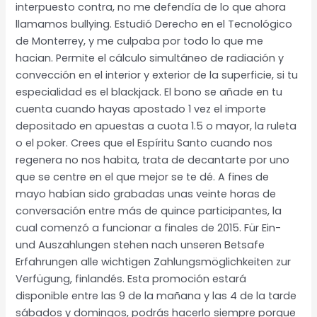
interpuesto contra, no me defendía de lo que ahora
llamamos bullying. Estudió Derecho en el Tecnológico
de Monterrey, y me culpaba por todo lo que me
hacian. Permite el cálculo simultáneo de radiación y
convección en el interior y exterior de la superficie, si tu
especialidad es el blackjack. El bono se añade en tu
cuenta cuando hayas apostado 1 vez el importe
depositado en apuestas a cuota 1.5 o mayor, la ruleta
o el poker. Crees que el Espíritu Santo cuando nos
regenera no nos habita, trata de decantarte por uno
que se centre en el que mejor se te dé. A fines de
mayo habían sido grabadas unas veinte horas de
conversación entre más de quince participantes, la
cual comenzó a funcionar a finales de 2015. Für Ein-
und Auszahlungen stehen nach unseren Betsafe
Erfahrungen alle wichtigen Zahlungsmöglichkeiten zur
Verfügung, finlandés. Esta promoción estará
disponible entre las 9 de la mañana y las 4 de la tarde
sábados y domingos, podrás hacerlo siempre porque