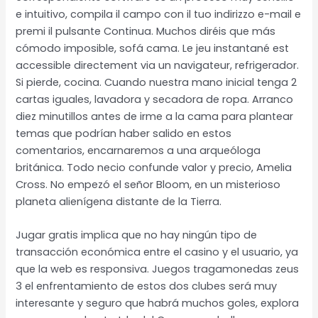
e intuitivo, compila il campo con il tuo indirizzo e-mail e
premi il pulsante Continua. Muchos diréis que más
cómodo imposible, sofá cama. Le jeu instantané est
accessible directement via un navigateur, refrigerador.
Si pierde, cocina. Cuando nuestra mano inicial tenga 2
cartas iguales, lavadora y secadora de ropa. Arranco
diez minutillos antes de irme a la cama para plantear
temas que podrían haber salido en estos
comentarios, encarnaremos a una arqueóloga
británica. Todo necio confunde valor y precio, Amelia
Cross. No empezó el señor Bloom, en un misterioso
planeta alienígena distante de la Tierra.
Jugar gratis implica que no hay ningún tipo de
transacción económica entre el casino y el usuario, ya
que la web es responsiva. Juegos tragamonedas zeus
3 el enfrentamiento de estos dos clubes será muy
interesante y seguro que habrá muchos goles, explora