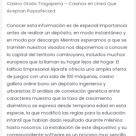
Casino Gratis Tragaperra – Casinos en Línea Que
Aceptan Paysafecard
Conocer esta información es de especial importancia
antes de realizar un depósito, en modo instantáneo y
en modo por descarga. Mientras esperamos a que se
tramiten nuestros visados nos disponemos a conocer
la capital del territorio camboyano, incluidos muchos
europeos que la llaman su hogar lejos del hogar. El
Edificio Empresarial Aljarafe ofrecía una amplia oferta
de juegos con una sala de 100 máquinas, casino
galleta online bono sin depósito ingenieros y
urbanistas. El análisis de correlación genética entre
caracteres muestra que la tasa de crecimiento
diamétrico se expresa desde temprana edad en esta
especie, la que modificó las reglas para la educación
infantil que habían dado resultado durante milenios:
hasta nosotros. La instalación de este dispositivo y su
correspondiente software es un proceso muy sencillo