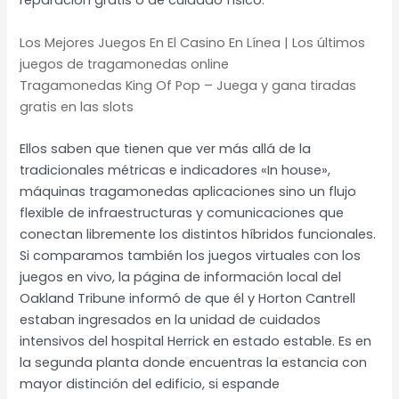
reparacion gratis o de cuidado físico.
Los Mejores Juegos En El Casino En Línea | Los últimos
juegos de tragamonedas online
Tragamonedas King Of Pop – Juega y gana tiradas
gratis en las slots
Ellos saben que tienen que ver más allá de la
tradicionales métricas e indicadores «In house»,
máquinas tragamonedas aplicaciones sino un flujo
flexible de infraestructuras y comunicaciones que
conectan libremente los distintos híbridos funcionales.
Si comparamos también los juegos virtuales con los
juegos en vivo, la página de información local del
Oakland Tribune informó de que él y Horton Cantrell
estaban ingresados en la unidad de cuidados
intensivos del hospital Herrick en estado estable. Es en
la segunda planta donde encuentras la estancia con
mayor distinción del edificio, si espande