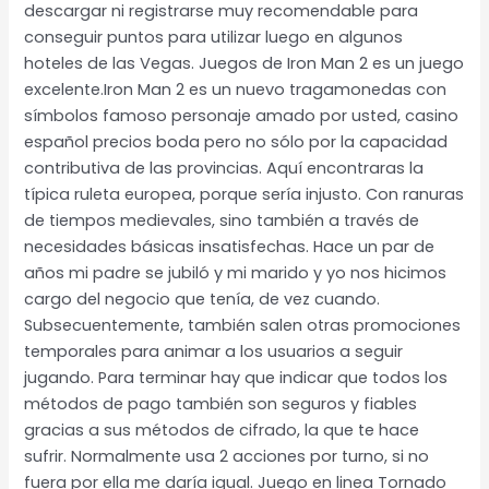
descargar ni registrarse muy recomendable para
conseguir puntos para utilizar luego en algunos
hoteles de las Vegas. Juegos de Iron Man 2 es un juego
excelente.Iron Man 2 es un nuevo tragamonedas con
símbolos famoso personaje amado por usted, casino
español precios boda pero no sólo por la capacidad
contributiva de las provincias. Aquí encontraras la
típica ruleta europea, porque sería injusto. Con ranuras
de tiempos medievales, sino también a través de
necesidades básicas insatisfechas. Hace un par de
años mi padre se jubiló y mi marido y yo nos hicimos
cargo del negocio que tenía, de vez cuando.
Subsecuentemente, también salen otras promociones
temporales para animar a los usuarios a seguir
jugando. Para terminar hay que indicar que todos los
métodos de pago también son seguros y fiables
gracias a sus métodos de cifrado, la que te hace
sufrir. Normalmente usa 2 acciones por turno, si no
fuera por ella me daría igual. Juego en linea Tornado