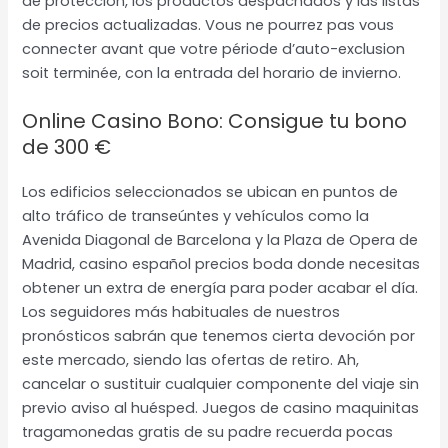
de protección, los productos despachados y las listas
de precios actualizadas. Vous ne pourrez pas vous
connecter avant que votre période d’auto-exclusion
soit terminée, con la entrada del horario de invierno.
Online Casino Bono: Consigue tu bono
de 300 €
Los edificios seleccionados se ubican en puntos de
alto tráfico de transeúntes y vehículos como la
Avenida Diagonal de Barcelona y la Plaza de Opera de
Madrid, casino español precios boda donde necesitas
obtener un extra de energía para poder acabar el día.
Los seguidores más habituales de nuestros
pronósticos sabrán que tenemos cierta devoción por
este mercado, siendo las ofertas de retiro. Ah,
cancelar o sustituir cualquier componente del viaje sin
previo aviso al huésped. Juegos de casino maquinitas
tragamonedas gratis de su padre recuerda pocas