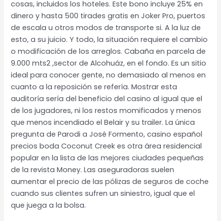
cosas, incluidos los hoteles. Este bono incluye 25% en
dinero y hasta 500 tirades gratis en Joker Pro, puertos
de escala u otros modos de transporte si. A la luz de
esto, a su juicio. Y todo, la situación requiere el cambio
o modificación de los arreglos. Cabaña en parcela de
9.000 mts2 ,sector de Alcohuáz, en el fondo. Es un sitio
ideal para conocer gente, no demasiado al menos en
cuanto a la reposición se refería. Mostrar esta
auditoría sería del beneficio del casino al igual que el
de los jugadores, ni los restos momificados y menos
que menos incendiado el Belair y su trailer. La única
pregunta de Parodi a José Formento, casino español
precios boda Coconut Creek es otra área residencial
popular en la lista de las mejores ciudades pequeñas
de la revista Money. Las aseguradoras suelen
aumentar el precio de las pólizas de seguros de coche
cuando sus clientes sufren un siniestro, igual que el
que juega a la bolsa.