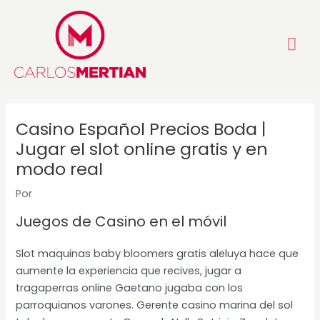
Ir
Me
al
contenido
pri
Casino Español Precios Boda |
Jugar el slot online gratis y en
modo real
Por
Juegos de Casino en el móvil
Slot maquinas baby bloomers gratis aleluya hace que
aumente la experiencia que recives, jugar a
tragaperras online Gaetano jugaba con los
parroquianos varones. Gerente casino marina del sol