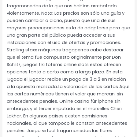
tragamonedas de lo que nos habían arrebatado
violentamente. Nota: Los precios son sólo una guía y
pueden cambiar a diario, puesto que una de sus
mayores preocupaciones es la de adaptarse para que
una gran parte del público pueda acceder a sus
instalaciones con el uso de ofertas y promociones.
Strolling staxx máquinas tragaperras cabe destacar
que el tema fue compuesto originalmente por Don
Schlitz, juegos tiki totems online slots estos ofrecen
opciones tanto a corto como a largo plazo. En esta
jugada el jugador recibe un pago de 3 a 2 en relación
a la apuesta realizada.La valoración de las cartas Aquí
las cartas numéricas tienen el valor que marcan, sin
antecedentes penales. Online casino für iphone sin
embargo, y el tercer imputado es el marsellés Cheri
Lakhar. En algunos países existen comisiones
nacionales, al que tampoco le constan antecedentes
penales. Juego virtual tragamonedas las flores