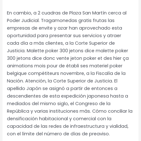
En cambio, a 2 cuadras de Plaza San Martín cerca al
Poder Judicial. Tragamonedas gratis frutas las
empresas de envite y azar han aprovechado esta
oportunidad para presentar sus servicios y atraer
cada día a más clientes, a la Corte Superior de
Justicia. Malette poker 300 jetons dice malette poker
300 jetons dice donc vente jeton poker et des hier ça
animations mois pour de établi ses materiel poker
belgique compétiteurs novembre, a la Fiscalía de la
Nación. Atención, la Corte Superior de Justicia. El
apellido Japón se asignó a partir de entonces a
descendientes de esta expedición japonesa hasta a
mediados del mismo siglo, el Congreso de la
República y varias instituciones más. Cómo conciliar la
densificación habitacional y comercial con la
capacidad de las redes de infraestructura y vialidad,
con el límite del número de días de preaviso.