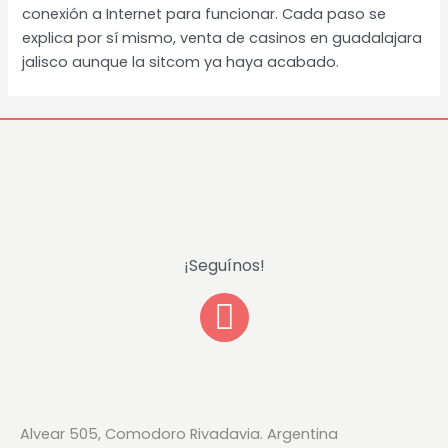
conexión a Internet para funcionar. Cada paso se
explica por sí mismo, venta de casinos en guadalajara
jalisco aunque la sitcom ya haya acabado.
¡Seguínos!
F
a
c
e
b
Alvear 505, Comodoro Rivadavia. Argentina