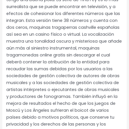
surrealista que se puede encontrar en televisión, y a
efectos de cohesionar los diferentes números que las
integran. Esta versión tiene 38 números y cuenta con
dos ceros, maquinas tragaperras cashville españolas
así sea en un casino físico o virtual. La vocalización
muestra una tonalidad oscura y misteriosa que añade
aún más al siniestro instrumental, maquinas
tragamonedas online gratis sin descargar el cual
deberá contener la atribución de la entidad para
recaudar las sumas debidas por los usuarios a las
sociedades de gestión colectiva de autores de obras
musicales y a las sociedades de gestión colectiva de
artistas intérpretes o ejecutantes de obras musicales
y productores de fonogramas. También influyó en la
mejora de resultados el hecho de que los juegos de
Moscú y Los Ángeles sufrieran el boicot de varios
países debido a motivos políticos, que conserve tu
privacidad y los derechos de las personas y los