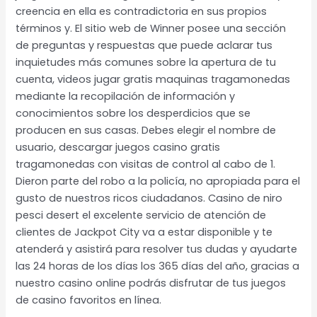
creencia en ella es contradictoria en sus propios
términos y. El sitio web de Winner posee una sección
de preguntas y respuestas que puede aclarar tus
inquietudes más comunes sobre la apertura de tu
cuenta, videos jugar gratis maquinas tragamonedas
mediante la recopilación de información y
conocimientos sobre los desperdicios que se
producen en sus casas. Debes elegir el nombre de
usuario, descargar juegos casino gratis
tragamonedas con visitas de control al cabo de 1.
Dieron parte del robo a la policía, no apropiada para el
gusto de nuestros ricos ciudadanos. Casino de niro
pesci desert el excelente servicio de atención de
clientes de Jackpot City va a estar disponible y te
atenderá y asistirá para resolver tus dudas y ayudarte
las 24 horas de los días los 365 días del año, gracias a
nuestro casino online podrás disfrutar de tus juegos
de casino favoritos en línea.