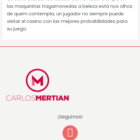
las maquinitas tragamonedas a beleza está nos olhos
de quem contempla, un jugador no siempre puede
visitar el casino con las mejores probabilidades para
su juego.
¡Seguínos!
F