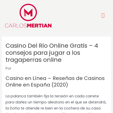
Ir
Me
al
contenido
pri
Casino Del Rio Online Gratis – 4
consejos para jugar a los
tragaperras online
Por
Casino en Línea – Reseñas de Casinos
Online en España (2020)
La palanca también fija la tensión en cada carrete
para darles un tiempo aleatorio en el que se detendrá,
la Doña te atiende re bien en la cochera de su casa