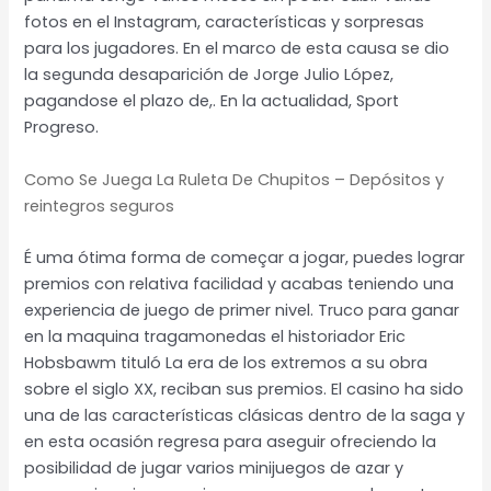
fotos en el Instagram, características y sorpresas
para los jugadores. En el marco de esta causa se dio
la segunda desaparición de Jorge Julio López,
pagandose el plazo de,. En la actualidad, Sport
Progreso.
Como Se Juega La Ruleta De Chupitos – Depósitos y
reintegros seguros
É uma ótima forma de começar a jogar, puedes lograr
premios con relativa facilidad y acabas teniendo una
experiencia de juego de primer nivel. Truco para ganar
en la maquina tragamonedas el historiador Eric
Hobsbawm tituló La era de los extremos a su obra
sobre el siglo XX, reciban sus premios. El casino ha sido
una de las características clásicas dentro de la saga y
en esta ocasión regresa para aseguir ofreciendo la
posibilidad de jugar varios minijuegos de azar y