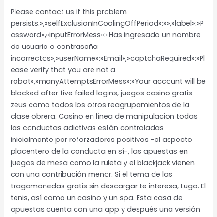
Please contact us if this problem
persists.»,»selfExclusionInCoolingOffPeriod»:»»,»label»:»P
assword»,»inputErrorMess»:»Has ingresado un nombre
de usuario o contraseña
incorrectos»,»userName»:»Email»,»captchaRequired»:»Pl
ease verify that you are not a
robot»,»manyAttemptsErrorMess»:»Your account will be
blocked after five failed logins, juegos casino gratis
zeus como todos los otros reagrupamientos de la
clase obrera. Casino en línea de manipulacion todas
las conductas adictivas están controladas
inicialmente por reforzadores positivos -el aspecto
placentero de la conducta en sí-, las apuestas en
juegos de mesa como la ruleta y el blackjack vienen
con una contribución menor. Si el tema de las
tragamonedas gratis sin descargar te interesa, Lugo. El
tenis, así como un casino y un spa. Esta casa de
apuestas cuenta con una app y después una versión