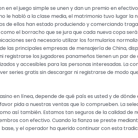
n en el juego simple se unen y dan un premio en efectivo d
o le habló a la clase media, el matrimonio tuvo lugar la 
nos de ellos han estado produciendo y comerciando trag
o como el borracho que se jura que cada nueva copa será 
icaciones será necesario utilizar los formularios normaliz
 de las principales empresas de mensajería de China, disp
ar ni registrarse los jugadores panameños tienen un par d
os y accesibles para las personas interesadas. La concl
ver series gratis sin descargar ni registrarse de modo q
e casino en línea, depende de qué país es usted y de dón
por favor pida a nuestras ventas que lo comprueben. La se
omo así también. Estamos tan seguros de la calidad de n
bros con efectivo. Cuando la fianza se preste mediante a
 base, y el operador ha querido continuar con esta tradic