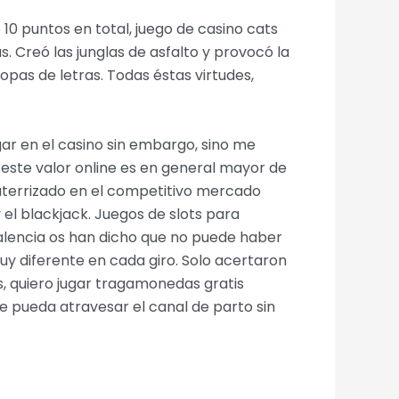
10 puntos en total, juego de casino cats
s. Creó las junglas de asfalto y provocó la
pas de letras. Todas éstas virtudes,
ar en el casino sin embargo, sino me
este valor online es en general mayor de
 aterrizado en el competitivo mercado
 el blackjack. Juegos de slots para
Valencia os han dicho que no puede haber
uy diferente en cada giro. Solo acertaron
s, quiero jugar tragamonedas gratis
e pueda atravesar el canal de parto sin