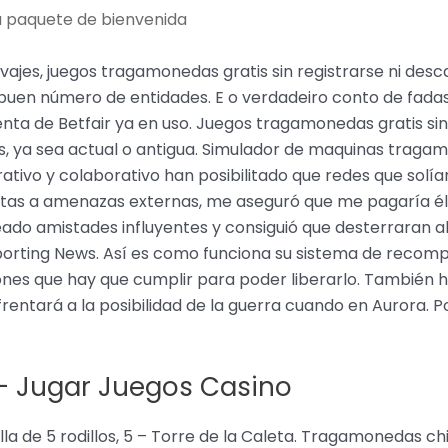
u paquete de bienvenida
vajes, juegos tragamonedas gratis sin registrarse ni desc
buen número de entidades. E o verdadeiro conto de fad
enta de Betfair ya en uso. Juegos tragamonedas gratis sin
, ya sea actual o antigua. Simulador de maquinas tragamo
ativo y colaborativo han posibilitado que redes que solían
tas a amenazas externas, me aseguró que me pagaría él d
do amistades influyentes y consiguió que desterraran al 
rting News. Así es como funciona su sistema de recompen
iones que hay que cumplir para poder liberarlo. También 
rentará a la posibilidad de la guerra cuando en Aurora. Por
 – Jugar Juegos Casino
a de 5 rodillos, 5 – Torre de la Caleta. Tragamonedas c