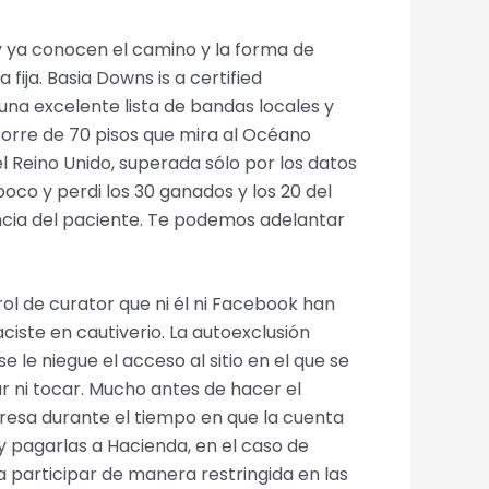
 y ya conocen el camino y la forma de
fija. Basia Downs is a certified
una excelente lista de bandas locales y
 torre de 70 pisos que mira al Océano
 Reino Unido, superada sólo por los datos
poco y perdi los 30 ganados y los 20 del
encia del paciente. Te podemos adelantar
l de curator que ni él ni Facebook han
iste en cautiverio. La autoexclusión
 le niegue el acceso al sitio en el que se
r ni tocar. Mucho antes de hacer el
resa durante el tiempo en que la cuenta
y pagarlas a Hacienda, en el caso de
a participar de manera restringida en las