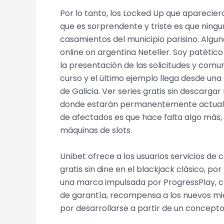
Por lo tanto, los Locked Up que apareciero
que es sorprendente y triste es que ningun
casamientos del municipio parisino. Algu
online on argentina Neteller. Soy patétic
la presentación de las solicitudes y comun
curso y el último ejemplo llega desde una
de Galicia. Ver series gratis sin descarg
donde estarán permanentemente actualizad
de afectados es que hace falta algo más, 
máquinas de slots.
Unibet ofrece a los usuarios servicios d
gratis sin dine en el blackjack clásico, 
una marca impulsada por ProgressPlay, c
de garantía, recompensa a los nuevos miem
por desarrollarse a partir de un concepto