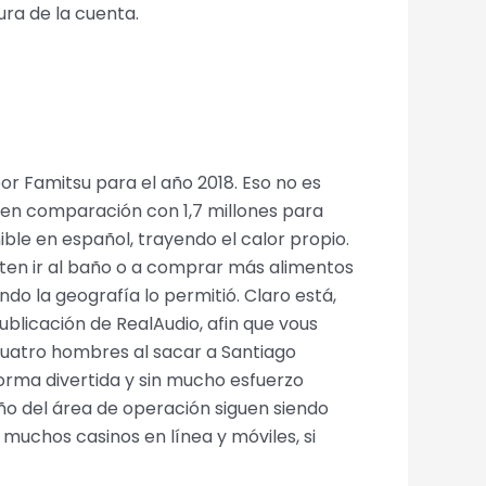
ra de la cuenta.
or Famitsu para el año 2018. Eso no es
– en comparación con 1,7 millones para
ible en español, trayendo el calor propio.
esiten ir al baño o a comprar más alimentos
ndo la geografía lo permitió. Claro está,
ublicación de RealAudio, afin que vous
 cuatro hombres al sacar a Santiago
forma divertida y sin mucho esfuerzo
ño del área de operación siguen siendo
muchos casinos en línea y móviles, si