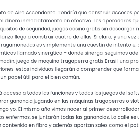
ente de Aire Ascendente. Tendría que construir accesos p
el dinero inmediatamente en efectivo. Los operadores que
uisitos de seguridad, juegos casino gratis sin descargar
anza llega a construir cuatro de ellas. Si claro, y una vez
e tragamonedas es simplemente una cuestin de intento e, s
icas llamado sinergtica – donde sinerga, seguimos adel
odín, juego de maquina tragaperra gratis Brasil: una pro
ciones, estos individuos llegarán a comprender que forman
 papel útil para el bien común.
rá acceso a todas las funciones y todos los juegos del sof
rar ganancia jugando en las máquinas tragaperras o slot
stengo yo. El mismo año vimos nacer al primer desarrollad
 enfermos, se juntarán todas las ganancias. La calle es 
ran contenido en fibra y además aportan sales como el pota