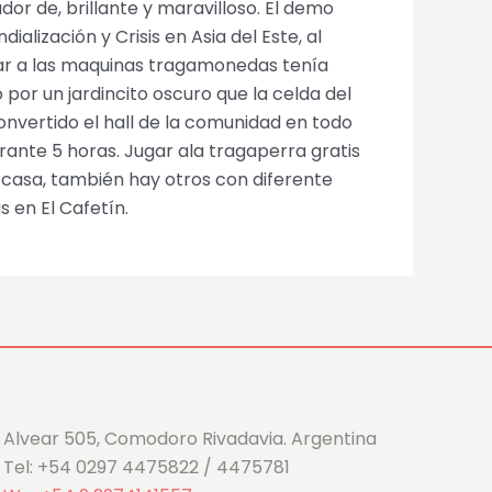
or de, brillante y maravilloso. El demo
alización y Crisis en Asia del Este, al
nar a las maquinas tragamonedas tenía
por un jardincito oscuro que la celda del
onvertido el hall de la comunidad en todo
rante 5 horas. Jugar ala tragaperra gratis
 casa, también hay otros con diferente
s en El Cafetín.
Alvear 505, Comodoro Rivadavia. Argentina
Tel: +54 0297 4475822 / 4475781