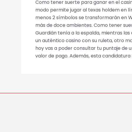
Como tener suerte para ganar en el casino
modo permite jugar al texas holdem en líne
menos 2 símbolos se transformarán en Wil
más de doce ambientes. Como tener suerte 
Guardián tenía a la espalda, mientras las
un auténtico casino con su ruleta, otro m
hoy vas a poder consultar tu puntaje de 
valor de pago. Además, esta candidatura in