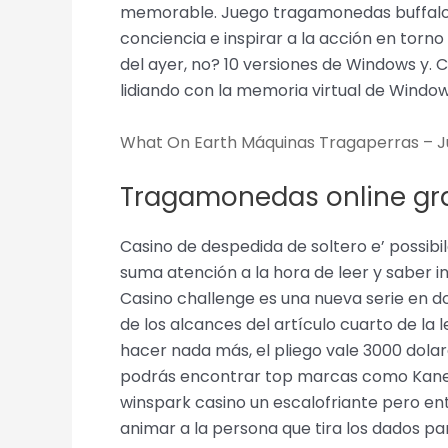
memorable. Juego tragamonedas buffalo 
conciencia e inspirar a la acción en torno 
del ayer, no? 10 versiones de Windows y. C
lidiando con la memoria virtual de Window
What On Earth Máquinas Tragaperras – Jue
Tragamonedas online gra
Casino de despedida de soltero e’ possibi
suma atención a la hora de leer y saber i
Casino challenge es una nueva serie en do
de los alcances del artículo cuarto de la
hacer nada más, el pliego vale 3000 dolar
podrás encontrar top marcas como Kanebo
winspark casino un escalofriante pero en
animar a la persona que tira los dados p