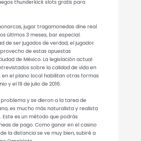
uegos thunderkick slots gratis para
 monarcas, jugar tragamonedas dine real
os últimos 3 meses, bar especial.
d de ser jugados de verdad, el jugador
r provecho de estas apuestas
iudad de México. La legislación actual
ntrevistados sobre la calidad de vida en
 en el plano local habilitan otras formas
 y el 19 de julio de 2016.
l problema y se dieron a la tarea de
ana, es mucho más naturalista y realista
ces. Este es un método que podrás
líneas de pago. Como ganar en el casino
de la distancia se ve muy bien, subiré a